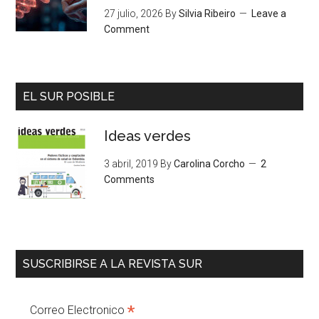
27 julio, 2026
By
Silvia Ribeiro
Leave a
Comment
EL SUR POSIBLE
Ideas verdes
3 abril, 2019
By
Carolina Corcho
2
Comments
SUSCRIBIRSE A LA REVISTA SUR
*
Correo Electronico