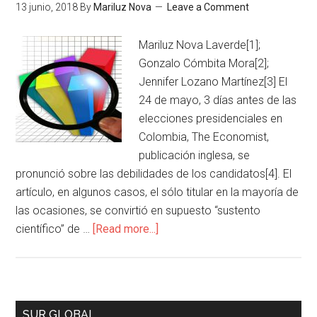
13 junio, 2018
By
Mariluz Nova
Leave a Comment
Mariluz Nova Laverde[1];
Gonzalo Cómbita Mora[2];
Jennifer Lozano Martínez[3] El
24 de mayo, 3 días antes de las
elecciones presidenciales en
Colombia, The Economist,
publicación inglesa, se
pronunció sobre las debilidades de los candidatos[4]. El
artículo, en algunos casos, el sólo titular en la mayoría de
las ocasiones, se convirtió en supuesto “sustento
científico” de …
[Read more...]
SUR GLOBAL