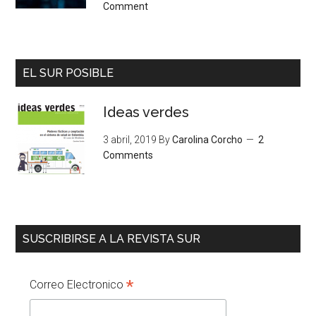
Comment
EL SUR POSIBLE
Ideas verdes
3 abril, 2019
By
Carolina Corcho
2
Comments
SUSCRIBIRSE A LA REVISTA SUR
*
Correo Electronico