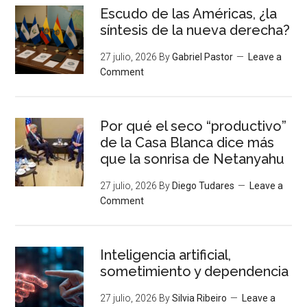
Escudo de las Américas, ¿la
síntesis de la nueva derecha?
27 julio, 2026
By
Gabriel Pastor
Leave a
Comment
Por qué el seco “productivo”
de la Casa Blanca dice más
que la sonrisa de Netanyahu
27 julio, 2026
By
Diego Tudares
Leave a
Comment
Inteligencia artificial,
sometimiento y dependencia
27 julio, 2026
By
Silvia Ribeiro
Leave a