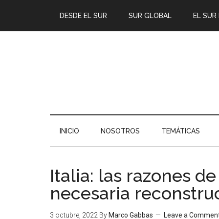
DESDE EL SUR
SUR GLOBAL
EL SUR
INICIO
NOSOTROS
TEMÁTICAS
Italia: las razones de
necesaria reconstruc
3 octubre, 2022
By
Marco Gabbas
Leave a Commen