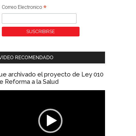
*
Correo Electronico
VIDEO RECOMENDADO
ue archivado el proyecto de Ley 010
e Reforma a la Salud
eproductor
e
ídeo