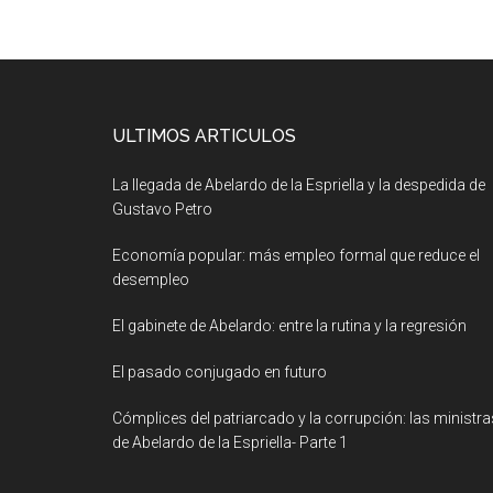
ULTIMOS ARTICULOS
La llegada de Abelardo de la Espriella y la despedida de
Gustavo Petro
Economía popular: más empleo formal que reduce el
desempleo
El gabinete de Abelardo: entre la rutina y la regresión
El pasado conjugado en futuro
Cómplices del patriarcado y la corrupción: las ministra
de Abelardo de la Espriella- Parte 1