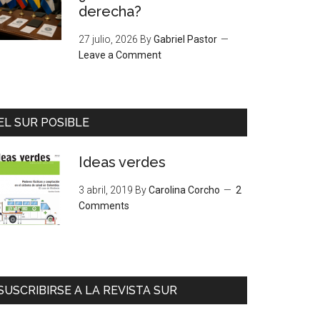
derecha?
27 julio, 2026
By
Gabriel Pastor
Leave a Comment
EL SUR POSIBLE
Ideas verdes
3 abril, 2019
By
Carolina Corcho
2
Comments
SUSCRIBIRSE A LA REVISTA SUR