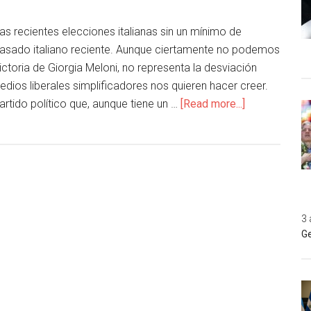
s recientes elecciones italianas sin un mínimo de
asado italiano reciente. Aunque ciertamente no podemos
ictoria de Giorgia Meloni, no representa la desviación
edios liberales simplificadores nos quieren hacer creer.
partido político que, aunque tiene un …
[Read more...]
3 
Ge