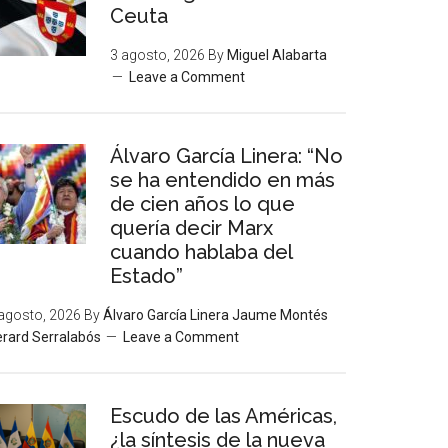
Ceuta
3 agosto, 2026
By
Miguel Alabarta
Leave a Comment
Álvaro García Linera: “No
se ha entendido en más
de cien años lo que
quería decir Marx
cuando hablaba del
Estado”
agosto, 2026
By
Álvaro García Linera Jaume Montés
rard Serralabós
Leave a Comment
Escudo de las Américas,
¿la síntesis de la nueva