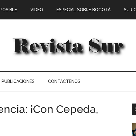
 POSIBLE
VIDEO
ESPECIAL SOBRE BOGOTÁ
SUR 
PUBLICACIONES
CONTÁCTENOS
encia: ¡Con Cepeda,