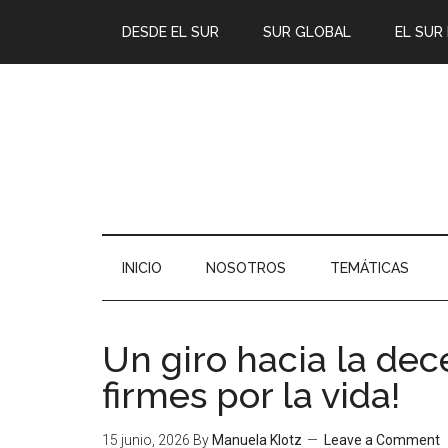
DESDE EL SUR
SUR GLOBAL
EL SUR
INICIO
NOSOTROS
TEMÁTICAS
Un giro hacia la dec
firmes por la vida!
15 junio, 2026
By
Manuela Klotz
Leave a Comment