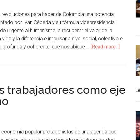
es revoluciones para hacer de Colombia una potencia
entado por Iván Cépeda y su fórmula vicepresidencial
ado urgente al humanismo, a recuperar el valor de la
 vida y la diferencia e impulsar a nivel social, colectivo e
ia profunda y coherente, que nos ubique …
[Read more...]
os trabajadores como eje
L
no
 la economía popular protagonistas de una agenda que
tributivas y una gobernanza basada en diálogo con los