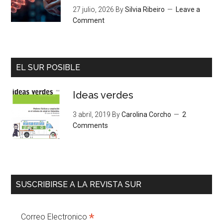
27 julio, 2026
By
Silvia Ribeiro
Leave a
Comment
EL SUR POSIBLE
Ideas verdes
3 abril, 2019
By
Carolina Corcho
2
Comments
SUSCRIBIRSE A LA REVISTA SUR
*
Correo Electronico