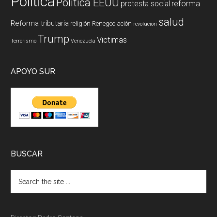
Politica
Politica EEUU
reforma
protesta social
salud
Reforma tributaria
religión
Renegociación
revolucion
Trump
Victimas
Terrorismo
Venezuela
APOYO SUR
BUSCAR