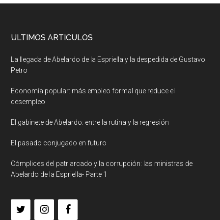
ULTIMOS ARTICULOS
La llegada de Abelardo de la Espriella y la despedida de Gustavo
Petro
Economía popular: más empleo formal que reduce el
desempleo
El gabinete de Abelardo: entre la rutina y la regresión
El pasado conjugado en futuro
Cómplices del patriarcado y la corrupción: las ministras de
Abelardo de la Espriella- Parte 1