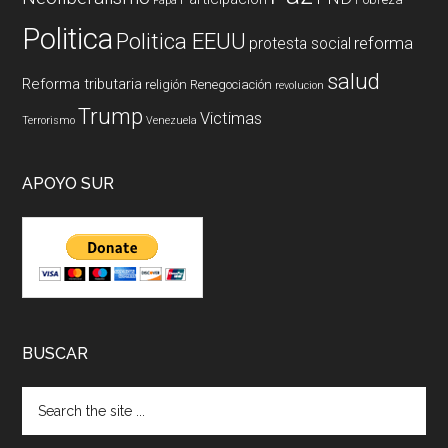
Papa
Politica
Politica EEUU
reforma
protesta social
salud
Reforma tributaria
religión
Renegociación
revolucion
Trump
Victimas
Terrorismo
Venezuela
APOYO SUR
BUSCAR