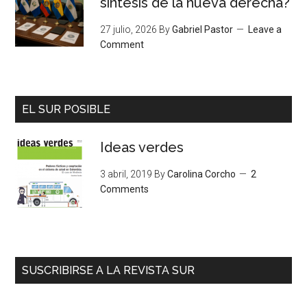
síntesis de la nueva derecha?
27 julio, 2026
By
Gabriel Pastor
Leave a
Comment
EL SUR POSIBLE
Ideas verdes
3 abril, 2019
By
Carolina Corcho
2
Comments
SUSCRIBIRSE A LA REVISTA SUR