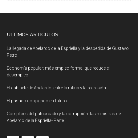
ULTIMOS ARTICULOS
La llegada de Abelardo de la Espriella y la despedida de Gustavo
Petro
Economía popular: más empleo formal que reduce el
desempleo
El gabinete de Abelardo: entre la rutina y la regresión
El pasado conjugado en futuro
Cómplices del patriarcado y la corrupción: las ministras de
Abelardo de la Espriella- Parte 1