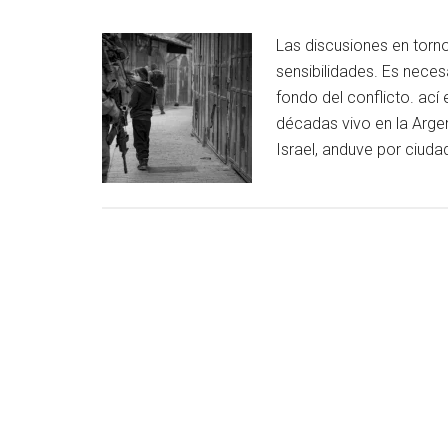
Las discusiones en torno 
sensibilidades. Es neces
fondo del conflicto. ací
décadas vivo en la Argen
Israel, anduve por ciud