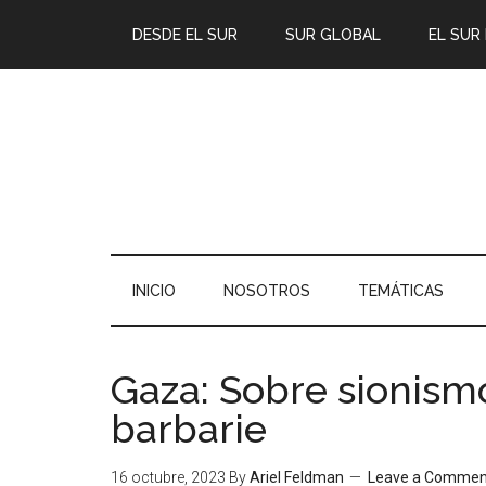
DESDE EL SUR
SUR GLOBAL
EL SUR
INICIO
NOSOTROS
TEMÁTICAS
Gaza: Sobre sionismo
barbarie
16 octubre, 2023
By
Ariel Feldman
Leave a Commen