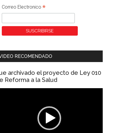
*
Correo Electronico
VIDEO RECOMENDADO
ue archivado el proyecto de Ley 010
e Reforma a la Salud
eproductor
e
ídeo