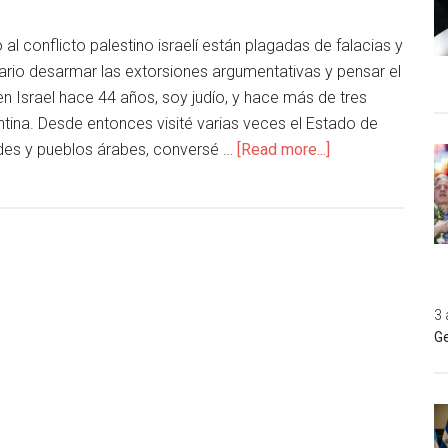
al conflicto palestino israelí están plagadas de falacias y
ario desarmar las extorsiones argumentativas y pensar el
 en Israel hace 44 años, soy judío, y hace más de tres
tina. Desde entonces visité varias veces el Estado de
ades y pueblos árabes, conversé …
[Read more...]
3 
Ge