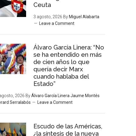
Ceuta
3 agosto, 2026
By
Miguel Alabarta
Leave a Comment
Álvaro García Linera: “No
se ha entendido en más
de cien años lo que
quería decir Marx
cuando hablaba del
Estado”
agosto, 2026
By
Álvaro García Linera Jaume Montés
rard Serralabós
Leave a Comment
Escudo de las Américas,
¿la síntesis de la nueva