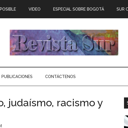
 POSIBLE
VIDEO
ESPECIAL SOBRE BOGOTÁ
SUR 
PUBLICACIONES
CONTÁCTENOS
, judaísmo, racismo y
t