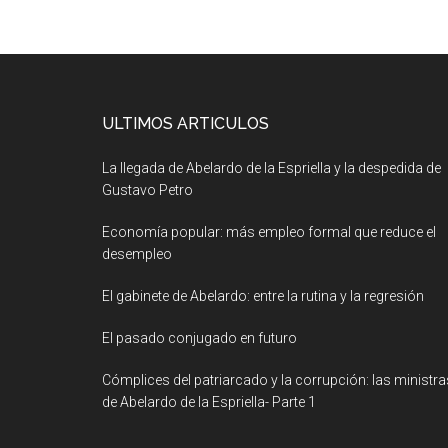
ULTIMOS ARTICULOS
La llegada de Abelardo de la Espriella y la despedida de
Gustavo Petro
Economía popular: más empleo formal que reduce el
desempleo
El gabinete de Abelardo: entre la rutina y la regresión
El pasado conjugado en futuro
Cómplices del patriarcado y la corrupción: las ministra
de Abelardo de la Espriella- Parte 1