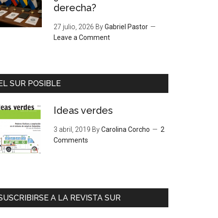
derecha?
27 julio, 2026
By
Gabriel Pastor
Leave a Comment
EL SUR POSIBLE
Ideas verdes
3 abril, 2019
By
Carolina Corcho
2
Comments
SUSCRIBIRSE A LA REVISTA SUR