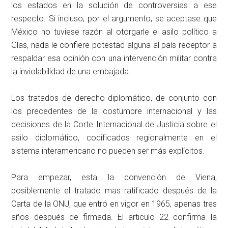
los estados en la solución de controversias a ese
respecto. Si incluso, por el argumento, se aceptase que
México no tuviese razón al otorgarle el asilo político a
Glas, nada le confiere potestad alguna al país receptor a
respaldar esa opinión con una intervención militar contra
la inviolabilidad de una embajada.
Los tratados de derecho diplomático, de conjunto con
los precedentes de la costumbre internacional y las
decisiones de la Corte Internacional de Justicia sobre el
asilo diplomático, codificados regionalmente en el
sistema interamericano no pueden ser más explícitos.
Para empezar, esta la convención de Viena,
posiblemente el tratado mas ratificado después de la
Carta de la ONU, que entró en vigor en 1965, apenas tres
años después de firmada. El articulo 22 confirma la