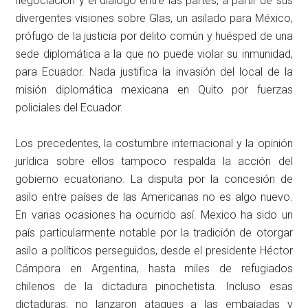
negociación y el dialogo entre las partes, a partir de sus
divergentes visiones sobre Glas, un asilado para México,
prófugo de la justicia por delito común y huésped de una
sede diplomática a la que no puede violar su inmunidad,
para Ecuador. Nada justifica la invasión del local de la
misión diplomática mexicana en Quito por fuerzas
policiales del Ecuador.
Los precedentes, la costumbre internacional y la opinión
jurídica sobre ellos tampoco respalda la acción del
gobierno ecuatoriano. La disputa por la concesión de
asilo entre países de las Americanas no es algo nuevo.
En varias ocasiones ha ocurrido así. Mexico ha sido un
país particularmente notable por la tradición de otorgar
asilo a políticos perseguidos, desde el presidente Héctor
Cámpora en Argentina, hasta miles de refugiados
chilenos de la dictadura pinochetista. Incluso esas
dictaduras, no lanzaron ataques a las embajadas y