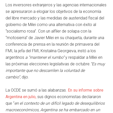
Los inversores extranjeros y las agencias internacionales
se apresuraron a elogiar los objetivos de la economía
del libre mercado y las medidas de austeridad fiscal del
gobierno de Milei como una alternativa con éxito al
“socialismo rosa”. Con un alfiler de solapa con la
“motosierra” de Javier Milei en su chaqueta, durante una
conferencia de prensa en la reunión de primavera del
FMI, la jefa del FMI, Kristalina Georgieva, instó a los
argentinos
a “mantener el rumbo”
y respaldar a Milei en
las próximas elecciones legislativas de octubre.
“Es muy
importante que no descarrilen la voluntad de
cambio”,
dijo.
La OCDE se sumó a las alabanzas.
En su informe sobre
Argentina en julio,
sus dignos economistas declararon
que “
en el contexto de un difícil legado de desequilibrios
macroeconómicos, Argentina se ha embarcado en un