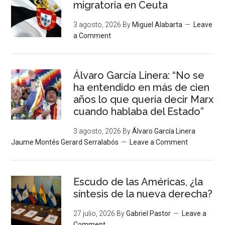
migratoria en Ceuta
3 agosto, 2026
By
Miguel Alabarta
Leave
a Comment
Álvaro García Linera: “No se
ha entendido en más de cien
años lo que quería decir Marx
cuando hablaba del Estado”
3 agosto, 2026
By
Álvaro García Linera
Jaume Montés Gerard Serralabós
Leave a Comment
Escudo de las Américas, ¿la
síntesis de la nueva derecha?
27 julio, 2026
By
Gabriel Pastor
Leave a
Comment