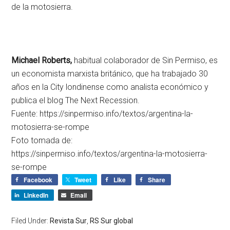
de la motosierra.
Michael Roberts,
habitual colaborador de Sin Permiso, es
un economista marxista británico, que ha trabajado 30
años en la City londinense como analista económico y
publica el blog The Next Recession.
Fuente: https://sinpermiso.info/textos/argentina-la-
motosierra-se-rompe
Foto tomada de:
https://sinpermiso.info/textos/argentina-la-motosierra-
se-rompe
Facebook
Tweet
Like
Share
LinkedIn
Email
Filed Under:
Revista Sur
,
RS Sur global