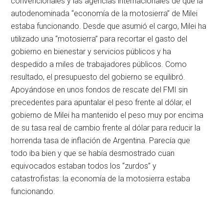
convencionales y las agencias internacionales de que la
autodenominada “economía de la motosierra” de Milei
estaba funcionando. Desde que asumió el cargo, Milei ha
utilizado una “motosierra” para recortar el gasto del
gobierno en bienestar y servicios públicos y ha
despedido a miles de trabajadores públicos. Como
resultado, el presupuesto del gobierno se equilibró.
Apoyándose en unos fondos de rescate del FMI sin
precedentes para apuntalar el peso frente al dólar, el
gobierno de Milei ha mantenido el peso muy por encima
de su tasa real de cambio frente al dólar para reducir la
horrenda tasa de inflación de Argentina. Parecía que
todo iba bien y que se había desmostrado cuan
equivocados estaban todos los “zurdos” y
catastrofistas: la economía de la motosierra estaba
funcionando.