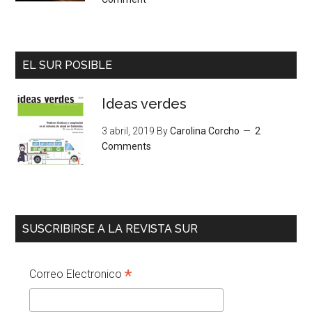
EL SUR POSIBLE
Ideas verdes
3 abril, 2019
By
Carolina Corcho
2
Comments
SUSCRIBIRSE A LA REVISTA SUR
*
Correo Electronico