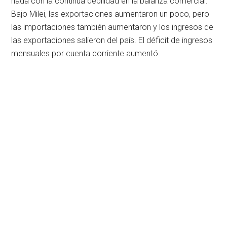
nada con la continua debilidad en la balanza comercial.
Bajo Milei, las exportaciones aumentaron un poco, pero
las importaciones también aumentaron y los ingresos de
las exportaciones salieron del país. El déficit de ingresos
mensuales por cuenta corriente aumentó.