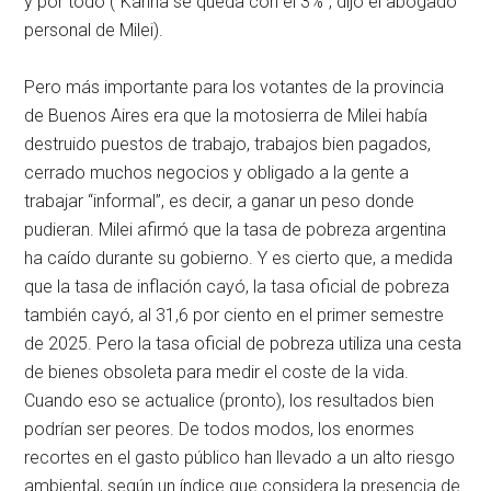
y por todo (“Karina se queda con el 3%”, dijo el abogado
personal de Milei).
Pero más importante para los votantes de la provincia
de Buenos Aires era que la motosierra de Milei había
destruido puestos de trabajo, trabajos bien pagados,
cerrado muchos negocios y obligado a la gente a
trabajar “informal”, es decir, a ganar un peso donde
pudieran. Milei afirmó que la tasa de pobreza argentina
ha caído durante su gobierno. Y es cierto que, a medida
que la tasa de inflación cayó, la tasa oficial de pobreza
también cayó, al 31,6 por ciento en el primer semestre
de 2025. Pero la tasa oficial de pobreza utiliza una cesta
de bienes obsoleta para medir el coste de la vida.
Cuando eso se actualice (pronto), los resultados bien
podrían ser peores. De todos modos, los enormes
recortes en el gasto público han llevado a un alto riesgo
ambiental, según un índice que considera la presencia de