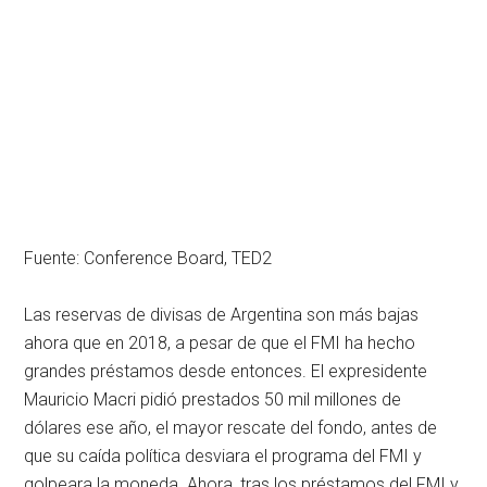
Fuente: Conference Board, TED2
Las reservas de divisas de Argentina son más bajas
ahora que en 2018, a pesar de que el FMI ha hecho
grandes préstamos desde entonces. El expresidente
Mauricio Macri pidió prestados 50 mil millones de
dólares ese año, el mayor rescate del fondo, antes de
que su caída política desviara el programa del FMI y
golpeara la moneda. Ahora, tras los préstamos del FMI y