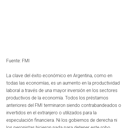
Fuente: FMI
La clave del éxito económico en Argentina, como en
todas las economías, es un aumento en la productividad
laboral a través de una mayor inversión en los sectores
productivos de la economía. Todos los préstamos
anteriores del FMI terminaron siendo contrabandeados o
invertidos en el extranjero o utilizados para la
especulación financiera. Ni los gobiernos de derecha ni
los peronistas hicieron nada para detener este robo