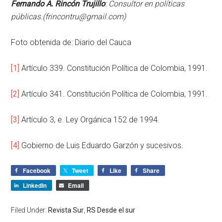
Fernando A. Rincón Trujillo
: Consultor en políticas
públicas.(
frincontru@gmail.com
)
Foto obtenida de:
Diario del Cauca
[1]
Artículo 339. Constitución Política de Colombia, 1991.
[2]
Artículo 341. Constitución Política de Colombia, 1991.
[3]
Artículo 3, e. Ley Orgánica 152 de 1994.
[4]
Gobierno de Luis Eduardo Garzón y sucesivos.
Facebook
Tweet
Like
Share
LinkedIn
Email
Filed Under:
Revista Sur
,
RS Desde el sur