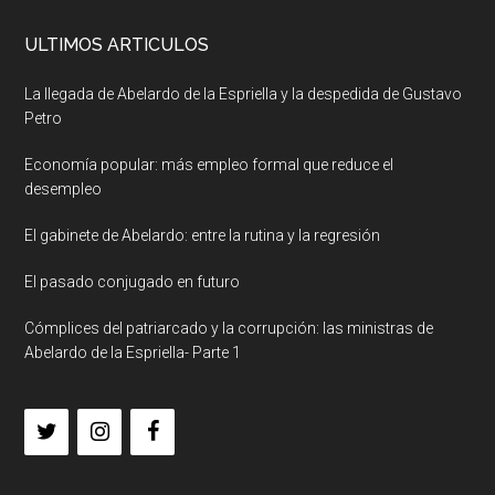
ULTIMOS ARTICULOS
La llegada de Abelardo de la Espriella y la despedida de Gustavo
Petro
Economía popular: más empleo formal que reduce el
desempleo
El gabinete de Abelardo: entre la rutina y la regresión
El pasado conjugado en futuro
Cómplices del patriarcado y la corrupción: las ministras de
Abelardo de la Espriella- Parte 1