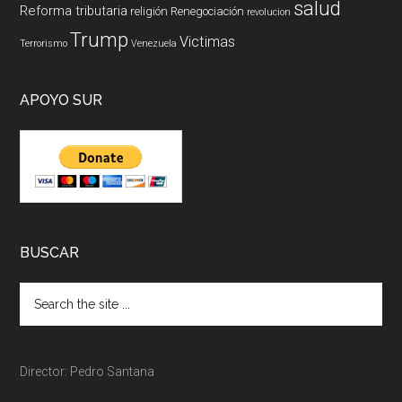
salud
Reforma tributaria
religión
Renegociación
revolucion
Trump
Victimas
Terrorismo
Venezuela
APOYO SUR
BUSCAR
Director: Pedro Santana