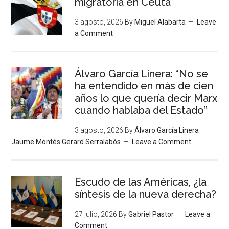
migratoria en Ceuta
3 agosto, 2026
By
Miguel Alabarta
Leave
a Comment
Álvaro García Linera: “No se
ha entendido en más de cien
años lo que quería decir Marx
cuando hablaba del Estado”
3 agosto, 2026
By
Álvaro García Linera
Jaume Montés Gerard Serralabós
Leave a Comment
Escudo de las Américas, ¿la
síntesis de la nueva derecha?
27 julio, 2026
By
Gabriel Pastor
Leave a
Comment