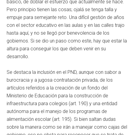
básico, de doblar el esfuerzo que actualmente se hace.
Pero principio tienen las cosas; ojalá se tenga talla y
empuje para semejante reto. Una difícil gestión de años
con el sector educativo en las aulas y en las calles trajo
hasta aquí, y no se llegó por benevolencia de los
gobiernos. Si se dio un paso como este, hay que estar la
altura para conseguir los que deben venir en su
desarrollo.
Se destaca la inclusión en el PND, aunque con sabor a
burocracia y a jugosa contratación privada, de los
artículos referidos a la creación de un fondo del
Ministerio de Educación para la construcción de
infraestructura para colegios (art. 190) y una entidad
autónoma para el manejo de los programas de
alimentación escolar (art. 195). Si bien saltan dudas
sobre la manera como se irán a manejar como cajas del
gobierno, eso no obsta para reconocer que se trata de