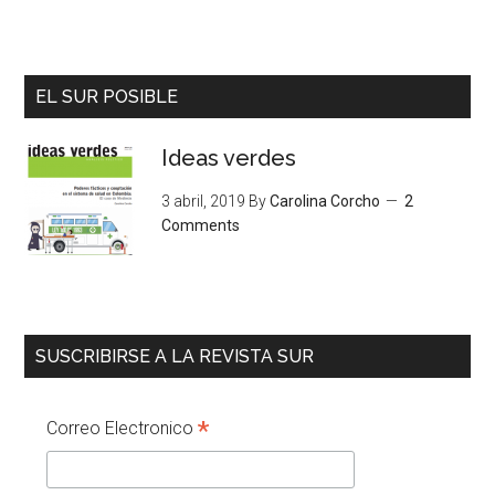
EL SUR POSIBLE
Ideas verdes
3 abril, 2019
By
Carolina Corcho
2
Comments
SUSCRIBIRSE A LA REVISTA SUR
*
Correo Electronico