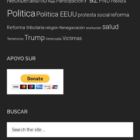
Neoliberalismo
PND
Participación
Pobreza
Papa
Politica
Politica EEUU
reforma
protesta social
salud
Reforma tributaria
religión
Renegociación
revolucion
Trump
Victimas
Terrorismo
Venezuela
APOYO SUR
BUSCAR