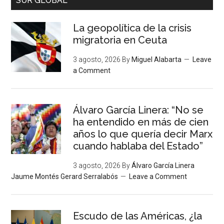
SUR GLOBAL
La geopolítica de la crisis
migratoria en Ceuta
3 agosto, 2026
By
Miguel Alabarta
Leave
a Comment
Álvaro García Linera: “No se
ha entendido en más de cien
años lo que quería decir Marx
cuando hablaba del Estado”
3 agosto, 2026
By
Álvaro García Linera
Jaume Montés Gerard Serralabós
Leave a Comment
Escudo de las Américas, ¿la