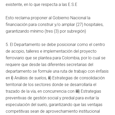
existente, en lo que respecta a las E.S.E
Esto reclama proponer al Gobierno Nacional la
financiación para construir y/o ampliar (27) hospitales,
garantizando mínimo (tres (3) por subregión)
5. El Departamento se debe posicionar como el centro
de acopio, talleres e implementación del proyecto
ferroviario que se plantea para Colombia, por lo cual se
requiere que desde las diferentes secretarias del
departamento se formule una ruta de trabajo con énfasis
en
i
) Análisis de suelos,
ii
) Estrategias de consolidación
territorial de los sectores donde se desarrollaría el
trazado de la vía, en concurrencia con
iii
) Estrategias
preventivas de gestión social y predial para evitar la
especulación del suelo, garantizando que las ventajas
competitivas sean de aprovechamiento institucional