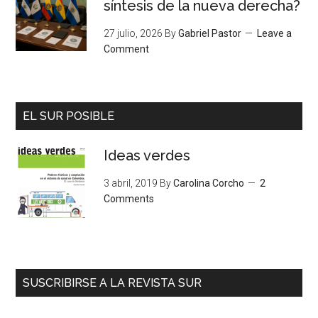
síntesis de la nueva derecha?
27 julio, 2026
By
Gabriel Pastor
Leave a
Comment
EL SUR POSIBLE
Ideas verdes
3 abril, 2019
By
Carolina Corcho
2
Comments
SUSCRIBIRSE A LA REVISTA SUR