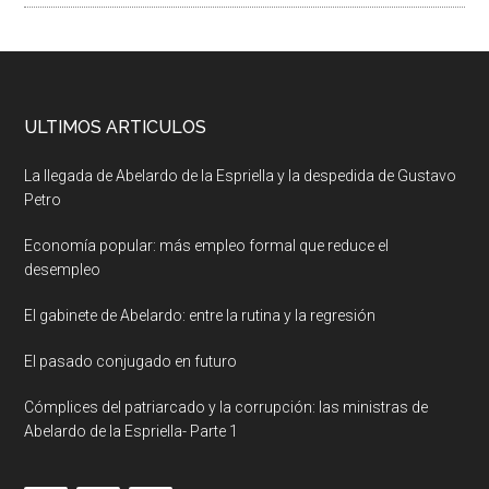
ULTIMOS ARTICULOS
La llegada de Abelardo de la Espriella y la despedida de Gustavo
Petro
Economía popular: más empleo formal que reduce el
desempleo
El gabinete de Abelardo: entre la rutina y la regresión
El pasado conjugado en futuro
Cómplices del patriarcado y la corrupción: las ministras de
Abelardo de la Espriella- Parte 1