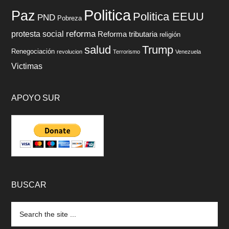
Politica
Paz
Politica EEUU
PND
Pobreza
reforma
protesta social
Reforma tributaria
religión
salud
Trump
Renegociación
revolucion
Terrorismo
Venezuela
Victimas
APOYO SUR
BUSCAR