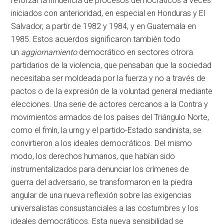
reforzar la influencia de procesos democráticos a veces
iniciados con anterioridad, en especial en Honduras y El
Salvador, a partir de 1982 y 1984, y en Guatemala en
1985. Estos acuerdos significaron también todo
un
aggiornamiento
democrático en sectores otrora
partidarios de la violencia, que pensaban que la sociedad
necesitaba ser moldeada por la fuerza y no a través de
pactos o de la expresión de la voluntad general mediante
elecciones. Una serie de actores cercanos a la Contra y
movimientos armados de los países del Triángulo Norte,
como el
fmln
, la
urng
y el partido-Estado sandinista, se
convirtieron a los ideales democráticos. Del mismo
modo, los derechos humanos, que habían sido
instrumentalizados para denunciar los crímenes de
guerra del adversario, se transformaron en la piedra
angular de una nueva reflexión sobre las exigencias
universalistas consustanciales a las costumbres y los
ideales democráticos. Esta nueva sensibilidad se