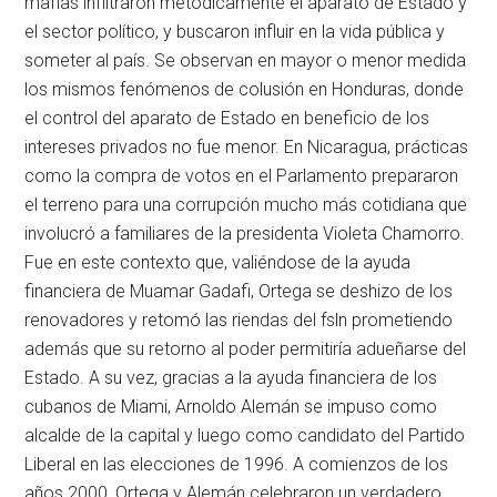
mafias infiltraron metódicamente el aparato de Estado y
el sector político, y buscaron influir en la vida pública y
someter al país. Se observan en mayor o menor medida
los mismos fenómenos de colusión en Honduras, donde
el control del aparato de Estado en beneficio de los
intereses privados no fue menor. En Nicaragua, prácticas
como la compra de votos en el Parlamento prepararon
el terreno para una corrupción mucho más cotidiana que
involucró a familiares de la presidenta Violeta Chamorro.
Fue en este contexto que, valiéndose de la ayuda
financiera de Muamar Gadafi, Ortega se deshizo de los
renovadores y retomó las riendas del
fsln
prometiendo
además que su retorno al poder permitiría adueñarse del
Estado. A su vez, gracias a la ayuda financiera de los
cubanos de Miami, Arnoldo Alemán se impuso como
alcalde de la capital y luego como candidato del Partido
Liberal en las elecciones de 1996. A comienzos de los
años 2000, Ortega y Alemán celebraron un verdadero