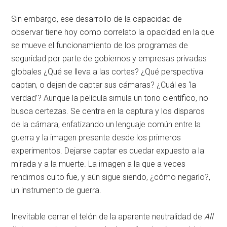
Sin embargo, ese desarrollo de la capacidad de
observar tiene hoy como correlato la opacidad en la que
se mueve el funcionamiento de los programas de
seguridad por parte de gobiernos y empresas privadas
globales ¿Qué se lleva a las cortes? ¿Qué perspectiva
captan, o dejan de captar sus cámaras? ¿Cuál es ‘la
verdad’? Aunque la película simula un tono científico, no
busca certezas. Se centra en la captura y los disparos
de la cámara, enfatizando un lenguaje común entre la
guerra y la imagen presente desde los primeros
experimentos. Dejarse captar es quedar expuesto a la
mirada y a la muerte. La imagen a la que a veces
rendimos culto fue, y aún sigue siendo, ¿cómo negarlo?,
un instrumento de guerra.
Inevitable cerrar el telón de la aparente neutralidad de
All