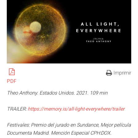
Imprimir
PDF
Theo Anthony. Estados Unidos.
2021. 109 min
TRAILER:
https://memory.is/all-light-everywhere/trailer
Festivales: Premio del jurado en Sundance, Mejor película
Documenta Madrid. Mención Especial CPH:DOX.