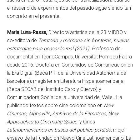
el resueno de experimentos del pasado sigue siendo tan
concreto en el presente.
Maria Luna-Rassa,
Directora artística de la 23 MIDBO y
co-editora de
Territorio y memoria sin fronteras, nuevas
estrategias para pensar lo real (2021). P
rofesora de
documental en TecnoCampus, Universitat Pompeu Fabra
desde 2016. Doctora en Contenidos de Comunicación en
la Era Digital (Beca PIF de la Universidad Autónoma de
Barcelona), magíster en Literatura Hispanoamericana
(Beca SECAB del Instituto Caro y Cuervo) y
Comunicadora Social de la Universidad del Valle. Ha
publicado textos sobre cine colombiano en
New
Cinemas, Alphaville, Archivos de la Filmoteca,
Ne
w
Approaches to Cinematic Space
y Cines
Latinoamericanos en busca del público perdido,
mejor
ensayo de la Fundación Nuevo Cine Latinoamericano, La