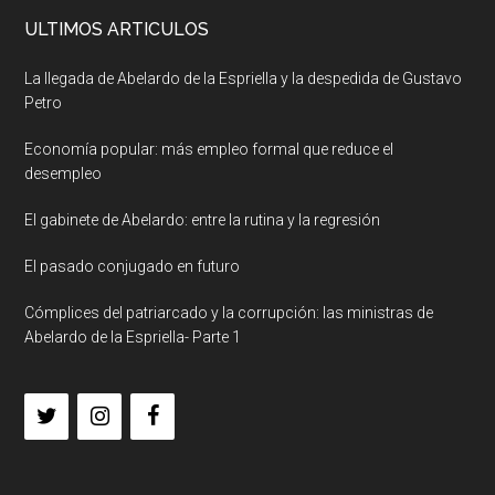
ULTIMOS ARTICULOS
La llegada de Abelardo de la Espriella y la despedida de Gustavo
Petro
Economía popular: más empleo formal que reduce el
desempleo
El gabinete de Abelardo: entre la rutina y la regresión
El pasado conjugado en futuro
Cómplices del patriarcado y la corrupción: las ministras de
Abelardo de la Espriella- Parte 1