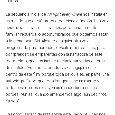
Unidos.
La secuencia inicial de
All light everywhere
nos instala en
un mundo que quisiéramos creer ciencia ficción. Una voz
neutra, no humana, sin matices, pero curiosamente
familiar, recuerda lo acostumbrados que podemos estar
a la tecnología. Siri, Alexa o cualquier otra voz
programada para aprender, descifrar, pero aún no, para
comprender; se emparentan con la narradora de este
meta-relato, que nos induce a relacionar varias esferas
de sentido: “Esta actriz pondrá voz al agujero en el
centro de este film, porque toda película es, en parte, una
autobiografía, porque toda imagen tiene un marco y
todos los marcos excluyen un mundo fuera de sus
bordes. Aún así, cuando entendemos algo, aún decimos:
Ya veo”.
La improvisación de jazz sobre este juego de luces nos