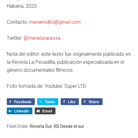
Habana, 2020.
Contacto:
mariamidbo@gmail.com
Twitter:
@marialunarassa
Nota del editor: este texto fue originalmente publicado en
la Revista La Pesadilla, publicación especializada en el
género documentales fílmicos.
Foto tomada de: Youtube, Super LTD
Facebook
Tweet
Like
Share
LinkedIn
Email
Filed Under:
Revista Sur
,
RS Desde el sur