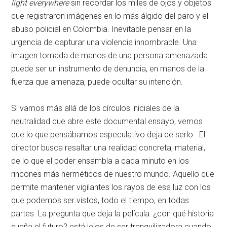
light everywhere
sin recordar los miles de ojos y objetos
que registraron imágenes en lo más álgido del paro y el
abuso policial en Colombia. Inevitable pensar en la
urgencia de capturar una violencia innombrable. Una
imagen tomada de manos de una persona amenazada
puede ser un instrumento de denuncia, en manos de la
fuerza que amenaza, puede ocultar su intención.
Si vamos más allá de los círculos iniciales de la
neutralidad que abre este documental ensayo, vemos
que lo que pensábamos especulativo deja de serlo. El
director busca resaltar una realidad concreta, material,
de lo que el poder ensambla a cada minuto en los
rincones más herméticos de nuestro mundo. Aquello que
permite mantener vigilantes los rayos de esa luz con los
que podemos ser vistos, todo el tiempo, en todas
partes. La pregunta que deja la película: ¿con qué historia
sueña el futuro? está lejos de ser tranquilizadora cuando