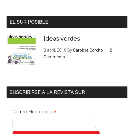
EL SUR POSIBLE
Ideas verdes
3 abril, 2019
By
Carolina Corcho
2
Comments
SUSCRIBIRSE A LA REVISTA SUR
*
Correo Electronico