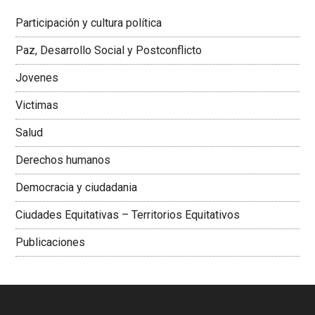
Latinoamericana Sur, Vicepresidenta Federación Médica
Participación y cultura política
Colombiana
Paz, Desarrollo Social y Postconflicto
Jovenes
Victimas
Salud
Derechos humanos
Democracia y ciudadania
Ciudades Equitativas – Territorios Equitativos
Publicaciones