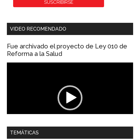
VIDEO RECOMENDADO
Fue archivado el proyecto de Ley 010 de
Reforma a la Salud
Reproductor
de
vídeo
00:00
01:04
TEMÁTICAS
Dra. Carolina Corcho Mejía,
Presidenta Corporación