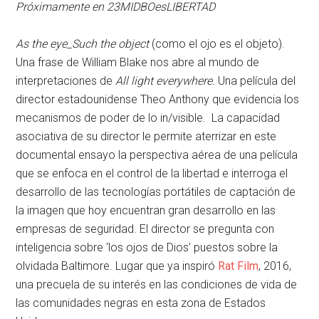
Próximamente en 23MIDBOesLIBERTAD
As the eye_Such the object
(como el ojo es el objeto).
Una frase de William Blake nos abre al mundo de
interpretaciones de
All light everywhere.
Una película del
director estadounidense Theo Anthony que evidencia los
mecanismos de poder de lo in/visible. La capacidad
asociativa de su director le permite aterrizar en este
documental ensayo la perspectiva aérea de una película
que se enfoca en el control de la libertad e interroga el
desarrollo de las tecnologías portátiles de captación de
la imagen que hoy encuentran gran desarrollo en las
empresas de seguridad. El director se pregunta con
inteligencia sobre ‘los ojos de Dios’ puestos sobre la
olvidada Baltimore. Lugar que ya inspiró
Rat Film
, 2016,
una precuela de su interés en las condiciones de vida de
las comunidades negras en esta zona de Estados