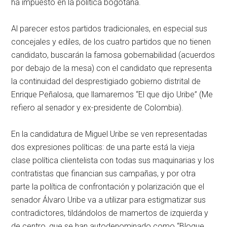
ha impuesto en la política bogotana.
Al parecer estos partidos tradicionales, en especial sus
concejales y ediles, de los cuatro partidos que no tienen
candidato, buscarán la famosa gobernabilidad (acuerdos
por debajo de la mesa) con el candidato que representa
la continuidad del desprestigiado gobierno distrital de
Enrique Peñalosa, que llamaremos “El que dijo Uribe” (Me
refiero al senador y ex-presidente de Colombia).
En la candidatura de Miguel Uribe se ven representadas
dos expresiones políticas: de una parte está la vieja
clase política clientelista con todas sus maquinarias y los
contratistas que financian sus campañas, y por otra
parte la política de confrontación y polarización que el
senador Álvaro Uribe va a utilizar para estigmatizar sus
contradictores, tildándolos de mamertos de izquierda y
de centro, que se han autodenominado como “Bloque