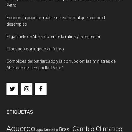
Petro
Economía popular: más empleo formal que reduce el
desempleo
El gabinete de Abelardo: entre la rutina y la regresión
El pasado conjugado en futuro
Cómplices del patriarcado y la corrupción: las ministras de
Abelardo de la Espriella- Parte 1
ETIQUETAS
Acuerdo
Cambio Climatico
Brasil
Amnistia
Agro