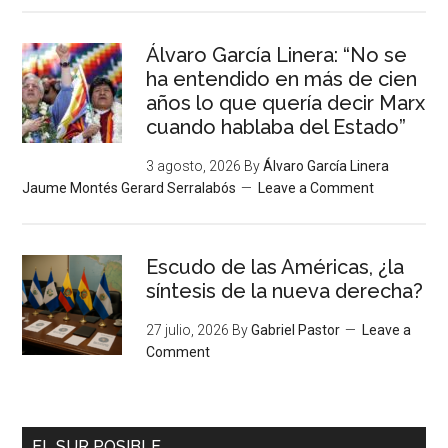
Álvaro García Linera: “No se
ha entendido en más de cien
años lo que quería decir Marx
cuando hablaba del Estado”
3 agosto, 2026
By
Álvaro García Linera
Jaume Montés Gerard Serralabós
Leave a Comment
Escudo de las Américas, ¿la
síntesis de la nueva derecha?
27 julio, 2026
By
Gabriel Pastor
Leave a
Comment
EL SUR POSIBLE