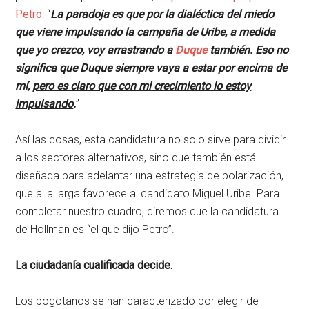
Petro
: “
La paradoja es que por la dialéctica del miedo
que viene impulsando la campaña de Uribe, a medida
que yo crezco, voy arrastrando a
Duque
también. Eso no
significa que Duque siempre vaya a estar por encima de
mí,
pero es claro que con mi crecimiento lo estoy
impulsando
.
”
Así las cosas, esta candidatura no solo sirve para dividir
a los sectores alternativos, sino que también está
diseñada para adelantar una estrategia de polarización,
que a la larga favorece al candidato Miguel Uribe. Para
completar nuestro cuadro, diremos que la candidatura
de Hollman es “el que dijo Petro”.
La ciudadanía cualificada decide.
Los bogotanos se han caracterizado por elegir de