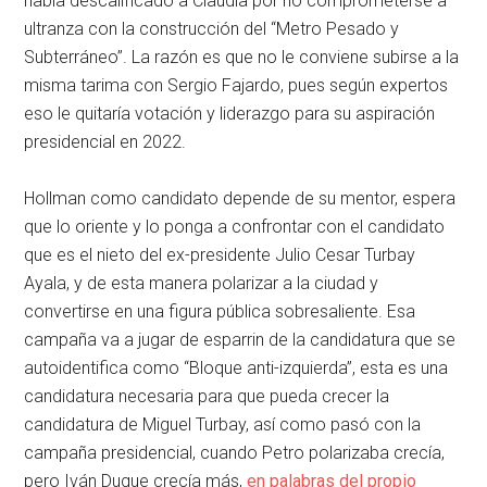
había descalificado a Claudia por no comprometerse a
ultranza con la construcción del “Metro Pesado y
Subterráneo”. La razón es que no le conviene subirse a la
misma tarima con Sergio Fajardo, pues según expertos
eso le quitaría votación y liderazgo para su aspiración
presidencial en 2022.
Hollman como candidato depende de su mentor, espera
que lo oriente y lo ponga a confrontar con el candidato
que es el nieto del ex-presidente Julio Cesar Turbay
Ayala, y de esta manera polarizar a la ciudad y
convertirse en una figura pública sobresaliente. Esa
campaña va a jugar de esparrin de la candidatura que se
autoidentifica como “Bloque anti-izquierda”, esta es una
candidatura necesaria para que pueda crecer la
candidatura de Miguel Turbay, así como pasó con la
campaña presidencial, cuando Petro polarizaba crecía,
pero Iván Duque crecía más,
en palabras del propio