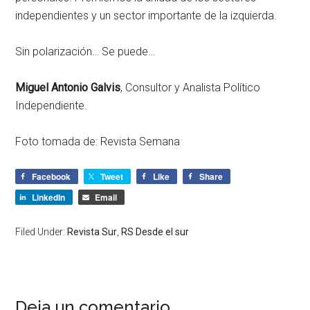
independientes y un sector importante de la izquierda.
Sin polarización… Se puede…
Miguel Antonio Galvis
, Consultor y Analista Político
Independiente.
Foto tomada de:
Revista Semana
Facebook
Tweet
Like
Share
LinkedIn
Email
Filed Under:
Revista Sur
,
RS Desde el sur
Deja un comentario