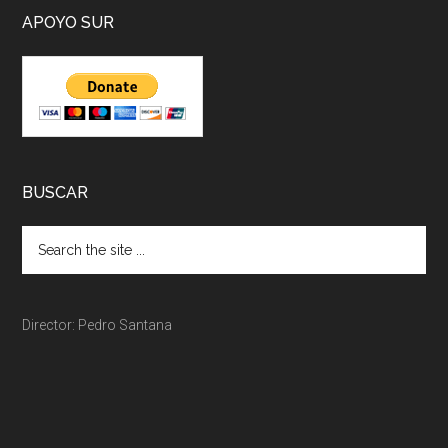
APOYO SUR
BUSCAR
Director: Pedro Santana