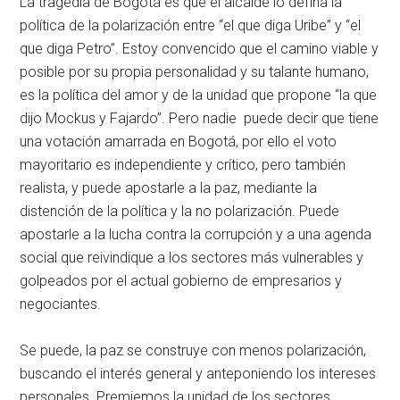
La tragedia de Bogotá es que el alcalde lo defina la
política de la polarización entre “el que diga Uribe” y “el
que diga Petro”. Estoy convencido que el camino viable y
posible por su propia personalidad y su talante humano,
es la política del amor y de la unidad que propone “la que
dijo Mockus y Fajardo”. Pero nadie puede decir que tiene
una votación amarrada en Bogotá, por ello el voto
mayoritario es independiente y crítico, pero también
realista, y puede apostarle a la paz, mediante la
distención de la política y la no polarización. Puede
apostarle a la lucha contra la corrupción y a una agenda
social que reivindique a los sectores más vulnerables y
golpeados por el actual gobierno de empresarios y
negociantes.
Se puede, la paz se construye con menos polarización,
buscando el interés general y anteponiendo los intereses
personales. Premiemos la unidad de los sectores