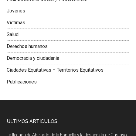
Jovenes
Victimas
Salud
Derechos humanos
Democracia y ciudadania
Ciudades Equitativas – Territorios Equitativos
Publicaciones
ULTIMOS ARTICULOS
La llegada de Abelardo de la Espriella y la despedida de Gustavo