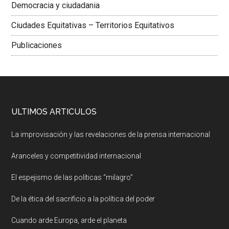
Democracia y ciudadania
Ciudades Equitativas – Territorios Equitativos
Publicaciones
ULTIMOS ARTICULOS
La improvisación y las revelaciones de la prensa internacional
Aranceles y competitividad internacional
El espejismo de las políticas “milagro”
De la ética del sacrificio a la política del poder
Cuando arde Europa, arde el planeta