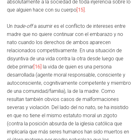
absolutamente a la sociedad de toda injerencia sobre lo
que alguien hace con su cuerpo
[15]
.
Un
trade-off
a asumir es el conflicto de intereses entre
madre que no quiere continuar con el embarazo y no
nato cuando los derechos de ambos aparecen
relacionados competitivamente. En una situación de
disyuntiva de una vida contra la otra desde luego que
debe primar
[16]
la vida de quien es una persona
desarrollada (agente moral responsable, consciente y
autoconsciente, cognitivamente competente y miembro
de una comunidad/familia), la de la madre. Como
resultan también obvios casos de malformaciones
severas y violación. Del lado del no nato, se ha insistido
en que no tiene el mismo estatuto moral un zigoto
(contra la posición absurda de la iglesia católica que
implicaría que más seres humanos han sido muertos en
el útero materno por madre naturaleza que los