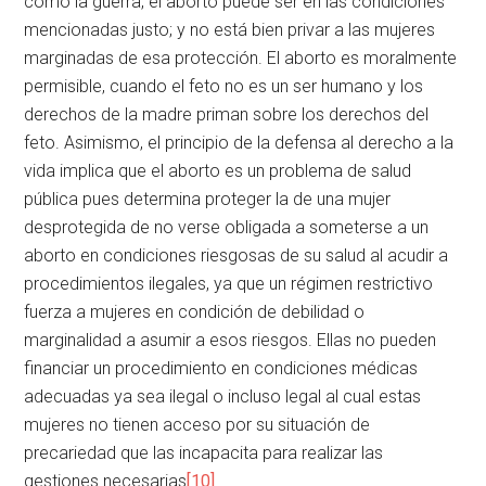
como la guerra, el aborto puede ser en las condiciones
mencionadas justo; y no está bien privar a las mujeres
marginadas de esa protección. El aborto es moralmente
permisible, cuando el feto no es un ser humano y los
derechos de la madre priman sobre los derechos del
feto. Asimismo, el principio de la defensa al derecho a la
vida implica que el aborto es un problema de salud
pública pues determina proteger la de una mujer
desprotegida de no verse obligada a someterse a un
aborto en condiciones riesgosas de su salud al acudir a
procedimientos ilegales, ya que un régimen restrictivo
fuerza a mujeres en condición de debilidad o
marginalidad a asumir a esos riesgos. Ellas no pueden
financiar un procedimiento en condiciones médicas
adecuadas ya sea ilegal o incluso legal al cual estas
mujeres no tienen acceso por su situación de
precariedad que las incapacita para realizar las
gestiones necesarias
[10]
.