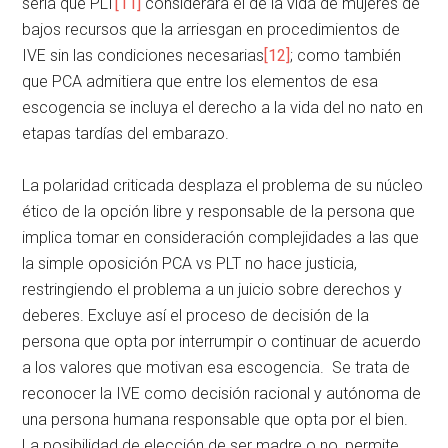
sería que PLT
[11]
considerara el de la vida de mujeres de
bajos recursos que la arriesgan en procedimientos de
IVE sin las condiciones necesarias
[12]
; como también
que PCA admitiera que entre los elementos de esa
escogencia se incluya el derecho a la vida del no nato en
etapas tardías del embarazo.
La polaridad criticada desplaza el problema de su núcleo
ético de la opción libre y responsable de la persona que
implica tomar en consideración complejidades a las que
la simple oposición PCA vs PLT no hace justicia,
restringiendo el problema a un juicio sobre derechos y
deberes. Excluye así el proceso de decisión de la
persona que opta por interrumpir o continuar de acuerdo
a los valores que motivan esa escogencia. Se trata de
reconocer la IVE como decisión racional y autónoma de
una persona humana responsable que opta por el bien.
La posibilidad de elección de ser madre o no, permite