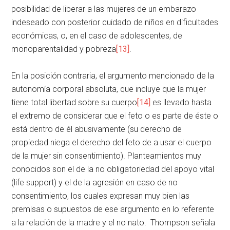
posibilidad de liberar a las mujeres de un embarazo
indeseado con posterior cuidado de niños en dificultades
económicas, o, en el caso de adolescentes, de
monoparentalidad y pobreza
[13]
.
En la posición contraria, el argumento mencionado de la
autonomía corporal absoluta, que incluye que la mujer
tiene total libertad sobre su cuerpo
[14]
es llevado hasta
el extremo de considerar que el feto o es parte de éste o
está dentro de él abusivamente (su derecho de
propiedad niega el derecho del feto de a usar el cuerpo
de la mujer sin consentimiento). Planteamientos muy
conocidos son el de la no obligatoriedad del apoyo vital
(life support) y el de la agresión en caso de no
consentimiento, los cuales expresan muy bien las
premisas o supuestos de ese argumento en lo referente
a la relación de la madre y el no nato. Thompson señala