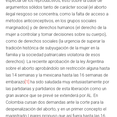
especial de los reproductivos; esto sobre la base de
argumentos sólidos tanto de carácter social (el aborto
ilegal riesgoso se concentra, como la falta de acceso a
métodos anticonceptivos, en los grupos sociales
marginados) y de derechos humanos (el derecho de la
mujer a controlar y tomar decisiones sobre su cuerpo),
como de derechos sociales (la urgencia de superar la
tradición histórica de subyugación de la mujer en la
familia y la sociedad patriarcales violatoria de esos
derechos). La reciente aprobación de la ley Argentina
sobre el aborto aprobándolo sin restricción alguna hasta
las 14 semanas y la mexicana hasta las 16 semanas de
embarazo
[1]
ha sido saludada muy entusiastamente por
las partidarias y partidarios de esta liberación como un
gran avance que se prevé se extenderá por AL. En
Colombia cursan dos demandas ante la corte para la
despenalización del aborto, y en un primer concepto el
magistrado Linares propuso que así fuera hasta las 16