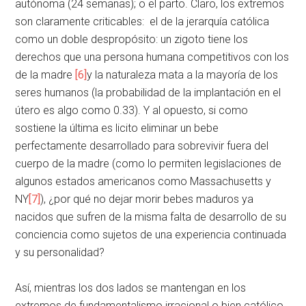
autónoma (24 semanas); o el parto. Claro, los extremos
son claramente criticables: el de la jerarquía católica
como un doble despropósito: un zigoto tiene los
derechos que una persona humana competitivos con los
de la madre
[6]
y la naturaleza mata a la mayoría de los
seres humanos (la probabilidad de la implantación en el
útero es algo como 0.33). Y al opuesto, si como
sostiene la última es licito eliminar un bebe
perfectamente desarrollado para sobrevivir fuera del
cuerpo de la madre (como lo permiten legislaciones de
algunos estados americanos como Massachusetts y
NY
[7]
), ¿por qué no dejar morir bebes maduros ya
nacidos que sufren de la misma falta de desarrollo de su
conciencia como sujetos de una experiencia continuada
y su personalidad?
Así, mientras los dos lados se mantengan en los
extremos de fundamentalismo irracional o bien católico