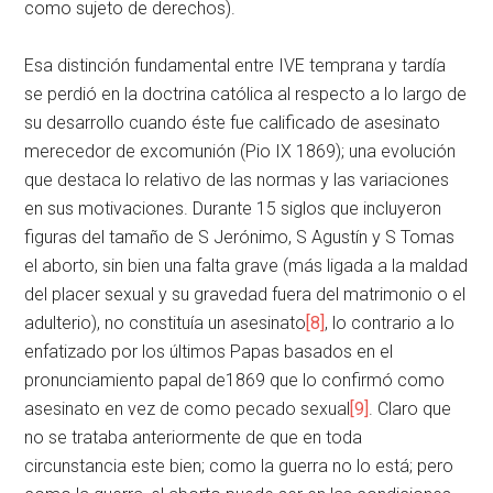
como sujeto de derechos).
Esa distinción fundamental entre IVE temprana y tardía
se perdió en la doctrina católica al respecto a lo largo de
su desarrollo cuando éste fue calificado de asesinato
merecedor de excomunión (Pio IX 1869); una evolución
que destaca lo relativo de las normas y las variaciones
en sus motivaciones. Durante 15 siglos que incluyeron
figuras del tamaño de S Jerónimo, S Agustín y S Tomas
el aborto, sin bien una falta grave (más ligada a la maldad
del placer sexual y su gravedad fuera del matrimonio o el
adulterio), no constituía un asesinato
[8]
, lo contrario a lo
enfatizado por los últimos Papas basados en el
pronunciamiento papal de1869 que lo confirmó como
asesinato en vez de como pecado sexual
[9]
. Claro que
no se trataba anteriormente de que en toda
circunstancia este bien; como la guerra no lo está; pero