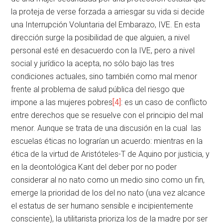
la proteja de verse forzada a arriesgar su vida si decide
una Interrupción Voluntaria del Embarazo, IVE. En esta
dirección surge la posibilidad de que alguien, a nivel
personal esté en desacuerdo con la IVE, pero a nivel
social y jurídico la acepta, no sólo bajo las tres
condiciones actuales, sino también como mal menor
frente al problema de salud pública del riesgo que
impone a las mujeres pobres
[4]
: es un caso de conflicto
entre derechos que se resuelve con el principio del mal
menor. Aunque se trata de una discusión en la cual las
escuelas éticas no lograrían un acuerdo: mientras en la
ética de la virtud de Aristóteles-T de Aquino por justicia, y
en la deontológica Kant del deber por no poder
considerar al no nato como un medio sino como un fin,
emerge la prioridad de los del no nato (una vez alcance
el estatus de ser humano sensible e incipientemente
consciente), la utilitarista prioriza los de la madre por ser