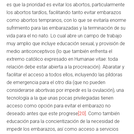
es que la prioridad es evitar los abortos, particularmente
los abortos tardíos, facilitando tanto evitar embarazos
como abortos tempranos, con lo que se evitaría enorme
sufrimiento para las embarazadas y la terminación de su
vida para el no nato. Lo cual abre un campo de trabajo
muy amplio que incluye educación sexual, y provisión de
medio anticonceptivos (lo que también enfrenta el
extremo católico expresado en Humanae vitae: toda
relación debe estar abierta a la procreación). Abaratar y
facilitar el acceso a todos ellos, incluyendo las píldoras
de emergencia para el otro día (que no pueden
considerarse abortivas por impedir es la ovulación), una
tecnología a la que unas pocas privilegiadas tienen
acceso como opción para evitar el embarazo no
deseado antes que este progrese
[20]
. Como también
educación para la concientización de la necesidad de
impedir los embarazos, así como acceso a servicios