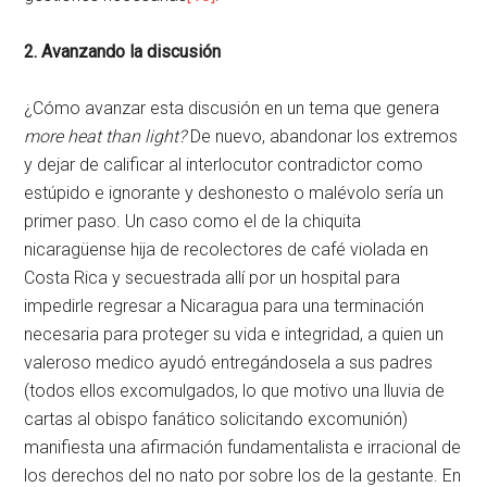
2. Avanzando la discusión
¿Cómo avanzar esta discusión en un tema que genera
more heat than light?
De nuevo, abandonar los extremos
y dejar de calificar al interlocutor contradictor como
estúpido e ignorante y deshonesto o malévolo sería un
primer paso. Un caso como el de la chiquita
nicaragüense hija de recolectores de café violada en
Costa Rica y secuestrada allí por un hospital para
impedirle regresar a Nicaragua para una terminación
necesaria para proteger su vida e integridad, a quien un
valeroso medico ayudó entregándosela a sus padres
(todos ellos excomulgados, lo que motivo una lluvia de
cartas al obispo fanático solicitando excomunión)
manifiesta una afirmación fundamentalista e irracional de
los derechos del no nato por sobre los de la gestante. En