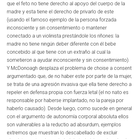
que el feto no tiene derecho al apoyo del cuerpo de la
madre y esta tiene el derecho de privarlo de este
(usando el famoso ejemplo de la persona forzada
inconsciente y sin consentimiento o mantener
conectado a un violinista prestándole los riñones: la
madre no tiene ningún deber diferente con él bebe
concebido al que tiene con un extraño al cual la
sometieron a ayudar inconsciente y sin consentimiento).
Y McDonoagh desplaza el problema de choise a consent
argumentado que, de no haber este por parte de la mujer,
se trata de una agresión invasiva que ella tiene derecho a
repeler en defensa propia con fuerza letal (el no nato es
responsable por haberse implantado, no la pareja por
haberlo causado). Desde luego, como sucede en general
con el argumento de autonomía corporal absoluta ellos
son vulnerables a la reductio ad absurdum, ejemplos
extremos que muestran lo descabellado de excluir