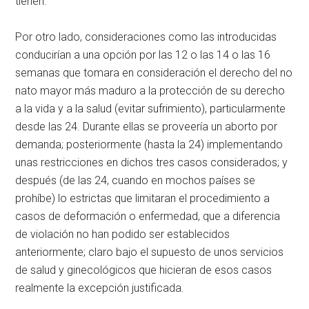
tienen.
Por otro lado, consideraciones como las introducidas
conducirían a una opción por las 12 o las 14 o las 16
semanas que tomara en consideración el derecho del no
nato mayor más maduro a la protección de su derecho
a la vida y a la salud (evitar sufrimiento), particularmente
desde las 24. Durante ellas se proveería un aborto por
demanda; posteriormente (hasta la 24) implementando
unas restricciones en dichos tres casos considerados; y
después (de las 24, cuando en mochos países se
prohíbe) lo estrictas que limitaran el procedimiento a
casos de deformación o enfermedad, que a diferencia
de violación no han podido ser establecidos
anteriormente; claro bajo el supuesto de unos servicios
de salud y ginecológicos que hicieran de esos casos
realmente la excepción justificada.