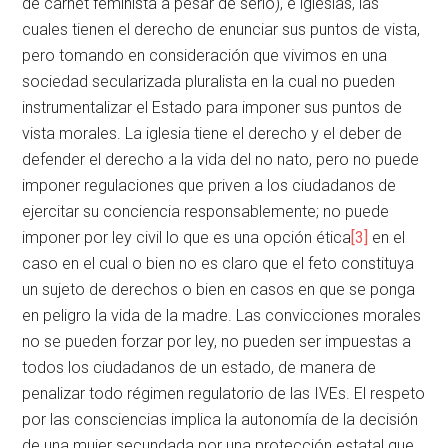
de carnet feminista a pesar de serlo), e iglesias, las
cuales tienen el derecho de enunciar sus puntos de vista,
pero tomando en consideración que vivimos en una
sociedad secularizada pluralista en la cual no pueden
instrumentalizar el Estado para imponer sus puntos de
vista morales. La iglesia tiene el derecho y el deber de
defender el derecho a la vida del no nato, pero no puede
imponer regulaciones que priven a los ciudadanos de
ejercitar su conciencia responsablemente; no puede
imponer por ley civil lo que es una opción ética
[3]
en el
caso en el cual o bien no es claro que el feto constituya
un sujeto de derechos o bien en casos en que se ponga
en peligro la vida de la madre. Las convicciones morales
no se pueden forzar por ley, no pueden ser impuestas a
todos los ciudadanos de un estado, de manera de
penalizar todo régimen regulatorio de las IVEs. El respeto
por las consciencias implica la autonomía de la decisión
de una mujer secundada por una protección estatal que