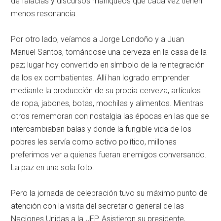
de falacias y discursos maniqueos que cada vez tienen
menos resonancia.
Por otro lado, veíamos a Jorge Londoño y a Juan
Manuel Santos, tomándose una cerveza en la casa de la
paz; lugar hoy convertido en símbolo de la reintegración
de los ex combatientes. Allí han logrado emprender
mediante la producción de su propia cerveza, artículos
de ropa, jabones, botas, mochilas y alimentos. Mientras
otros rememoran con nostalgia las épocas en las que se
intercambiaban balas y donde la fungible vida de los
pobres les servía como activo político, millones
preferimos ver a quienes fueran enemigos conversando.
La paz en una sola foto.
Pero la jornada de celebración tuvo su máximo punto de
atención con la visita del secretario general de las
Naciones Unidas a la JEP. Asistieron su presidente,