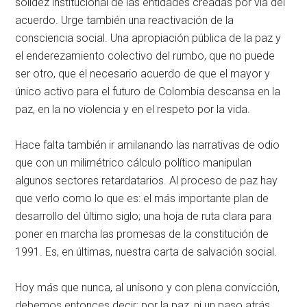
solidez institucional de las entidades creadas por vía del
acuerdo. Urge también una reactivación de la
consciencia social. Una apropiación pública de la paz y
el enderezamiento colectivo del rumbo, que no puede
ser otro, que el necesario acuerdo de que el mayor y
único activo para el futuro de Colombia descansa en la
paz, en la no violencia y en el respeto por la vida.
Hace falta también ir amilanando las narrativas de odio
que con un milimétrico cálculo político manipulan
algunos sectores retardatarios. Al proceso de paz hay
que verlo como lo que es: el más importante plan de
desarrollo del último siglo; una hoja de ruta clara para
poner en marcha las promesas de la constitución de
1991. Es, en últimas, nuestra carta de salvación social.
Hoy más que nunca, al unísono y con plena convicción,
debemos entonces decir: por la paz, ni un paso atrás.