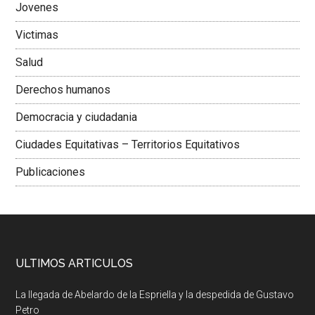
Jovenes
Victimas
Salud
Derechos humanos
Democracia y ciudadania
Ciudades Equitativas – Territorios Equitativos
Publicaciones
ULTIMOS ARTICULOS
La llegada de Abelardo de la Espriella y la despedida de Gustavo
Petro