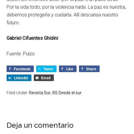
Por la vida todo, por la violencia nada. La paz es nuestra,
debemos protegerla y cuidarla. Allí descansa nuestro
futuro.
Gabriel Cifuentes Ghidini
Fuente: Pulzo
Facebook
Tweet
Like
Share
LinkedIn
Email
Filed Under:
Revista Sur
,
RS Desde el sur
Deja un comentario