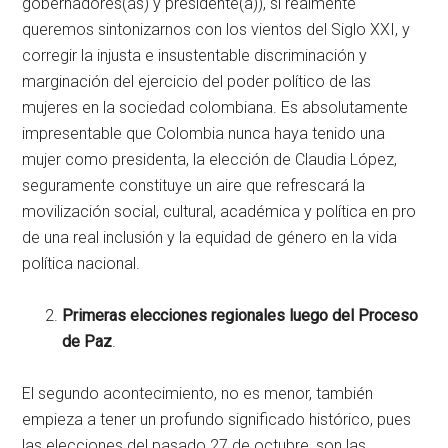
gobernadores(as) y presidente(a)), si realmente
queremos sintonizarnos con los vientos del Siglo XXI, y
corregir la injusta e insustentable discriminación y
marginación del ejercicio del poder político de las
mujeres en la sociedad colombiana. Es absolutamente
impresentable que Colombia nunca haya tenido una
mujer como presidenta, la elección de Claudia López,
seguramente constituye un aire que refrescará la
movilización social, cultural, académica y política en pro
de una real inclusión y la equidad de género en la vida
política nacional.
Primeras elecciones regionales luego del Proceso
de Paz
.
El segundo acontecimiento, no es menor, también
empieza a tener un profundo significado histórico, pues
las elecciones del pasado 27 de octubre, son las