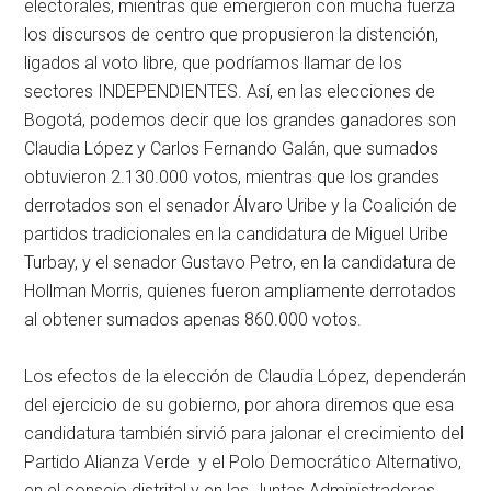
electorales, mientras que emergieron con mucha fuerza
los discursos de centro que propusieron la distención,
ligados al voto libre, que podríamos llamar de los
sectores INDEPENDIENTES. Así, en las elecciones de
Bogotá, podemos decir que los grandes ganadores son
Claudia López y Carlos Fernando Galán, que sumados
obtuvieron 2.130.000 votos, mientras que los grandes
derrotados son el senador Álvaro Uribe y la Coalición de
partidos tradicionales en la candidatura de Miguel Uribe
Turbay, y el senador Gustavo Petro, en la candidatura de
Hollman Morris, quienes fueron ampliamente derrotados
al obtener sumados apenas 860.000 votos.
Los efectos de la elección de Claudia López, dependerán
del ejercicio de su gobierno, por ahora diremos que esa
candidatura también sirvió para jalonar el crecimiento del
Partido Alianza Verde y el Polo Democrático Alternativo,
en el consejo distrital y en las Juntas Administradoras