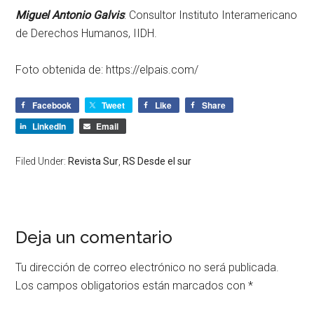
Miguel Antonio Galvis
: Consultor Instituto Interamericano
de Derechos Humanos, IIDH.
Foto obtenida de: https://elpais.com/
Facebook
Tweet
Like
Share
LinkedIn
Email
Filed Under:
Revista Sur
,
RS Desde el sur
Deja un comentario
Tu dirección de correo electrónico no será publicada.
Los campos obligatorios están marcados con
*