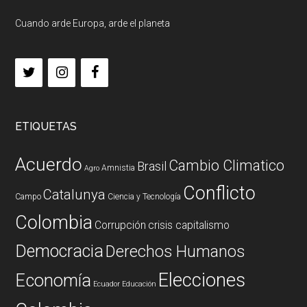
Cuando arde Europa, arde el planeta
ETIQUETAS
Acuerdo
Cambio Climatico
Brasil
Amnistia
Agro
Conflicto
Catalunya
Campo
Ciencia y Tecnología
Colombia
Corrupción
crisis capitalismo
Democracia
Derechos Humanos
Elecciones
Economía
Ecuador
Educación