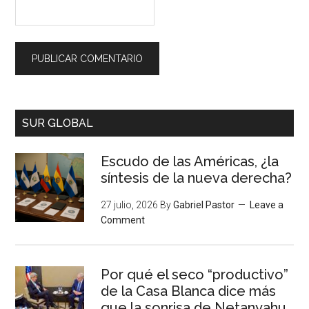
SUR GLOBAL
Escudo de las Américas, ¿la
síntesis de la nueva derecha?
27 julio, 2026
By
Gabriel Pastor
Leave a
Comment
Por qué el seco “productivo”
de la Casa Blanca dice más
que la sonrisa de Netanyahu