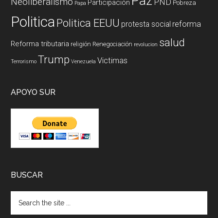
Paz
Neoliberalismo
PND
Participación
Pobreza
Papa
Politica
Politica EEUU
reforma
protesta social
salud
Reforma tributaria
religión
Renegociación
revolucion
Trump
Victimas
Terrorismo
Venezuela
APOYO SUR
BUSCAR