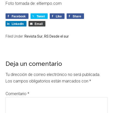
Foto tomada de: eltiempo.com
Facebook
Tweet
Like
Share
LinkedIn
Email
Filed Under:
Revista Sur
,
RS Desde el sur
Deja un comentario
Tu dirección de correo electrónico no será publicada.
Los campos obligatorios están marcados con
*
Comentario
*