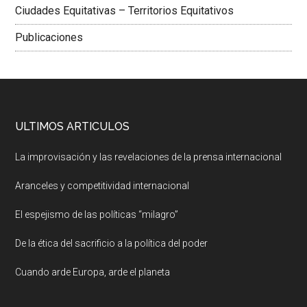
Ciudades Equitativas – Territorios Equitativos
Publicaciones
ULTIMOS ARTICULOS
La improvisación y las revelaciones de la prensa internacional
Aranceles y competitividad internacional
El espejismo de las políticas “milagro”
De la ética del sacrificio a la política del poder
Cuando arde Europa, arde el planeta