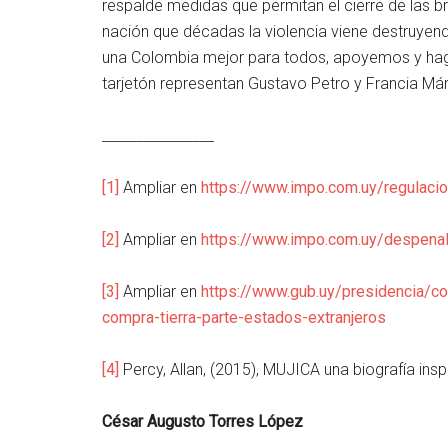
respalde medidas que permitan el cierre de las br
nación que décadas la violencia viene destruyend
una Colombia mejor para todos, apoyemos y hag
tarjetón representan Gustavo Petro y Francia Má
________________
[1]
Ampliar en
https://www.impo.com.uy/regulaci
[2]
Ampliar en
https://www.impo.com.uy/despenal
[3]
Ampliar en
https://www.gub.uy/presidencia/co
compra-tierra-parte-estados-extranjeros
[4]
Percy, Allan, (2015), MUJICA una biografía insp
César Augusto Torres López