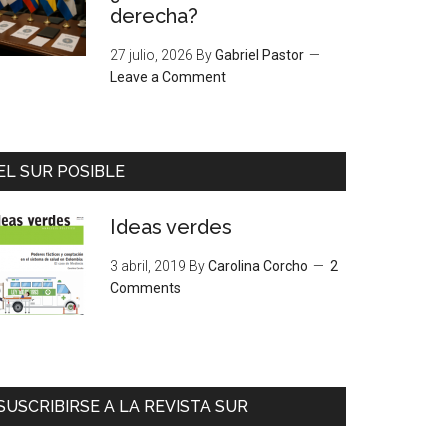
derecha?
27 julio, 2026
By
Gabriel Pastor
Leave a Comment
EL SUR POSIBLE
Ideas verdes
3 abril, 2019
By
Carolina Corcho
2
Comments
SUSCRIBIRSE A LA REVISTA SUR