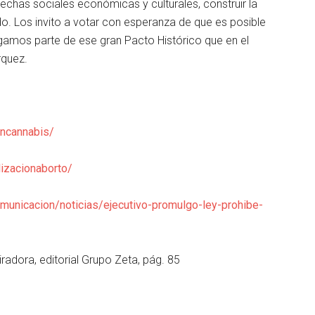
echas sociales económicas y culturales, construir la
o. Los invito a votar con esperanza de que es posible
amos parte de ese gran Pacto Histórico que en el
rquez.
oncannabis/
izacionaborto/
municacion/noticias/ejecutivo-promulgo-ley-prohibe-
iradora, editorial Grupo Zeta, pág. 85