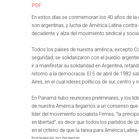
PDF
En estos días se conmemoran los 40 años de la gu
son argentinas, y lucha de América Latina contra e
decadente y alza del movimiento sindical y social
Todos los países de nuestra américa, excepto Co
seguridad, se solidarizaron con el pueblo argenti
ir a manifestar su solidaridad en Argentina, retand
retorno a la democracia. El 5 de abril de 1982 
Aires, en el cual lideres políticos de sur, centro 
En Panamá hubo reuniones preliminares, y los líde
de nuestra América llegamos a un consenso que r
líder del movimiento socialista Firmes, “la princi
en libertad”, es decir que todos los partidos de 
en el criterio de que la tarea para América Latina
burguesas no hicieron.