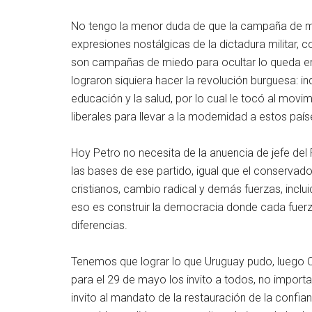
No tengo la menor duda de que la campaña de mi
expresiones nostálgicas de la dictadura militar, c
son campañas de miedo para ocultar lo queda en
lograron siquiera hacer la revolución burguesa: indu
educación y la salud, por lo cual le tocó al mov
liberales para llevar a la modernidad a estos país
Hoy Petro no necesita de la anuencia de jefe del P
las bases de ese partido, igual que el conservado
cristianos, cambio radical y demás fuerzas, inclu
eso es construir la democracia donde cada fuerz
diferencias.
Tenemos que lograr lo que Uruguay pudo, luego Ch
para el 29 de mayo los invito a todos, no importa 
invito al mandato de la restauración de la confianz