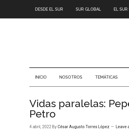
DESDE EL SUR
SUR GLOBAL
EL SUR
INICIO
NOSOTROS
TEMÁTICAS
Vidas paralelas: Pep
Petro
4 abril, 2022
By
César Augusto Torres López
Leave