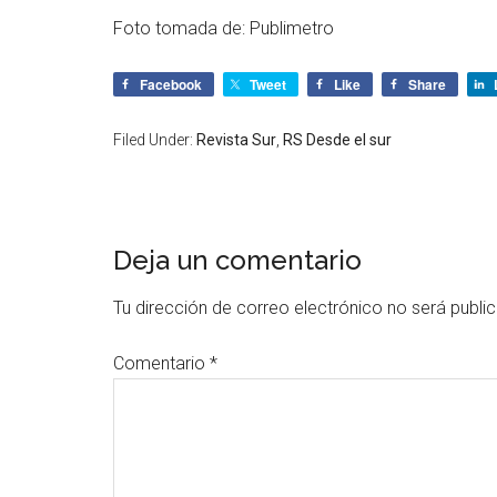
Foto tomada de: Publimetro
Facebook
Tweet
Like
Share
Filed Under:
Revista Sur
,
RS Desde el sur
Deja un comentario
Tu dirección de correo electrónico no será publi
Comentario
*