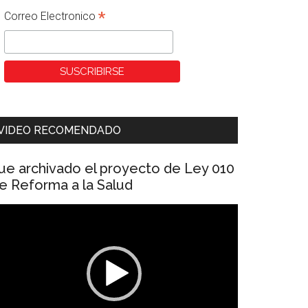
*
Correo Electronico
VIDEO RECOMENDADO
ue archivado el proyecto de Ley 010
e Reforma a la Salud
eproductor
e
ídeo