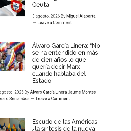
Ceuta
3 agosto, 2026
By
Miguel Alabarta
Leave a Comment
Álvaro García Linera: “No
se ha entendido en más
de cien años lo que
quería decir Marx
cuando hablaba del
Estado”
agosto, 2026
By
Álvaro García Linera Jaume Montés
rard Serralabós
Leave a Comment
Escudo de las Américas,
¿la síntesis de la nueva