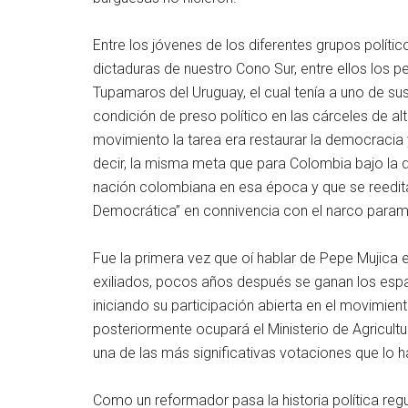
Entre los jóvenes de los diferentes grupos polític
dictaduras de nuestro Cono Sur, entre ellos los 
Tupamaros del Uruguay, el cual tenía a uno de s
condición de preso político en las cárceles de al
movimiento la tarea era restaurar la democracia y
decir, la misma meta que para Colombia bajo la 
nación colombiana en esa época y que se reedita
Democrática” en connivencia con el narco parami
Fue la primera vez que oí hablar de Pepe Mujica
exiliados, pocos años después se ganan los esp
iniciando su participación abierta en el movimient
posteriormente ocupará el Ministerio de Agricultur
una de las más significativas votaciones que lo 
Como un reformador pasa la historia política re