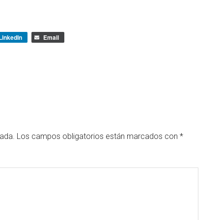
LinkedIn
Email
cada.
Los campos obligatorios están marcados con
*