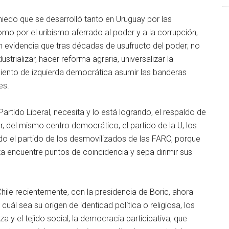
edo que se desarrolló tanto en Uruguay por las
omo por el uribismo aferrado al poder y a la corrupción,
 evidencia que tras décadas de usufructo del poder; no
strializar, hacer reforma agraria, universalizar la
imiento de izquierda democrática asumir las banderas
es.
artido Liberal, necesita y lo está logrando, el respaldo de
r, del mismo centro democrático, el partido de la U, los
ido el partido de los desmovilizados de las FARC, porque
a encuentre puntos de coincidencia y sepa dirimir sus
ile recientemente, con la presidencia de Boric, ahora
cuál sea su origen de identidad política o religiosa, los
a y el tejido social, la democracia participativa, que