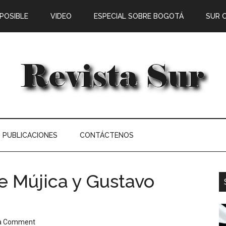
 POSIBLE
VIDEO
ESPECIAL SOBRE BOGOTÁ
SUR 
PUBLICACIONES
CONTÁCTENOS
e Mújica y Gustavo
 a Comment