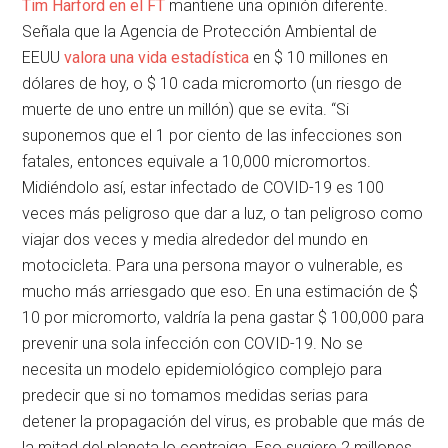
Tim Harford en el FT
mantiene una opinión diferente.
Señala que la Agencia de Protección Ambiental de
EEUU
valora una vida estadística
en $ 10 millones en
dólares de hoy, o $ 10 cada micromorto (un riesgo de
muerte de uno entre un millón) que se evita. “Si
suponemos que el 1 por ciento de las infecciones son
fatales, entonces equivale a 10,000 micromortos.
Midiéndolo así, estar infectado de COVID-19 es 100
veces más peligroso que dar a luz, o tan peligroso como
viajar dos veces y media alrededor del mundo en
motocicleta. Para una persona mayor o vulnerable, es
mucho más arriesgado que eso. En una estimación de $
10 por micromorto, valdría la pena gastar $ 100,000 para
prevenir una sola infección con COVID-19. No se
necesita un modelo epidemiológico complejo para
predecir que si no tomamos medidas serias para
detener la propagación del virus, es probable que más de
la mitad del planeta lo contraiga. Eso sugiere 2 millones