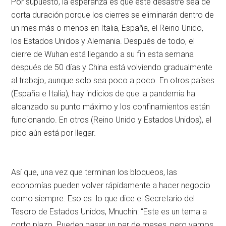
Por supuesto, la esperanza es que este desastre sea de
corta duración porque los cierres se eliminarán dentro de
un mes más o menos en Italia, España, el Reino Unido,
los Estados Unidos y Alemania. Después de todo, el
cierre de Wuhan está llegando a su fin esta semana
después de 50 días y China está volviendo gradualmente
al trabajo, aunque solo sea poco a poco. En otros países
(España e Italia), hay indicios de que la pandemia ha
alcanzado su punto máximo y los confinamientos están
funcionando. En otros (Reino Unido y Estados Unidos), el
pico aún está por llegar.
Así que, una vez que terminan los bloqueos, las
economías pueden volver rápidamente a hacer negocio
como siempre. Eso es lo que dice el Secretario del
Tesoro de Estados Unidos, Mnuchin: “Este es un tema a
corto plazo. Pueden pasar un par de meses, pero vamos