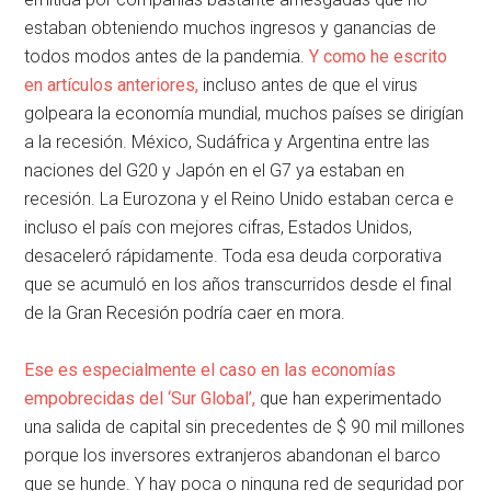
estaban obteniendo muchos ingresos y ganancias de
todos modos antes de la pandemia.
Y como he escrito
en artículos anteriores,
incluso antes de que el virus
golpeara la economía mundial, muchos países se dirigían
a la recesión. México, Sudáfrica y Argentina entre las
naciones del G20 y Japón en el G7 ya estaban en
recesión. La Eurozona y el Reino Unido estaban cerca e
incluso el país con mejores cifras, Estados Unidos,
desaceleró rápidamente. Toda esa deuda corporativa
que se acumuló en los años transcurridos desde el final
de la Gran Recesión podría caer en mora.
Ese es especialmente el caso en las economías
empobrecidas del ‘Sur Global’,
que han experimentado
una salida de capital sin precedentes de $ 90 mil millones
porque los inversores extranjeros abandonan el barco
que se hunde. Y hay poca o ninguna red de seguridad por