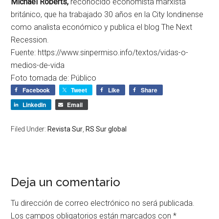
Michael Roberts,
reconocido economista marxista
británico, que ha trabajado 30 años en la City londinense
como analista económico y publica el blog The Next
Recession.
Fuente: https://www.sinpermiso.info/textos/vidas-o-
medios-de-vida
Foto tomada de: Público
Facebook
Tweet
Like
Share
LinkedIn
Email
Filed Under:
Revista Sur
,
RS Sur global
Deja un comentario
Tu dirección de correo electrónico no será publicada.
Los campos obligatorios están marcados con
*