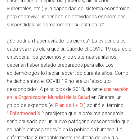
hacer frente a la epidemia (pruebas, aislar a los
vulnerables, etc.) y la capacidad del sistema económico
para sobrevivir un período de actividades económicas
suspendidas sin comprometer su estructura”.
¿Se podrían haber evitado los cierres? La evidencia es
cada vez más clara que si. Cuando el COVID-19 apareció
en escena, los gobiernos y los sistemas sanitarios
deberían haber estado preparados para ello. Los
epidemiólogos lo habían advertido durante años. Como
he dicho antes, el COVID-19 no era un “absoluto
desconocido”. A principios de 2018, durante
una reunión
en la Organización Mundial de la Salud
en Ginebra, un
grupo de expertos (el
Plan de I + D
) acuñó el término
”
Enfermedad X
“: predijeron que la próxima pandemia
sería causada por un nuevo patógeno desconocido que
no había entrado todavía en la población humana. La
enfermedad X probablemente resultaría de un virus