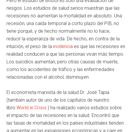
Pero el estudio de Bristol es solo una evaluación de
riesgos. Los estudios de salud serios muestran que las
recesiones no aumentan la mortalidad en absoluto. Una
recesión, una caída temporal a corto plazo del PIB, no
tiene porqué, y de hecho normalmente no lo hace,
reducir la esperanza de vida. De hecho, en contra de la
intuición, el peso de la
evidencia
es que las recesiones en
realidad conducen a que las personas vivan más tiempo.
Los suicidios aumentan, pero otras causas de muerte,
como los accidentes de tráfico y las enfermedades
relacionadas con el alcohol, disminuyen.
El economista marxista de la salud Dr. José Tapia
(también autor de uno de los capítulos de nuestro
libro
World in Crisis
) ha realizado varios estudios sobre
el impacto de las recesiones en la salud. Encontró que
las tasas de mortalidad en los países industriales tienden
a aumentar en las expansiones económicas y a caer en