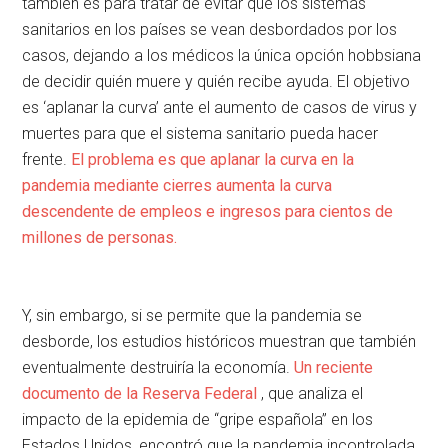
también es para tratar de evitar que los sistemas
sanitarios en los países se vean desbordados por los
casos, dejando a los médicos la única opción hobbsiana
de decidir quién muere y quién recibe ayuda. El objetivo
es ‘aplanar la curva’ ante el aumento de casos de virus y
muertes para que el sistema sanitario pueda hacer
frente.
El problema es que aplanar la curva en la
pandemia mediante cierres aumenta la curva
descendente de empleos e ingresos para cientos de
millones de personas.
Y, sin embargo, si se permite que la pandemia se
desborde, los estudios históricos muestran que también
eventualmente destruiría la economía.
Un reciente
documento de la Reserva Federal
, que analiza el
impacto de la epidemia de “gripe española” en los
Estados Unidos, encontró que la pandemia incontrolada