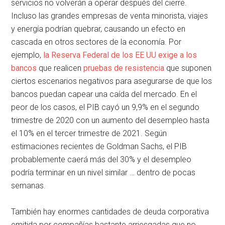
servicios no volverán a operar después del cierre.
Incluso las grandes empresas de venta minorista, viajes
y energía podrían quebrar, causando un efecto en
cascada en otros sectores de la economía. Por
ejemplo,
la Reserva Federal de los EE UU exige a los
bancos
que realicen
pruebas de resistencia
que suponen
ciertos escenarios negativos para asegurarse de que los
bancos puedan capear una caída del mercado. En el
peor de los casos, el PIB cayó un 9,9% en el segundo
trimestre de 2020 con un aumento del desempleo hasta
el 10% en el tercer trimestre de 2021. Según
estimaciones recientes de Goldman Sachs, el PIB
probablemente caerá más del 30% y el desempleo
podría terminar en un nivel similar … dentro de pocas
semanas.
También hay enormes cantidades de deuda corporativa
emitida por compañías bastante arriesgadas que no