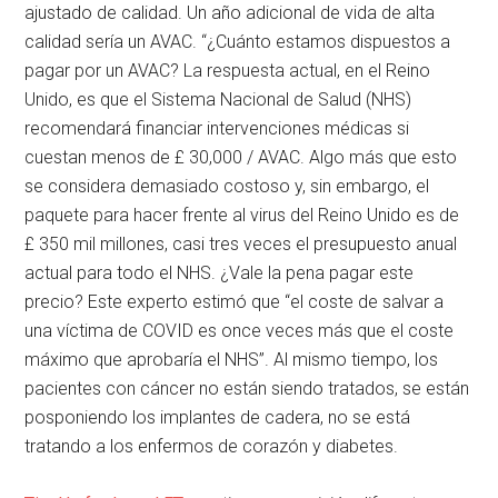
ajustado de calidad. Un año adicional de vida de alta
calidad sería un AVAC. “¿Cuánto estamos dispuestos a
pagar por un AVAC? La respuesta actual, en el Reino
Unido, es que el Sistema Nacional de Salud (NHS)
recomendará financiar intervenciones médicas si
cuestan menos de £ 30,000 / AVAC. Algo más que esto
se considera demasiado costoso y, sin embargo, el
paquete para hacer frente al virus del Reino Unido es de
£ 350 mil millones, casi tres veces el presupuesto anual
actual para todo el NHS. ¿Vale la pena pagar este
precio? Este experto estimó que “el coste de salvar a
una víctima de COVID es once veces más que el coste
máximo que aprobaría el NHS”. Al mismo tiempo, los
pacientes con cáncer no están siendo tratados, se están
posponiendo los implantes de cadera, no se está
tratando a los enfermos de corazón y diabetes.