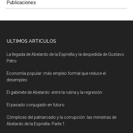
Publicaciones
ULTIMOS ARTICULOS
La llegada de Abelardo de la Espriella y la despedida de Gustavo
Petro
Economía popular: más empleo formal que reduce el
desempleo
El gabinete de Abelardo: entre la rutina y la regresión
El pasado conjugado en futuro
Cómplices del patriarcado y la corrupción: las ministras de
Abelardo de la Espriella- Parte 1