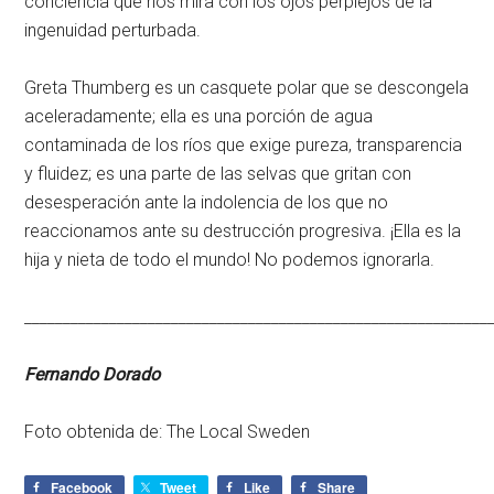
conciencia que nos mira con los ojos perplejos de la
ingenuidad perturbada.
Greta Thumberg es un casquete polar que se descongela
aceleradamente; ella es una porción de agua
contaminada de los ríos que exige pureza, transparencia
y fluidez; es una parte de las selvas que gritan con
desesperación ante la indolencia de los que no
reaccionamos ante su destrucción progresiva. ¡Ella es la
hija y nieta de todo el mundo! No podemos ignorarla.
____________________________________________________________
Fernando Dorado
Foto obtenida de:
The Local Sweden
Facebook
Tweet
Like
Share