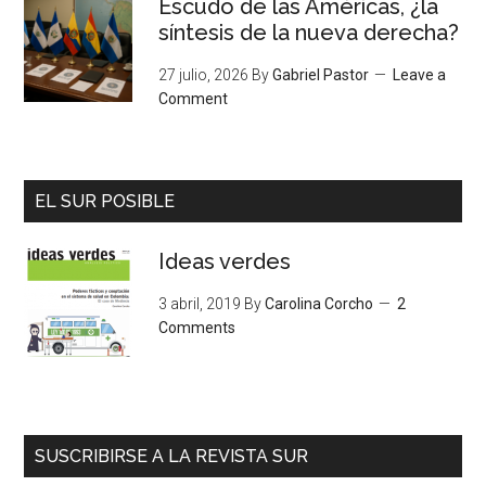
Escudo de las Américas, ¿la
síntesis de la nueva derecha?
27 julio, 2026
By
Gabriel Pastor
Leave a
Comment
EL SUR POSIBLE
Ideas verdes
3 abril, 2019
By
Carolina Corcho
2
Comments
SUSCRIBIRSE A LA REVISTA SUR