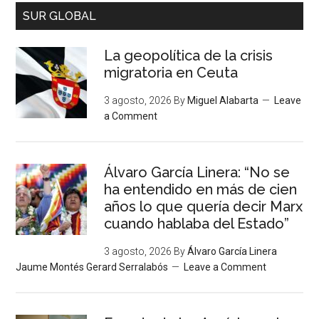
SUR GLOBAL
La geopolítica de la crisis
migratoria en Ceuta
3 agosto, 2026
By
Miguel Alabarta
Leave
a Comment
Álvaro García Linera: “No se
ha entendido en más de cien
años lo que quería decir Marx
cuando hablaba del Estado”
3 agosto, 2026
By
Álvaro García Linera
Jaume Montés Gerard Serralabós
Leave a Comment