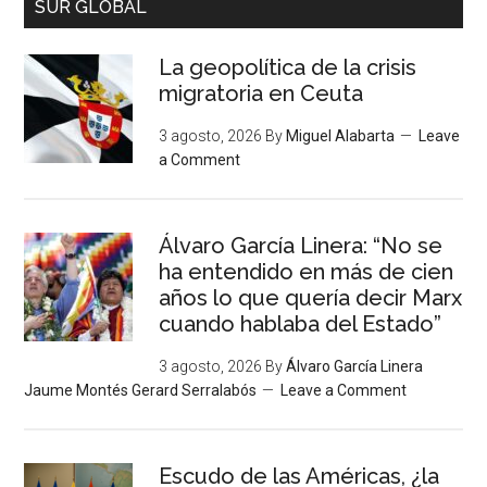
SUR GLOBAL
La geopolítica de la crisis
migratoria en Ceuta
3 agosto, 2026
By
Miguel Alabarta
Leave
a Comment
Álvaro García Linera: “No se
ha entendido en más de cien
años lo que quería decir Marx
cuando hablaba del Estado”
3 agosto, 2026
By
Álvaro García Linera
Jaume Montés Gerard Serralabós
Leave a Comment
Escudo de las Américas, ¿la