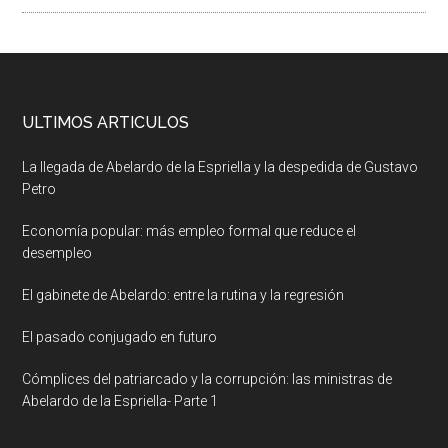
ULTIMOS ARTICULOS
La llegada de Abelardo de la Espriella y la despedida de Gustavo
Petro
Economía popular: más empleo formal que reduce el
desempleo
El gabinete de Abelardo: entre la rutina y la regresión
El pasado conjugado en futuro
Cómplices del patriarcado y la corrupción: las ministras de
Abelardo de la Espriella- Parte 1