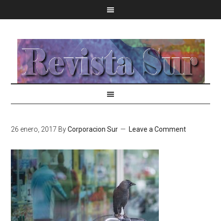
26 enero, 2017
By
Corporacion Sur
Leave a Comment