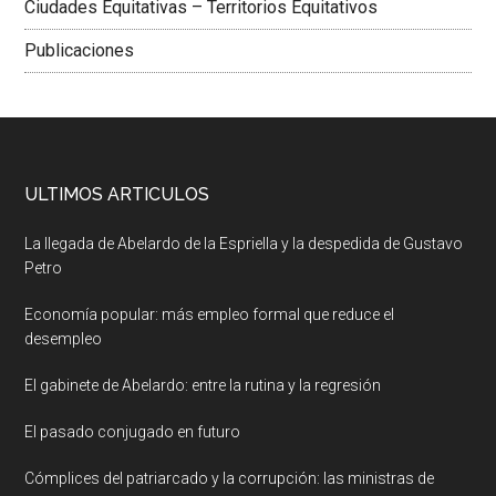
Ciudades Equitativas – Territorios Equitativos
Publicaciones
ULTIMOS ARTICULOS
La llegada de Abelardo de la Espriella y la despedida de Gustavo
Petro
Economía popular: más empleo formal que reduce el
desempleo
El gabinete de Abelardo: entre la rutina y la regresión
El pasado conjugado en futuro
Cómplices del patriarcado y la corrupción: las ministras de