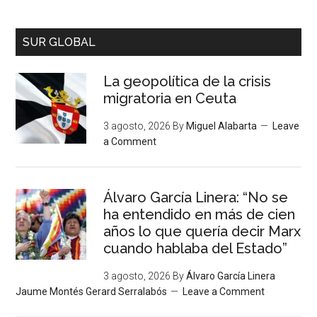
SUR GLOBAL
La geopolítica de la crisis
migratoria en Ceuta
3 agosto, 2026
By
Miguel Alabarta
Leave
a Comment
Álvaro García Linera: “No se
ha entendido en más de cien
años lo que quería decir Marx
cuando hablaba del Estado”
3 agosto, 2026
By
Álvaro García Linera
Jaume Montés Gerard Serralabós
Leave a Comment