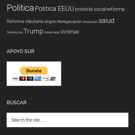
Politica
Politica EEUU
reforma
protesta social
salud
Reforma tributaria
religión
Renegociación
revolucion
Trump
Victimas
Terrorismo
Venezuela
APOYO SUR
BUSCAR