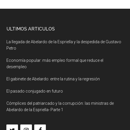
ULTIMOS ARTICULOS
La llegada de Abelardo de la Espriella y la despedida de Gustavo
Petro
Economía popular: más empleo formal que reduce el
desempleo
El gabinete de Abelardo: entre la rutina y la regresión
El pasado conjugado en futuro
Cómplices del patriarcado y la corrupción: las ministras de
Abelardo de la Espriella- Parte 1