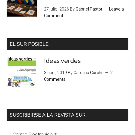
27 julio, 2026
By
Gabriel Pastor
Leave a
Comment
EL SUR POSIBLE
Ideas verdes
3 abril, 2019
By
Carolina Corcho
2
Comments
SUSCRIBIRSE A LA REVISTA SUR
Correo Electronico