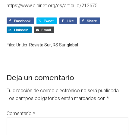
https://www.alainet.org/es/articulo/212675
Facebook
Tweet
Like
Share
LinkedIn
Email
Filed Under:
Revista Sur
,
RS Sur global
Deja un comentario
Tu dirección de correo electrónico no será publicada.
Los campos obligatorios están marcados con
*
Comentario
*