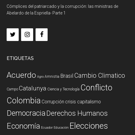
Cómplices del patriarcado y la corrupción: las ministras de
Abelardo de la Espriella- Parte 1
ETIQUETAS
Acuerdo
Cambio Climatico
Brasil
Amnistia
Agro
Conflicto
Catalunya
Campo
Ciencia y Tecnología
Colombia
Corrupción
crisis capitalismo
Democracia
Derechos Humanos
Elecciones
Economía
Ecuador
Educación