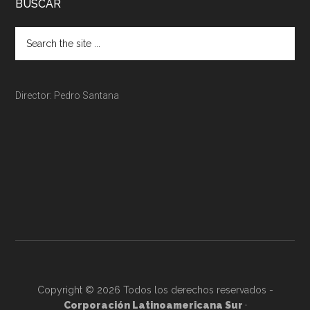
BUSCAR
Director: Pedro Santana
Copyright © 2026 Todos los derechos reservados -
Corporación Latinoamericana Sur
·