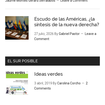
Jaume Montés Gerard Serralabós
Leave a Comment
Escudo de las Américas, ¿la
síntesis de la nueva derecha?
27 julio, 2026
By
Gabriel Pastor
Leave a
Comment
EL SUR POSIBLE
Ideas verdes
3 abril, 2019
By
Carolina Corcho
2
Comments