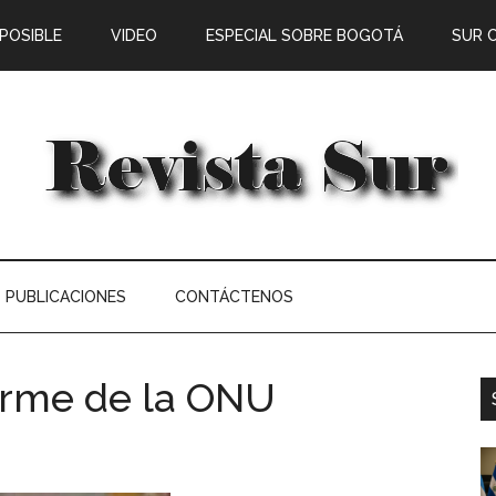
 POSIBLE
VIDEO
ESPECIAL SOBRE BOGOTÁ
SUR 
PUBLICACIONES
CONTÁCTENOS
orme de la ONU