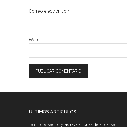
Correo electrónico
*
Web
ULTIMOS ARTICULOS
La improvisación y las revelaciones de la prensa