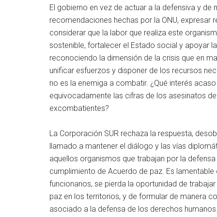
El gobierno en vez de actuar a la defensiva y de
recomendaciones hechas por la ONU, expresar res
considerar que la labor que realiza este organismo
sostenible, fortalecer el Estado social y apoyar l
reconociendo la dimensión de la crisis que en ma
unificar esfuerzos y disponer de los recursos nec
no es la enemiga a combatir. ¿Qué interés acaso p
equivocadamente las cifras de los asesinatos de
excombatientes?
La Corporación SUR rechaza la respuesta, desobl
llamado a mantener el diálogo y las vías diplom
aquellos organismos que trabajan por la defens
cumplimiento de Acuerdo de paz. Es lamentable q
funcionarios, se pierda la oportunidad de trabaj
paz en los territorios, y de formular de manera co
asociado a la defensa de los derechos humanos