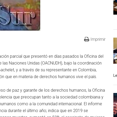
Imprimir
ación parcial que presentó en días pasados la Oficina del
 las Naciones Unidas (OACNUDH), bajo la coordinación
 Bachelet, y a través de su representante en Colombia,
L
ación que en materia de derechos humanos vive el país.
o de paz y garante de los derechos humanos, la Oficina
olencia que preocupan tanto a la sociedad colombiana y
humanos como a la comunidad internacional. El informe
cia durante el último año; indica que en 2019 se