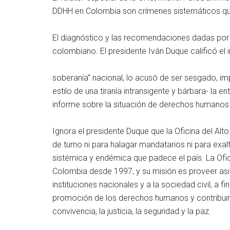
DDHH en Colombia son crímenes sistemáticos que
El diagnóstico y las recomendaciones dadas por 
colombiano. El presidente Iván Duque calificó el
soberanía” nacional, lo acusó de ser sesgado, imp
estilo de una tiranía intransigente y bárbara- la en
informe sobre la situación de derechos humanos 
Ignora el presidente Duque que la Oficina del A
de turno ni para halagar mandatarios ni para exalt
sistémica y endémica que padece el país. La Ofi
Colombia desde 1997, y su misión es proveer asis
instituciones nacionales y a la sociedad civil, a f
promoción de los derechos humanos y contribuir a
convivencia, la justicia, la seguridad y la paz.