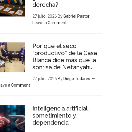
derecha?
27 julio, 2026
By
Gabriel Pastor
Leave a Comment
Por qué el seco
“productivo” de la Casa
Blanca dice más que la
sonrisa de Netanyahu
27 julio, 2026
By
Diego Tudares
eave a Comment
Inteligencia artificial,
sometimiento y
dependencia