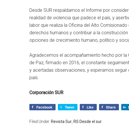
Desde SUR respaldamos el Informe por considerar
realidad de violencia que padece el país, y aser
labor que realiza la Oficina del Alto Comisionado
derechos humanos y contribuir a la construcción
opciones de crecimiento humano, político y socia
Agradecemos el acompañamiento hecho por la O
de Paz, firmado en 2016, el constante seguimien
y acertadas observaciones, y esperamos seguir c
país.
Corporación SUR
Facebook
Tweet
Like
Share
Filed Under:
Revista Sur
,
RS Desde el sur