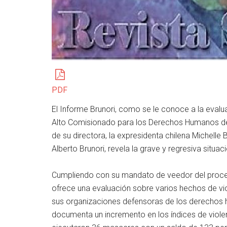
PDF
El Informe Brunori, como se le conoce a la evalu
Alto Comisionado para los Derechos Humanos de
de su directora, la expresidenta chilena Michelle
Alberto Brunori, revela la grave y regresiva situ
Cumpliendo con su mandato de veedor del proces
ofrece una evaluación sobre varios hechos de vi
sus organizaciones defensoras de los derechos 
documenta un incremento en los índices de violen