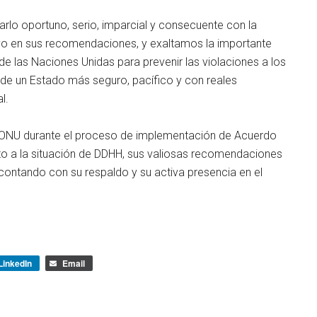
lo oportuno, serio, imparcial y consecuente con la
tivo en sus recomendaciones, y exaltamos la importante
 de las Naciones Unidas para prevenir las violaciones a los
 de un Estado más seguro, pacífico y con reales
l.
NU durante el proceso de implementación de Acuerdo
to a la situación de DDHH, sus valiosas recomendaciones
ontando con su respaldo y su activa presencia en el
LinkedIn
Email