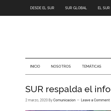
DESDE EL SUR
SUR GLOBAL
EL SUR
INICIO
NOSOTROS
TEMÁTICAS
SUR respalda el inf
2 marzo, 2020
By
Comunicacion
Leave a Comment