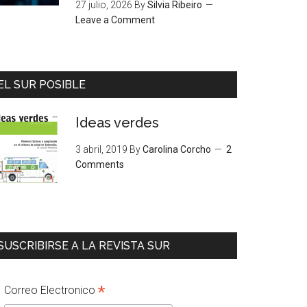
27 julio, 2026
By
Silvia Ribeiro
Leave a Comment
EL SUR POSIBLE
Ideas verdes
3 abril, 2019
By
Carolina Corcho
2
Comments
SUSCRIBIRSE A LA REVISTA SUR
*
Correo Electronico