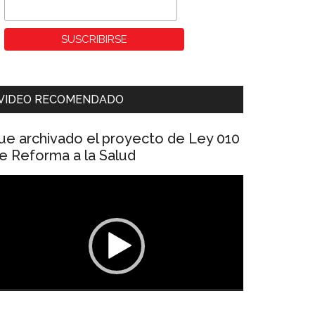
VIDEO RECOMENDADO
ue archivado el proyecto de Ley 010
e Reforma a la Salud
eproductor
e
ídeo
00:00
01:04