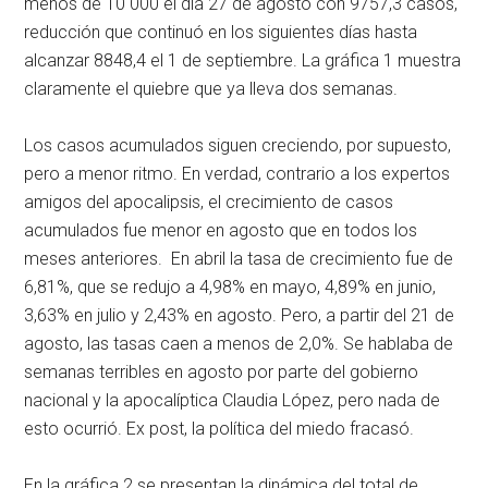
menos de 10 000 el día 27 de agosto con 9757,3 casos,
reducción que continuó en los siguientes días hasta
alcanzar 8848,4 el 1 de septiembre. La gráfica 1 muestra
claramente el quiebre que ya lleva dos semanas.
Los casos acumulados siguen creciendo, por supuesto,
pero a menor ritmo. En verdad, contrario a los expertos
amigos del apocalipsis, el crecimiento de casos
acumulados fue menor en agosto que en todos los
meses anteriores. En abril la tasa de crecimiento fue de
6,81%, que se redujo a 4,98% en mayo, 4,89% en junio,
3,63% en julio y 2,43% en agosto. Pero, a partir del 21 de
agosto, las tasas caen a menos de 2,0%. Se hablaba de
semanas terribles en agosto por parte del gobierno
nacional y la apocalíptica Claudia López, pero nada de
esto ocurrió. Ex post, la política del miedo fracasó.
En la gráfica 2 se presentan la dinámica del total de