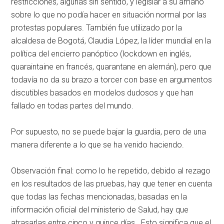
restricciones, algunas sin sentido, y legislar a su amaño
sobre lo que no podía hacer en situación normal por las
protestas populares. También fue utilizado por la
alcaldesa de Bogotá, Claudia López, la líder mundial en la
política del encierro panóptico (lockdown en inglés,
quaraintaine en francés, quarantane en alemán), pero que
todavía no da su brazo a torcer con base en argumentos
discutibles basados en modelos dudosos y que han
fallado en todas partes del mundo.
Por supuesto, no se puede bajar la guardia, pero de una
manera diferente a lo que se ha venido haciendo.
Observación final: como lo he repetido, debido al rezago
en los resultados de las pruebas, hay que tener en cuenta
que todas las fechas mencionadas, basadas en la
información oficial del ministerio de Salud, hay que
atrasarlas entre cinco y quince días. Esto significa que el