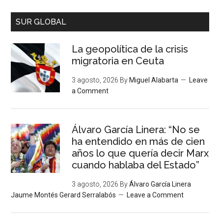
SUR GLOBAL
La geopolítica de la crisis
migratoria en Ceuta
3 agosto, 2026
By
Miguel Alabarta
Leave
a Comment
Álvaro García Linera: “No se
ha entendido en más de cien
años lo que quería decir Marx
cuando hablaba del Estado”
3 agosto, 2026
By
Álvaro García Linera
Jaume Montés Gerard Serralabós
Leave a Comment