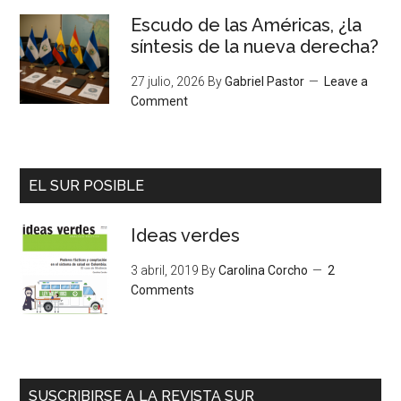
Escudo de las Américas, ¿la
síntesis de la nueva derecha?
27 julio, 2026
By
Gabriel Pastor
Leave a
Comment
EL SUR POSIBLE
Ideas verdes
3 abril, 2019
By
Carolina Corcho
2
Comments
SUSCRIBIRSE A LA REVISTA SUR