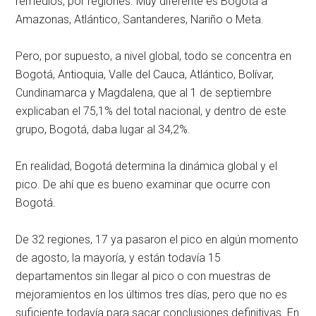
remedios, por regiones. Muy diferente es Bogotá a
Amazonas, Atlántico, Santanderes, Nariño o Meta.
Pero, por supuesto, a nivel global, todo se concentra en
Bogotá, Antioquia, Valle del Cauca, Atlántico, Bolívar,
Cundinamarca y Magdalena, que al 1 de septiembre
explicaban el 75,1% del total nacional, y dentro de este
grupo, Bogotá, daba lugar al 34,2%.
En realidad, Bogotá determina la dinámica global y el
pico. De ahí que es bueno examinar que ocurre con
Bogotá.
De 32 regiones, 17 ya pasaron el pico en algún momento
de agosto, la mayoría, y están todavía 15
departamentos sin llegar al pico o con muestras de
mejoramientos en los últimos tres días, pero que no es
suficiente todavía para sacar conclusiones definitivas. En