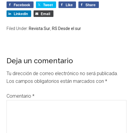
Facebook
Tweet
Like
Share
LinkedIn
Email
Filed Under:
Revista Sur
,
RS Desde el sur
Deja un comentario
Tu dirección de correo electrónico no será publicada.
Los campos obligatorios están marcados con
*
Comentario
*