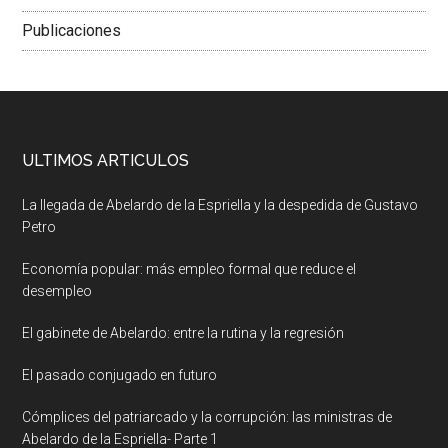
Publicaciones
ULTIMOS ARTICULOS
La llegada de Abelardo de la Espriella y la despedida de Gustavo
Petro
Economía popular: más empleo formal que reduce el
desempleo
El gabinete de Abelardo: entre la rutina y la regresión
El pasado conjugado en futuro
Cómplices del patriarcado y la corrupción: las ministras de
Abelardo de la Espriella- Parte 1