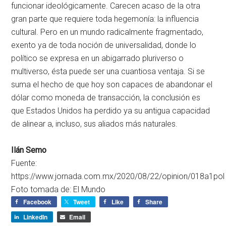
funcionar ideológicamente. Carecen acaso de la otra
gran parte que requiere toda hegemonía: la influencia
cultural. Pero en un mundo radicalmente fragmentado,
exento ya de toda noción de universalidad, donde lo
político se expresa en un abigarrado pluriverso o
multiverso, ésta puede ser una cuantiosa ventaja. Si se
suma el hecho de que hoy son capaces de abandonar el
dólar como moneda de transacción, la conclusión es
que Estados Unidos ha perdido ya su antigua capacidad
de alinear a, incluso, sus aliados más naturales.
Ilán Semo
Fuente:
https://www.jornada.com.mx/2020/08/22/opinion/018a1pol
Foto tomada de: El Mundo
Facebook
Tweet
Like
Share
LinkedIn
Email