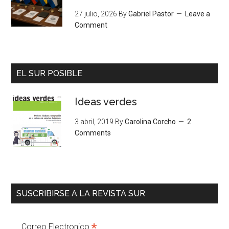
27 julio, 2026
By
Gabriel Pastor
Leave a
Comment
EL SUR POSIBLE
Ideas verdes
3 abril, 2019
By
Carolina Corcho
2
Comments
SUSCRIBIRSE A LA REVISTA SUR
*
Correo Electronico