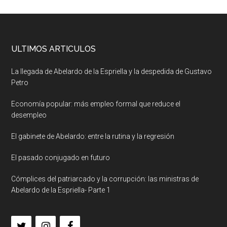
ULTIMOS ARTICULOS
La llegada de Abelardo de la Espriella y la despedida de Gustavo
Petro
Economía popular: más empleo formal que reduce el
desempleo
El gabinete de Abelardo: entre la rutina y la regresión
El pasado conjugado en futuro
Cómplices del patriarcado y la corrupción: las ministras de
Abelardo de la Espriella- Parte 1