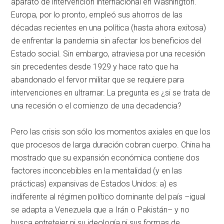
aparato de intervención internacional en Washington.
Europa, por lo pronto, empleó sus ahorros de las
décadas recientes en una política (hasta ahora exitosa)
de enfrentar la pandemia sin afectar los beneficios del
Estado social. Sin embargo, atraviesa por una recesión
sin precedentes desde 1929 y hace rato que ha
abandonado el fervor militar que se requiere para
intervenciones en ultramar. La pregunta es ¿si se trata de
una recesión o el comienzo de una decadencia?
Pero las crisis son sólo los momentos axiales en que los
que procesos de larga duración cobran cuerpo. China ha
mostrado que su expansión económica contiene dos
factores inconcebibles en la mentalidad (y en las
prácticas) expansivas de Estados Unidos: a) es
indiferente al régimen político dominante del país –igual
se adapta a Venezuela que a Irán o Pakistán– y no
busca entretejer ni su ideología ni sus formas de