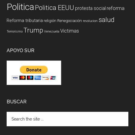
Politica
Politica EEUU
reforma
protesta social
salud
Reforma tributaria
religión
Renegociación
revolucion
Trump
Victimas
Terrorismo
Venezuela
APOYO SUR
BUSCAR