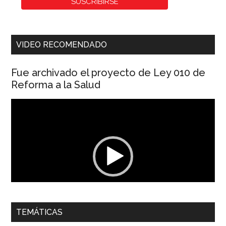
VIDEO RECOMENDADO
Fue archivado el proyecto de Ley 010 de
Reforma a la Salud
Reproductor
de
vídeo
00:00
01:04
TEMÁTICAS
Dra. Carolina Corcho Mejía,
Presidenta Corporación