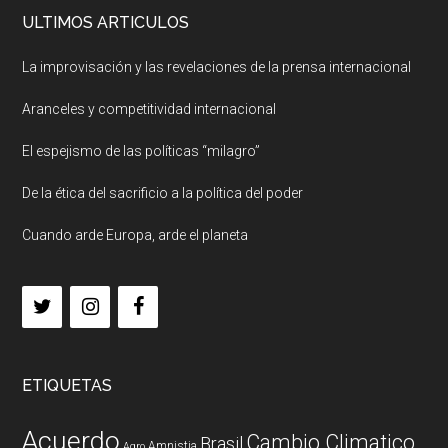
ULTIMOS ARTICULOS
La improvisación y las revelaciones de la prensa internacional
Aranceles y competitividad internacional
El espejismo de las políticas “milagro”
De la ética del sacrificio a la política del poder
Cuando arde Europa, arde el planeta
ETIQUETAS
Acuerdo
Cambio Climatico
Brasil
Amnistia
Agro