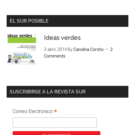
EL SUR POSIBLE
Ideas verdes
3 abril, 2019
By
Carolina Corcho
2
Comments
SUSCRIBIRSE A LA REVISTA SUR
*
Correo Electronico