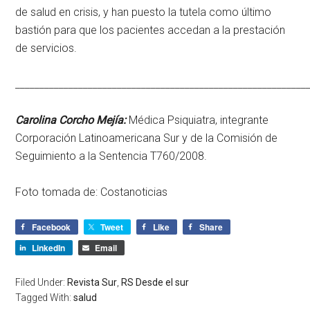
de salud en crisis, y han puesto la tutela como último
bastión para que los pacientes accedan a la prestación
de servicios.
____________________________________________________________
Carolina Corcho Mejía:
Médica Psiquiatra, integrante
Corporación Latinoamericana Sur y de la Comisión de
Seguimiento a la Sentencia T760/2008.
Foto tomada de:
Costanoticias
Facebook
Tweet
Like
Share
LinkedIn
Email
Filed Under:
Revista Sur
,
RS Desde el sur
Tagged With:
salud