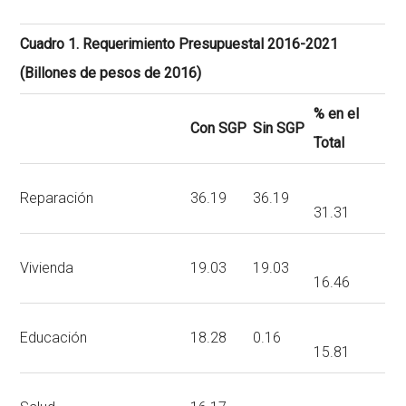
Cuadro 1. Requerimiento Presupuestal 2016-2021
(Billones de pesos de 2016)
% en el
Con SGP
Sin SGP
Total
Reparación
36.19
36.19
31.31
Vivienda
19.03
19.03
16.46
Educación
18.28
0.16
15.81