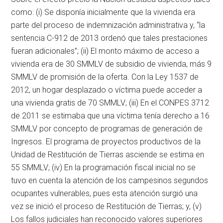
como: (i) Se disponía inicialmente que la vivienda era
parte del proceso de indemnización administrativa y, “la
sentencia C-912 de 2013 ordenó que tales prestaciones
fueran adicionales”; (ii) El monto máximo de acceso a
vivienda era de 30 SMMLV de subsidio de vivienda, más 9
SMMLV de promisión de la oferta. Con la Ley 1537 de
2012, un hogar desplazado o víctima puede acceder a
una vivienda gratis de 70 SMMLV; (iii) En el CONPES 3712
de 2011 se estimaba que una víctima tenía derecho a 16
SMMLV por concepto de programas de generación de
Ingresos. El programa de proyectos productivos de la
Unidad de Restitución de Tierras asciende se estima en
55 SMMLV; (iv) En la programación fiscal inicial no se
tuvo en cuenta la atención de los campesinos segundos
ocupantes vulnerables, pues esta atención surgió una
vez se inició el proceso de Restitución de Tierras; y, (v)
Los fallos judiciales han reconocido valores superiores