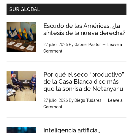
SUR GLOBAL
Escudo de las Américas, ¿la
síntesis de la nueva derecha?
27 julio, 2026
By
Gabriel Pastor
Leave a
Comment
Por qué el seco “productivo”
de la Casa Blanca dice más
que la sonrisa de Netanyahu
27 julio, 2026
By
Diego Tudares
Leave a
Comment
Inteligencia artificial,