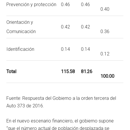
Prevención y protección
0.46
0.46
0.40
Orientación y
0.42
0.42
Comunicación
0.36
Identificación
0.14
0.14
0.12
Total
115.58
81.26
100.00
Fuente: Respuesta del Gobierno a la orden tercera del
Auto 373 de 2016.
En el nuevo escenario financiero, el gobierno supone
“que el número actual de población desplazada se