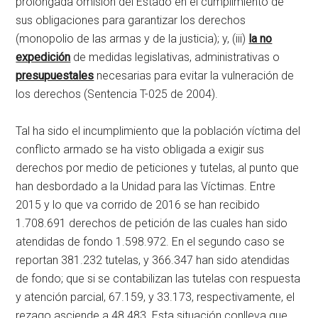
prolongada omisión del Estado en el cumplimiento de
sus obligaciones para garantizar los derechos
(monopolio de las armas y de la justicia); y, (iii)
la no
expedición
de medidas legislativas, administrativas o
presupuestales
necesarias para evitar la vulneración de
los derechos (Sentencia T-025 de 2004).
Tal ha sido el incumplimiento que la población víctima del
conflicto armado se ha visto obligada a exigir sus
derechos por medio de peticiones y tutelas, al punto que
han desbordado a la Unidad para las Víctimas. Entre
2015 y lo que va corrido de 2016 se han recibido
1.708.691 derechos de petición de las cuales han sido
atendidas de fondo 1.598.972. En el segundo caso se
reportan 381.232 tutelas, y 366.347 han sido atendidas
de fondo; que si se contabilizan las tutelas con respuesta
y atención parcial, 67.159, y 33.173, respectivamente, el
rezago asciende a 48.483. Esta situación conlleva que