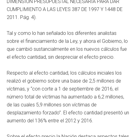
DIMENSIÓN PRESUPUESTAL NECESARIA PARA DAR
CUMPLIMIENTO A LAS LEYES 387 DE 1997 Y 1448 DE
2011. Pág. 4).
Tal y como lo han señalado los diferentes analistas
sobre el financiamiento de la Ley, y ahora el Gobierno, lo
que cambió sustancialmente en los nuevos cálculos fue
el efecto cantidad, sin despreciar el efecto precio.
Respecto al efecto cantidad, los cálculos iniciales los
realizó el gobierno sobre una base de 2,5 millones de
víctimas, y “con corte a 1 de septiembre de 2016, el
número total de víctimas ha aumentado a 6,2 millones,
de las cuales 5,9 millones son víctimas de
desplazamiento forzado”. El efecto cantidad presentó un
aumento del 136% entre el 2012 y 2016.
Sobre el efecto precio la Nación destaca aspectos tales