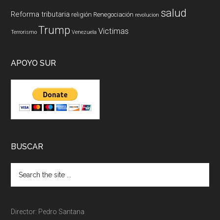
salud
Reforma tributaria
religión
Renegociación
revolucion
Trump
Victimas
Terrorismo
Venezuela
APOYO SUR
BUSCAR
Director: Pedro Santana