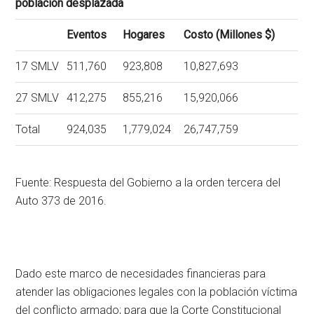
población desplazada
Eventos
Hogares
Costo (Millones $)
17 SMLV
511,760
923,808
10,827,693
27 SMLV
412,275
855,216
15,920,066
Total
924,035
1,779,024
26,747,759
Fuente: Respuesta del Gobierno a la orden tercera del
Auto 373 de 2016.
Dado este marco de necesidades financieras para
atender las obligaciones legales con la población víctima
del conflicto armado; para que la Corte Constitucional