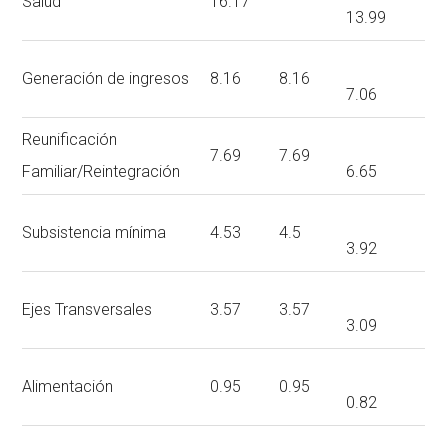
Salud
16.17
13.99
Generación de ingresos
8.16
8.16
7.06
Reunificación
7.69
7.69
Familiar/Reintegración
6.65
Subsistencia mínima
4.53
4.5
3.92
Ejes Transversales
3.57
3.57
3.09
Alimentación
0.95
0.95
0.82