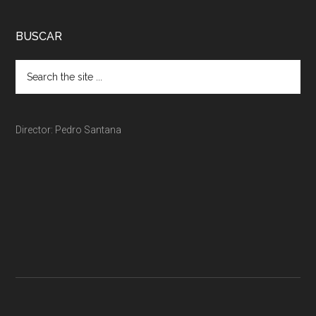
BUSCAR
Director: Pedro Santana