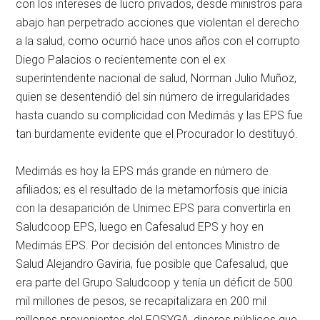
con los intereses de lucro privados, desde ministros para
abajo han perpetrado acciones que violentan el derecho
a la salud, como ocurrió hace unos años con el corrupto
Diego Palacios o recientemente con el ex
superintendente nacional de salud, Norman Julio Muñoz,
quien se desentendió del sin número de irregularidades
hasta cuando su complicidad con Medimás y las EPS fue
tan burdamente evidente que el Procurador lo destituyó.
Medimás es hoy la EPS más grande en número de
afiliados; es el resultado de la metamorfosis que inicia
con la desaparición de Unimec EPS para convertirla en
Saludcoop EPS, luego en Cafesalud EPS y hoy en
Medimás EPS. Por decisión del entonces Ministro de
Salud Alejandro Gaviria, fue posible que Cafesalud, que
era parte del Grupo Saludcoop y tenía un déficit de 500
mil millones de pesos, se recapitalizara en 200 mil
millones provenientes del FOSYGA, dineros públicos que