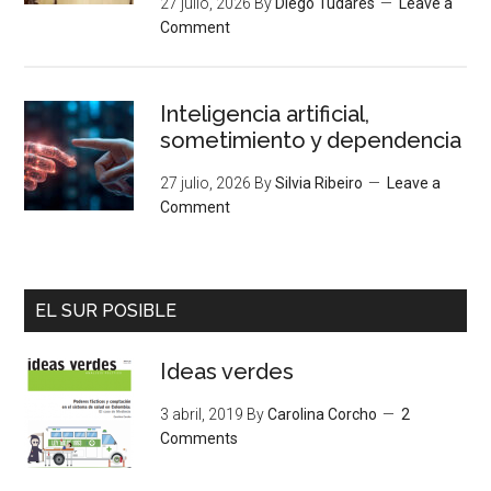
27 julio, 2026
By
Diego Tudares
Leave a
Comment
Inteligencia artificial,
sometimiento y dependencia
27 julio, 2026
By
Silvia Ribeiro
Leave a
Comment
EL SUR POSIBLE
Ideas verdes
3 abril, 2019
By
Carolina Corcho
2
Comments