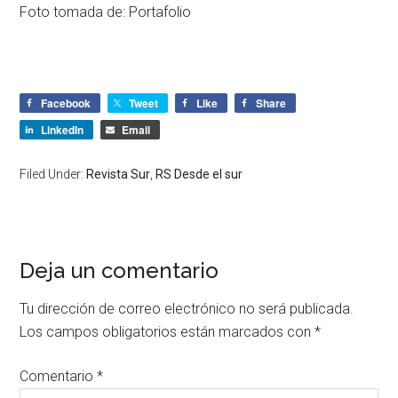
Foto tomada de:
Portafolio
Facebook
Tweet
Like
Share
LinkedIn
Email
Filed Under:
Revista Sur
,
RS Desde el sur
Deja un comentario
Tu dirección de correo electrónico no será publicada.
Los campos obligatorios están marcados con
*
Comentario
*