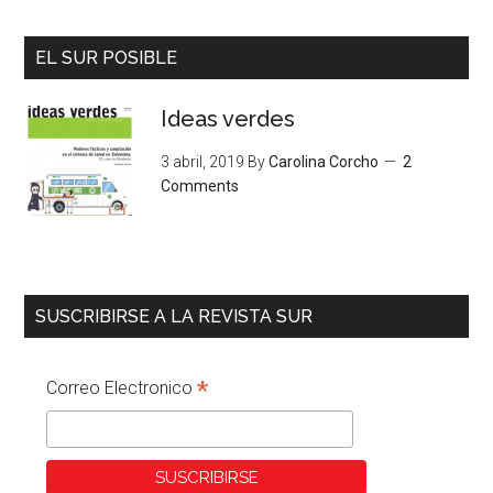
EL SUR POSIBLE
Ideas verdes
3 abril, 2019
By
Carolina Corcho
2
Comments
SUSCRIBIRSE A LA REVISTA SUR
*
Correo Electronico