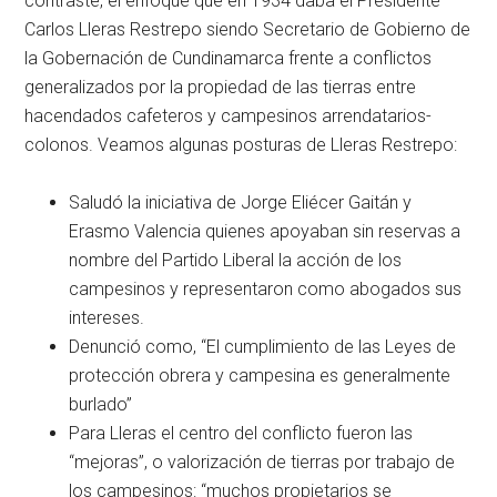
contraste, el enfoque que en 1934 daba el Presidente
Carlos Lleras Restrepo siendo Secretario de Gobierno de
la Gobernación de Cundinamarca frente a conflictos
generalizados por la propiedad de las tierras entre
hacendados cafeteros y campesinos arrendatarios-
colonos. Veamos algunas posturas de Lleras Restrepo:
Saludó la iniciativa de Jorge Eliécer Gaitán y
Erasmo Valencia quienes apoyaban sin reservas a
nombre del Partido Liberal la acción de los
campesinos y representaron como abogados sus
intereses.
Denunció como, “El cumplimiento de las Leyes de
protección obrera y campesina es generalmente
burlado”
Para Lleras el centro del conflicto fueron las
“mejoras”, o valorización de tierras por trabajo de
los campesinos: “muchos propietarios se