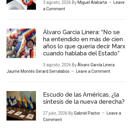
3 agosto, 2026
By
Miguel Alabarta
Leave
a Comment
Álvaro García Linera: “No se
ha entendido en más de cien
años lo que quería decir Marx
cuando hablaba del Estado”
3 agosto, 2026
By
Álvaro García Linera
Jaume Montés Gerard Serralabós
Leave a Comment
Escudo de las Américas, ¿la
síntesis de la nueva derecha?
27 julio, 2026
By
Gabriel Pastor
Leave a
Comment