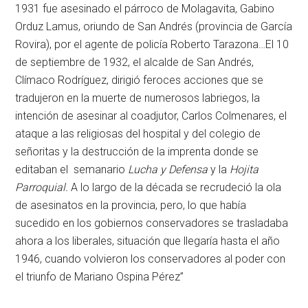
1931 fue asesinado el párroco de Molagavita, Gabino
Orduz Lamus, oriundo de San Andrés (provincia de García
Rovira), por el agente de policía Roberto Tarazona…El 10
de septiembre de 1932, el alcalde de San Andrés,
Clímaco Rodríguez, dirigió feroces acciones que se
tradujeron en la muerte de numerosos labriegos, la
intención de asesinar al coadjutor, Carlos Colmenares, el
ataque a las religiosas del hospital y del colegio de
señoritas y la destrucción de la imprenta donde se
editaban el semanario
Lucha y Defensa
y la
Hojita
Parroquial.
A lo largo de la década se recrudeció la ola
de asesinatos en la provincia, pero, lo que había
sucedido en los gobiernos conservadores se trasladaba
ahora a los liberales, situación que llegaría hasta el año
1946, cuando volvieron los conservadores al poder con
el triunfo de Mariano Ospina Pérez”