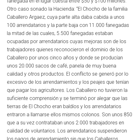
fanegada en el lugar cuesta entre $50 y $100 millones.
Otro caso sonado la Hacienda: “El Chocho de la familia
Caballero Argaez, cuya parte alta daba cabida a unos
100 arrendatarios y la parte baja con 11.000 fanegadas
la mitad de las cuales, 5.500 fanegadas estaban
ocupadas por arrendatarios cuyas mejoras son de los
trabajadores quienes reconocieron el dominio de los
Caballero por unos cinco años y donde se producían
unos 20.000 sacos de café, panela de muy buena
calidad y otros productos. El conflicto se generó por lo
excesivo de los arrendamientos y los peajes que tenían
que pagar los agricultores. Los Caballero no tuvieron la
suficiente comprensión y se terminó por alegar que las
tierras de El Chocho eran baldíos y los arrendatarios
entraron a llamarse ellos mismos colonos. Son unos 850
que a su vez contrataban unos 2.000 trabajadores en
calidad de voluntarios. Los arrendatarios suspendieron
los pagos de arrendamiento sin que los Caballeros