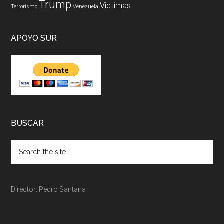
Trump
Victimas
Terrorismo
Venezuela
APOYO SUR
BUSCAR
Director: Pedro Santana