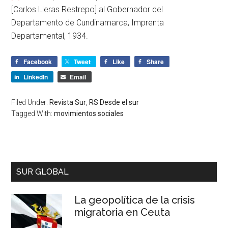
[Carlos Lleras Restrepo] al Gobernador del
Departamento de Cundinamarca, Imprenta
Departamental, 1934.
Facebook
Tweet
Like
Share
LinkedIn
Email
Filed Under:
Revista Sur
,
RS Desde el sur
Tagged With:
movimientos sociales
SUR GLOBAL
La geopolítica de la crisis
migratoria en Ceuta