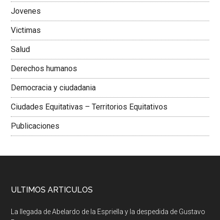
Colombiana
Jovenes
Victimas
Salud
Derechos humanos
Democracia y ciudadania
Ciudades Equitativas – Territorios Equitativos
Publicaciones
ULTIMOS ARTICULOS
La llegada de Abelardo de la Espriella y la despedida de Gustavo