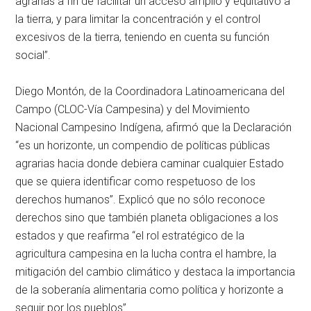
agrarias a fin de facilitar un acceso amplio y equitativo a
la tierra, y para limitar la concentración y el control
excesivos de la tierra, teniendo en cuenta su función
social”.
Diego Montón, de la Coordinadora Latinoamericana del
Campo (CLOC-Vía Campesina) y del Movimiento
Nacional Campesino Indígena, afirmó que la Declaración
“es un horizonte, un compendio de políticas públicas
agrarias hacia donde debiera caminar cualquier Estado
que se quiera identificar como respetuoso de los
derechos humanos”. Explicó que no sólo reconoce
derechos sino que también planeta obligaciones a los
estados y que reafirma “el rol estratégico de la
agricultura campesina en la lucha contra el hambre, la
mitigación del cambio climático y destaca la importancia
de la soberanía alimentaria como política y horizonte a
seguir por los pueblos”.