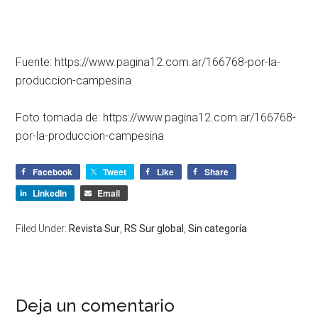
Fuente: https://www.pagina12.com.ar/166768-por-la-
produccion-campesina
Foto tomada de: https://www.pagina12.com.ar/166768-
por-la-produccion-campesina
Facebook
Tweet
Like
Share
LinkedIn
Email
Filed Under:
Revista Sur
,
RS Sur global
,
Sin categoría
Deja un comentario