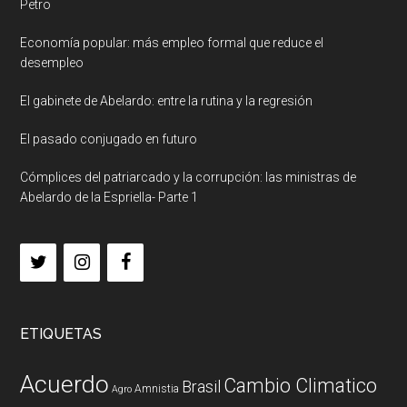
Petro
Economía popular: más empleo formal que reduce el
desempleo
El gabinete de Abelardo: entre la rutina y la regresión
El pasado conjugado en futuro
Cómplices del patriarcado y la corrupción: las ministras de
Abelardo de la Espriella- Parte 1
ETIQUETAS
Acuerdo
Cambio Climatico
Brasil
Amnistia
Agro