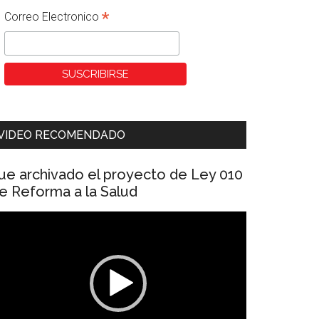
*
Correo Electronico
VIDEO RECOMENDADO
ue archivado el proyecto de Ley 010
e Reforma a la Salud
eproductor
e
ídeo