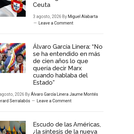
Ceuta
3 agosto, 2026
By
Miguel Alabarta
Leave a Comment
Álvaro García Linera: “No
se ha entendido en más
de cien años lo que
quería decir Marx
cuando hablaba del
Estado”
agosto, 2026
By
Álvaro García Linera Jaume Montés
rard Serralabós
Leave a Comment
Escudo de las Américas,
¿la síntesis de la nueva