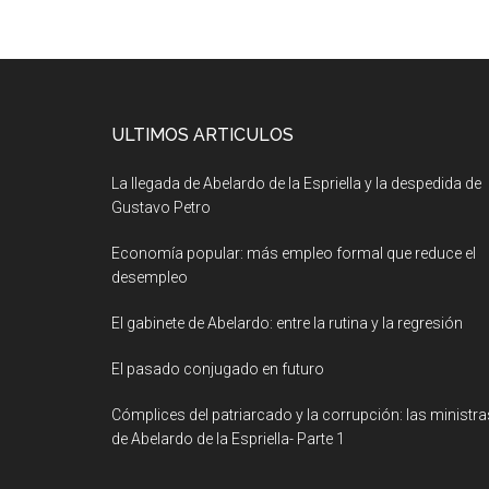
ULTIMOS ARTICULOS
La llegada de Abelardo de la Espriella y la despedida de
Gustavo Petro
Economía popular: más empleo formal que reduce el
desempleo
El gabinete de Abelardo: entre la rutina y la regresión
El pasado conjugado en futuro
Cómplices del patriarcado y la corrupción: las ministra
de Abelardo de la Espriella- Parte 1