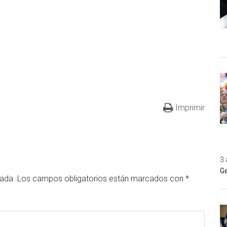
Imprimir
3 
Ge
cada.
Los campos obligatorios están marcados con
*