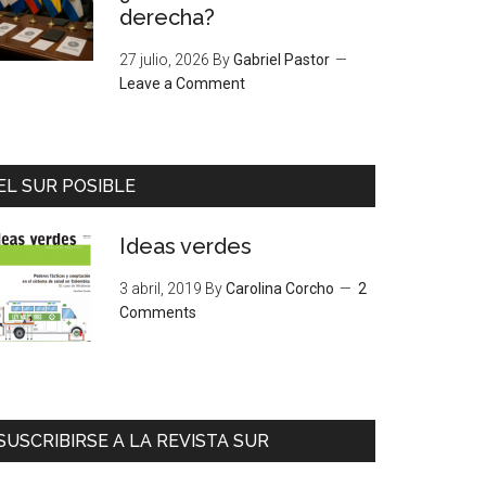
derecha?
27 julio, 2026
By
Gabriel Pastor
Leave a Comment
EL SUR POSIBLE
Ideas verdes
3 abril, 2019
By
Carolina Corcho
2
Comments
SUSCRIBIRSE A LA REVISTA SUR