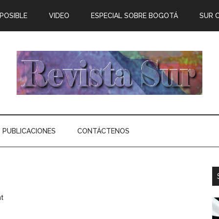
 POSIBLE
VIDEO
ESPECIAL SOBRE BOGOTÁ
SUR 
PUBLICACIONES
CONTÁCTENOS
t