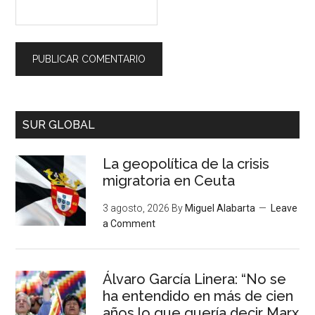
SUR GLOBAL
La geopolítica de la crisis
migratoria en Ceuta
3 agosto, 2026
By
Miguel Alabarta
Leave
a Comment
Álvaro García Linera: “No se
ha entendido en más de cien
años lo que quería decir Marx