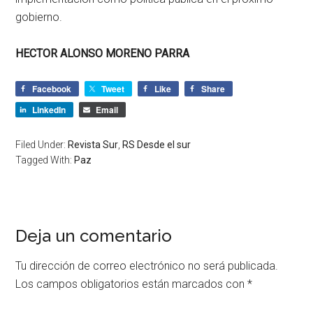
gobierno.
HECTOR ALONSO MORENO PARRA
Facebook
Tweet
Like
Share
LinkedIn
Email
Filed Under:
Revista Sur
,
RS Desde el sur
Tagged With:
Paz
Deja un comentario
Tu dirección de correo electrónico no será publicada.
Los campos obligatorios están marcados con
*