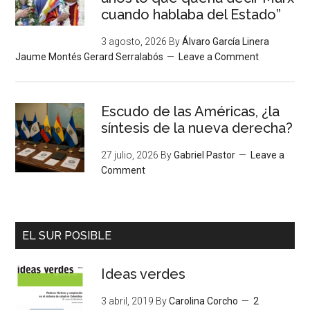
cuando hablaba del Estado”
3 agosto, 2026
By
Álvaro García Linera
Jaume Montés Gerard Serralabós
Leave a Comment
Escudo de las Américas, ¿la
síntesis de la nueva derecha?
27 julio, 2026
By
Gabriel Pastor
Leave a
Comment
EL SUR POSIBLE
Ideas verdes
3 abril, 2019
By
Carolina Corcho
2