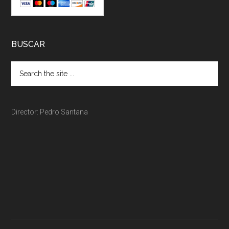
BUSCAR
Director: Pedro Santana