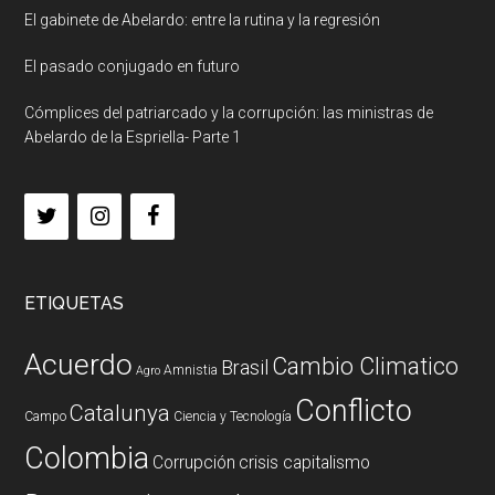
El gabinete de Abelardo: entre la rutina y la regresión
El pasado conjugado en futuro
Cómplices del patriarcado y la corrupción: las ministras de
Abelardo de la Espriella- Parte 1
ETIQUETAS
Acuerdo
Cambio Climatico
Brasil
Amnistia
Agro
Conflicto
Catalunya
Campo
Ciencia y Tecnología
Colombia
Corrupción
crisis capitalismo