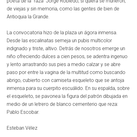
poeta de la “raza” Jorge Robledo, si quiera se murieron,
de viejas y sin memoria, como las gentes de bien de
Antioquia la Grande.
La convocatoria hizo de la plaza un ágora inmensa.
Desde las escalinatas semeja un pubis multicolor
indignado y triste, altivo. Detrás de nosotros emerge un
niño ofreciendo dulces a cien pesos, se adentra ingenuo
y lento arrastrando sus pies a medio calzar y se abre
paso por entre la vagina de la multitud como buscando
abrigo, cubierto con camiseta esqueleto que se antoja
inmensa para su cuerpito escuálido. En su espalda, sobre
el esqueleto, se pavonea la figura del patrón dibujada en
medio de un letrero de blanco cementerio que reza:
Pablo Escobar.
Esteban Vélez