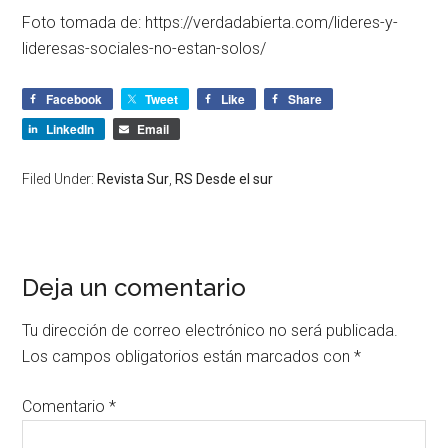
Foto tomada de: https://verdadabierta.com/lideres-y-
lideresas-sociales-no-estan-solos/
Facebook
Tweet
Like
Share
LinkedIn
Email
Filed Under:
Revista Sur
,
RS Desde el sur
Deja un comentario
Tu dirección de correo electrónico no será publicada.
Los campos obligatorios están marcados con
*
Comentario
*