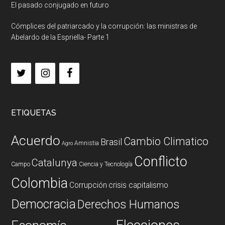
El pasado conjugado en futuro
Cómplices del patriarcado y la corrupción: las ministras de
Abelardo de la Espriella- Parte 1
ETIQUETAS
Acuerdo
Cambio Climatico
Brasil
Amnistia
Agro
Conflicto
Catalunya
Campo
Ciencia y Tecnología
Colombia
Corrupción
crisis capitalismo
Democracia
Derechos Humanos