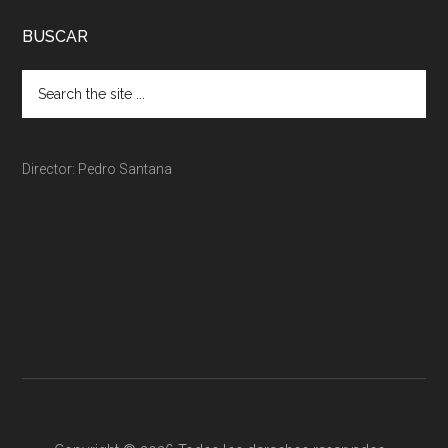
BUSCAR
Director: Pedro Santana