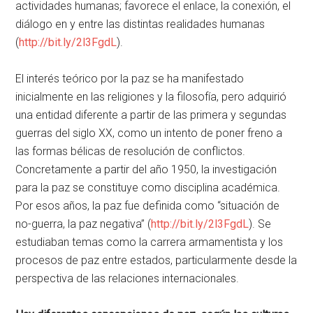
actividades humanas; favorece el enlace, la conexión, el
diálogo en y entre las distintas realidades humanas
(
http://bit.ly/2l3FgdL
).
El interés teórico por la paz se ha manifestado
inicialmente en las religiones y la filosofía, pero adquirió
una entidad diferente a partir de las primera y segundas
guerras del siglo XX, como un intento de poner freno a
las formas bélicas de resolución de conflictos.
Concretamente a partir del año 1950, la investigación
para la paz se constituye como disciplina académica.
Por esos años, la paz fue definida como “situación de
no-guerra, la paz negativa” (
http://bit.ly/2l3FgdL
). Se
estudiaban temas como la carrera armamentista y los
procesos de paz entre estados, particularmente desde la
perspectiva de las relaciones internacionales.