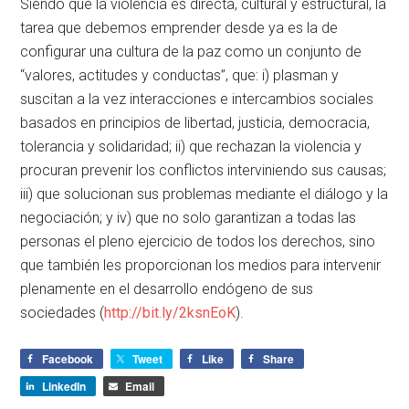
Siendo que la violencia es directa, cultural y estructural, la
tarea que debemos emprender desde ya es la de
configurar una cultura de la paz como un conjunto de
“valores, actitudes y conductas”, que: i) plasman y
suscitan a la vez interacciones e intercambios sociales
basados en principios de libertad, justicia, democracia,
tolerancia y solidaridad; ii) que rechazan la violencia y
procuran prevenir los conflictos interviniendo sus causas;
iii) que solucionan sus problemas mediante el diálogo y la
negociación; y iv) que no solo garantizan a todas las
personas el pleno ejercicio de todos los derechos, sino
que también les proporcionan los medios para intervenir
plenamente en el desarrollo endógeno de sus
sociedades (
http://bit.ly/2ksnEoK
).
Facebook
Tweet
Like
Share
LinkedIn
Email