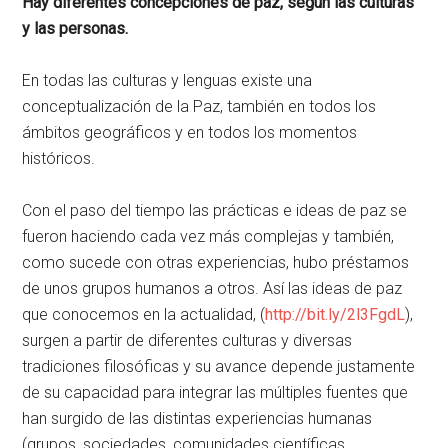
Hay diferentes concepciones de paz, según las culturas
y las personas.
En todas las culturas y lenguas existe una
conceptualización de la Paz, también en todos los
ámbitos geográficos y en todos los momentos
históricos.
Con el paso del tiempo las prácticas e ideas de paz se
fueron haciendo cada vez más complejas y también,
como sucede con otras experiencias, hubo préstamos
de unos grupos humanos a otros. Así las ideas de paz
que conocemos en la actualidad, (
http://bit.ly/2l3FgdL
),
surgen a partir de diferentes culturas y diversas
tradiciones filosóficas y su avance depende justamente
de su capacidad para integrar las múltiples fuentes que
han surgido de las distintas experiencias humanas
(grupos, sociedades, comunidades científicas,