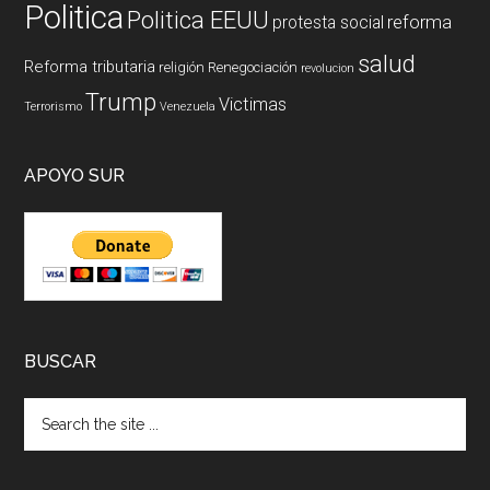
Politica
Politica EEUU
reforma
protesta social
salud
Reforma tributaria
religión
Renegociación
revolucion
Trump
Victimas
Terrorismo
Venezuela
APOYO SUR
BUSCAR