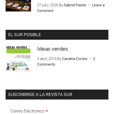
27 julio, 2026
By
Gabriel Pastor
Leave a
Comment
EL SUR POSIBLE
Ideas verdes
3 abril, 2019
By
Carolina Corcho
2
Comments
SUSCRIBIRSE A LA REVISTA SUR
*
Correo Electronico