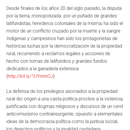
Desde finales de los años 20 del siglo pasado, la disputa
por la tierra, monopolizada por un puñado de grandes
latifundistas, herederos coloniales de la misma, ha sido el
motor de un conflicto cruzado por la muerte y la sangre.
Indígenas y campesinos han sido los protagonistas de
históricas luchas por la democratización de la propiedad
rural, recurriendo a reclamos legales y acciones de
hecho con tomas de latifundios y grandes fundos
dedicados a la ganadería extensiva
(
http://bit.ly/1UYmmOJ
).
La defensa de los privilegios asociados a la propiedad
rural dio origen a una casta política proclive a la violencia,
justificada con dogmas religiosos y discursos de un cerril
anticomunismo contrainsurgente, opuesto a elementales
ideas de la democracia política como la justicia social,
los derechos políticos y la igualdad ciudadana.