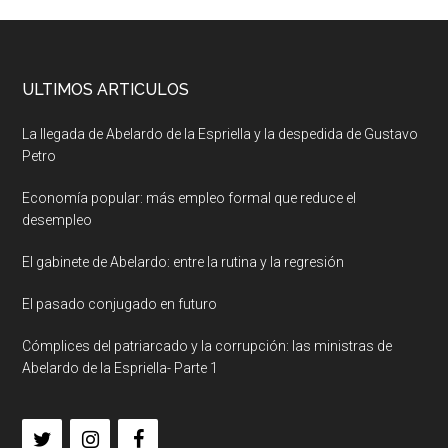
ULTIMOS ARTICULOS
La llegada de Abelardo de la Espriella y la despedida de Gustavo
Petro
Economía popular: más empleo formal que reduce el
desempleo
El gabinete de Abelardo: entre la rutina y la regresión
El pasado conjugado en futuro
Cómplices del patriarcado y la corrupción: las ministras de
Abelardo de la Espriella- Parte 1