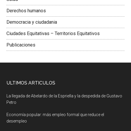
Derechos humanos
Democracia y ciudadania
Ciudades Equitativas – Territorios Equitativos
Publicaciones
ULTIMOS ARTICULOS
La llegada de Abelardo de la Espriella y la despedida de Gustavo
Petro
Economía popular: más empleo formal que reduce el
desempleo