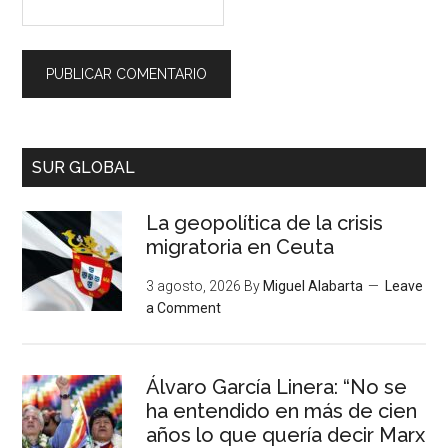
SUR GLOBAL
La geopolítica de la crisis
migratoria en Ceuta
3 agosto, 2026
By
Miguel Alabarta
Leave
a Comment
Álvaro García Linera: “No se
ha entendido en más de cien
años lo que quería decir Marx