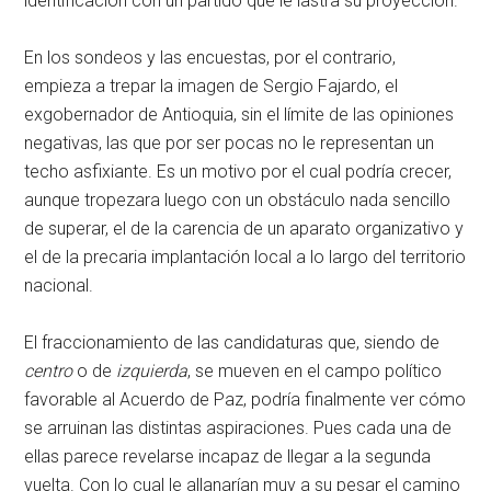
identificación con un partido que le lastra su proyección.
En los sondeos y las encuestas, por el contrario,
empieza a trepar la imagen de Sergio Fajardo, el
exgobernador de Antioquia, sin el límite de las opiniones
negativas, las que por ser pocas no le representan un
techo asfixiante. Es un motivo por el cual podría crecer,
aunque tropezara luego con un obstáculo nada sencillo
de superar, el de la carencia de un aparato organizativo y
el de la precaria implantación local a lo largo del territorio
nacional.
El fraccionamiento de las candidaturas que, siendo de
centro
o de
izquierda
, se mueven en el campo político
favorable al Acuerdo de Paz, podría finalmente ver cómo
se arruinan las distintas aspiraciones. Pues cada una de
ellas parece revelarse incapaz de llegar a la segunda
vuelta. Con lo cual le allanarían muy a su pesar el camino