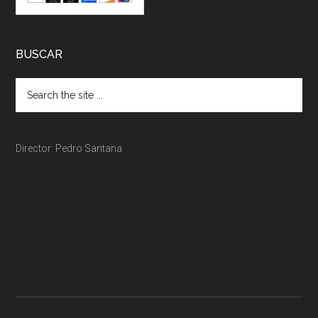
BUSCAR
Director: Pedro Santana