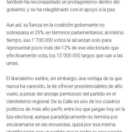
también ha reconquistado un protagonismo dentro del
gobierno, y se ha relegitimado con el apoyo a la paz.
Aun así, su fuerza en la coalición gobernante no
sobrepasa el 25%, en términos parlamentarios; al mismo
tiempo, sus 1`700.000 votos le alcanzan solo para
representar poco más del 12% de ese electorado que
efectivamente vota, los 15`000.000 largos que van a las
urnas.
El liberalismo exhibe, sin embargo, una ventaja de la que
nunca ha carecido, la de ofrecer presidenciables de alto
vuelo, a pesar del anclaje pernicioso del partido en el
clientelismo regional. De la Calle es uno de los cuadros
políticos de más alto perfil, entre los que juegan hoy en la
liza electoral, aunque paradójicamente no termina por
encaramarse en las encuestas, quizá por esa misma