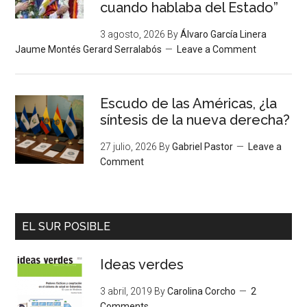
cuando hablaba del Estado”
3 agosto, 2026
By
Álvaro García Linera
Jaume Montés Gerard Serralabós
Leave a Comment
Escudo de las Américas, ¿la
síntesis de la nueva derecha?
27 julio, 2026
By
Gabriel Pastor
Leave a
Comment
EL SUR POSIBLE
Ideas verdes
3 abril, 2019
By
Carolina Corcho
2
Comments