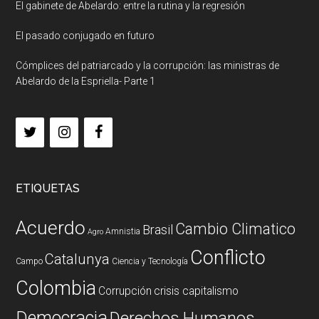
El gabinete de Abelardo: entre la rutina y la regresión
El pasado conjugado en futuro
Cómplices del patriarcado y la corrupción: las ministras de
Abelardo de la Espriella- Parte 1
ETIQUETAS
Acuerdo
Cambio Climatico
Brasil
Amnistia
Agro
Conflicto
Catalunya
Campo
Ciencia y Tecnología
Colombia
Corrupción
crisis capitalismo
Democracia
Derechos Humanos