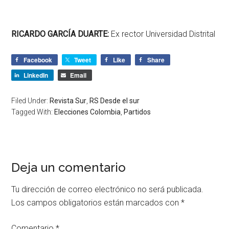
RICARDO GARCÍA DUARTE:
Ex rector Universidad Distrital
Facebook
Tweet
Like
Share
LinkedIn
Email
Filed Under:
Revista Sur
,
RS Desde el sur
Tagged With:
Elecciones Colombia
,
Partidos
Deja un comentario
Tu dirección de correo electrónico no será publicada.
Los campos obligatorios están marcados con
*
Comentario
*