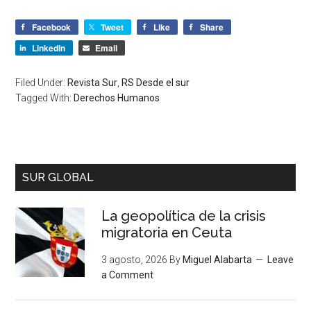
Facebook
Tweet
Like
Share
LinkedIn
Email
Filed Under:
Revista Sur
,
RS Desde el sur
Tagged With:
Derechos Humanos
SUR GLOBAL
La geopolítica de la crisis
migratoria en Ceuta
3 agosto, 2026
By
Miguel Alabarta
Leave
a Comment