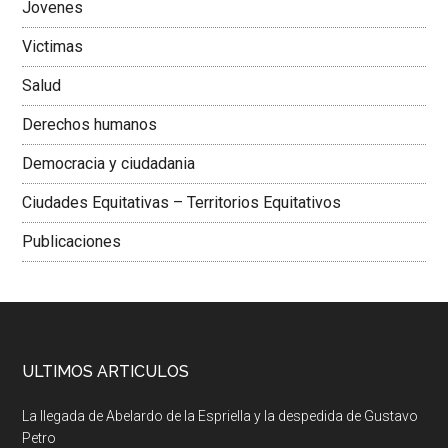
Jovenes
Victimas
Salud
Derechos humanos
Democracia y ciudadania
Ciudades Equitativas – Territorios Equitativos
Publicaciones
ULTIMOS ARTICULOS
La llegada de Abelardo de la Espriella y la despedida de Gustavo
Petro