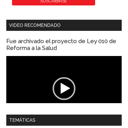
VIDEO RECOMENDADO
Fue archivado el proyecto de Ley 010 de
Reforma a la Salud
Reproductor
de
vídeo
00:00
01:04
TEMÁTICAS
Dra. Carolina Corcho Mejía,
Presidenta Corporación