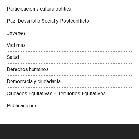
Latinoamericana Sur, Vicepresidenta Federación Médica
Participación y cultura política
Colombiana
Paz, Desarrollo Social y Postconflicto
Jovenes
Victimas
Salud
Derechos humanos
Democracia y ciudadania
Ciudades Equitativas – Territorios Equitativos
Publicaciones