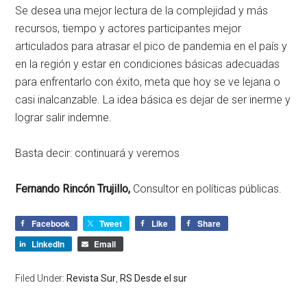
Se desea una mejor lectura de la complejidad y más
recursos, tiempo y actores participantes mejor
articulados para atrasar el pico de pandemia en el país y
en la región y estar en condiciones básicas adecuadas
para enfrentarlo con éxito, meta que hoy se ve lejana o
casi inalcanzable. La idea básica es dejar de ser inerme y
lograr salir indemne.
Basta decir: continuará y veremos
Fernando Rincón Trujillo,
Consultor en políticas públicas.
Facebook
Tweet
Like
Share
LinkedIn
Email
Filed Under:
Revista Sur
,
RS Desde el sur