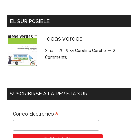
EL SUR POSIBLE
Ideas verdes
3 abril, 2019
By
Carolina Corcho
2
Comments
SUSCRIBIRSE A LA REVISTA SUR
*
Correo Electronico