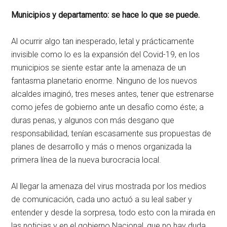
Municipios y departamento: se hace lo que se puede.
Al ocurrir algo tan inesperado, letal y prácticamente
invisible como lo es la expansión del Covid-19, en los
municipios se siente estar ante la amenaza de un
fantasma planetario enorme. Ninguno de los nuevos
alcaldes imaginó, tres meses antes, tener que estrenarse
como jefes de gobierno ante un desafío como éste; a
duras penas, y algunos con más desgano que
responsabilidad, tenían escasamente sus propuestas de
planes de desarrollo y más o menos organizada la
primera línea de la nueva burocracia local.
Al llegar la amenaza del virus mostrada por los medios
de comunicación, cada uno actuó a su leal saber y
entender y desde la sorpresa, todo esto con la mirada en
las noticias y en el gobierno Nacional, que no hay duda