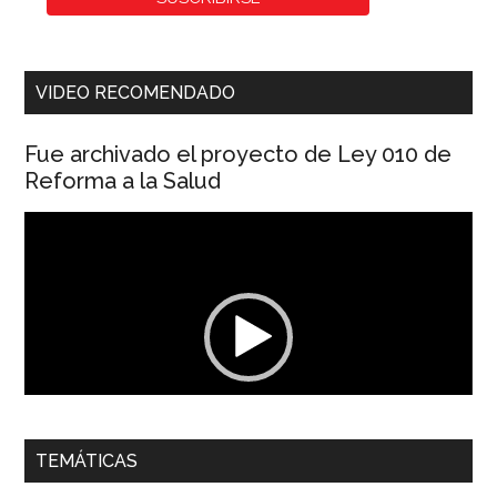
VIDEO RECOMENDADO
Fue archivado el proyecto de Ley 010 de
Reforma a la Salud
Reproductor
de
vídeo
00:00
01:04
TEMÁTICAS
Dra. Carolina Corcho Mejía,
Presidenta Corporación