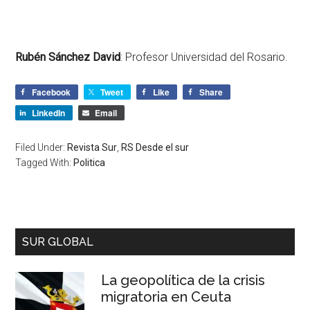
Rubén Sánchez David
: Profesor Universidad del Rosario.
Facebook
Tweet
Like
Share
LinkedIn
Email
Filed Under:
Revista Sur
,
RS Desde el sur
Tagged With:
Politica
SUR GLOBAL
La geopolítica de la crisis
migratoria en Ceuta