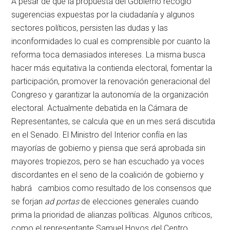
A pesar de que la propuesta del Gobierno recogió
sugerencias expuestas por la ciudadanía y algunos
sectores políticos, persisten las dudas y las
inconformidades lo cual es comprensible por cuanto la
reforma toca demasiados intereses. La misma busca
hacer más equitativa la contienda electoral, fomentar la
participación, promover la renovación generacional del
Congreso y garantizar la autonomía de la organización
electoral. Actualmente debatida en la Cámara de
Representantes, se calcula que en un mes será discutida
en el Senado. El Ministro del Interior confía en las
mayorías de gobierno y piensa que será aprobada sin
mayores tropiezos, pero se han escuchado ya voces
discordantes en el seno de la coalición de gobierno y
habrá cambios como resultado de los consensos que
se forjan
ad portas
de elecciones generales cuando
prima la prioridad de alianzas políticas. Algunos críticos,
como el representante Samuel Hoyos del Centro