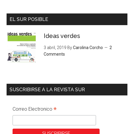
EL SUR POSIBLE
Ideas verdes
3 abril, 2019
By
Carolina Corcho
2
Comments
SUSCRIBIRSE A LA REVISTA SUR
*
Correo Electronico