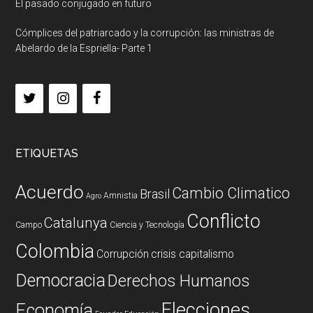
El pasado conjugado en futuro
Cómplices del patriarcado y la corrupción: las ministras de
Abelardo de la Espriella- Parte 1
ETIQUETAS
Acuerdo
Cambio Climatico
Brasil
Amnistia
Agro
Conflicto
Catalunya
Campo
Ciencia y Tecnología
Colombia
Corrupción
crisis capitalismo
Democracia
Derechos Humanos
Elecciones
Economía