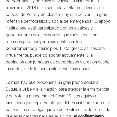
democráticas y sociales se vuelvan a unir como lo
hicieron en 2018 en la segunda vuelta presidencial, en
cabeza de Petro y de Claudia. Hay que activar una gran
“ofensiva democrática y social de emergencia”. El apoyo
institucional está garantizado por los alcaldes y
gobernadores quienes son los que más necesitan
recursos para apoyar a sus gentes en los
departamentos y municipios. El Congreso, así sesione
virtualmente, puede colaborar activamente, y la
población con jornadas de cacerolazos y presión desde
las redes, sería la fuerza vital desde sus casas.
Es más, hay que proponerle un gran pacto social a
Duque, a Uribe y a la Nación, para atender la emergencia
y derrotar la pandemia del Covid-19. Los equipos
científicos y de epidemiólogos deben unificarse sobre la
base de la estrategia que ya demostró en todo el mundo
que es la garantía para aislar al virus:
el confinamiento