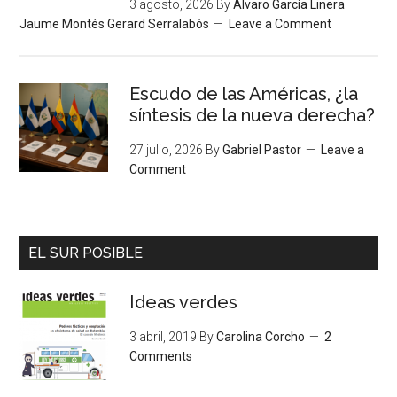
3 agosto, 2026
By
Álvaro García Linera
Jaume Montés Gerard Serralabós
Leave a Comment
Escudo de las Américas, ¿la
síntesis de la nueva derecha?
27 julio, 2026
By
Gabriel Pastor
Leave a
Comment
EL SUR POSIBLE
Ideas verdes
3 abril, 2019
By
Carolina Corcho
2
Comments