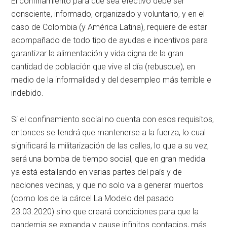
El confinamiento para que sea efectivo debe ser
consciente, informado, organizado y voluntario, y en el
caso de Colombia (y América Latina), requiere de estar
acompañado de todo tipo de ayudas e incentivos para
garantizar la alimentación y vida digna de la gran
cantidad de población que vive al día (rebusque), en
medio de la informalidad y del desempleo más terrible e
indebido.
Si el confinamiento social no cuenta con esos requisitos,
entonces se tendrá que mantenerse a la fuerza, lo cual
significará la militarización de las calles, lo que a su vez,
será una bomba de tiempo social, que en gran medida
ya está estallando en varias partes del país y de
naciones vecinas, y que no solo va a generar muertos
(como los de la cárcel La Modelo del pasado
23.03.2020) sino que creará condiciones para que la
pandemia se expanda y cause infinitos contagios, más