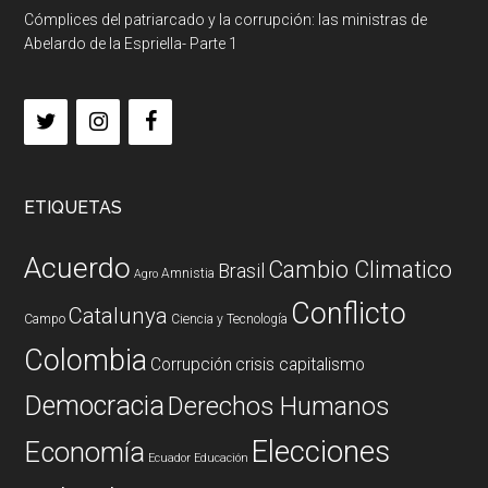
Cómplices del patriarcado y la corrupción: las ministras de
Abelardo de la Espriella- Parte 1
ETIQUETAS
Acuerdo
Cambio Climatico
Brasil
Amnistia
Agro
Conflicto
Catalunya
Campo
Ciencia y Tecnología
Colombia
Corrupción
crisis capitalismo
Democracia
Derechos Humanos
Elecciones
Economía
Ecuador
Educación