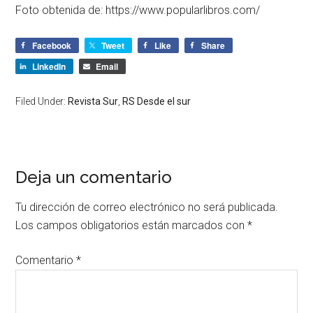
Foto obtenida de: https://www.popularlibros.com/
Facebook
Tweet
Like
Share
LinkedIn
Email
Filed Under:
Revista Sur
,
RS Desde el sur
Deja un comentario
Tu dirección de correo electrónico no será publicada.
Los campos obligatorios están marcados con
*
Comentario
*