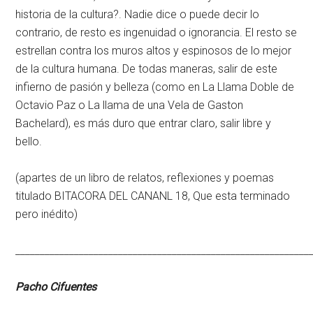
historia de la cultura?. Nadie dice o puede decir lo
contrario, de resto es ingenuidad o ignorancia. El resto se
estrellan contra los muros altos y espinosos de lo mejor
de la cultura humana. De todas maneras, salir de este
infierno de pasión y belleza (como en La Llama Doble de
Octavio Paz o La llama de una Vela de Gaston
Bachelard), es más duro que entrar claro, salir libre y
bello.
(apartes de un libro de relatos, reflexiones y poemas
titulado BITACORA DEL CANANL 18, Que esta terminado
pero inédito)
____________________________________________________________
Pacho Cifuentes