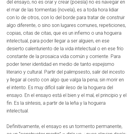
del ensayo, no es orar y crear (poesía) no es navegar en
el mar de las tormentas (novela), es a toda hora lidiar
con lo de otros, con lo del borde para tratar de construir
algo diferente, o sino son lugares comunes, repeticiones,
copias, citas de citas, que es un infierno o una hoguera
intelectual, para poder llegar a ser alguien, en ese
desierto calenturiento de la vida intelectual o en ese frío
constante de la prosaica vida común y corriente. Para
poder tener identidad en medio de tanto espejismo
literario y cultural. Partir del palimpsesto, salir del incesto
y llegar al cesto con algo que valga la pena; sin morir en
el intento. Es muy difícil salir ileso de la hoguera del
ensayo. En el ensayo está el bien y el mal, el principio y el
fin. Es la síntesis, a partir de la leña y la hoguera
intelectual.
Definitivamente, el ensayo es un tormento permanente,