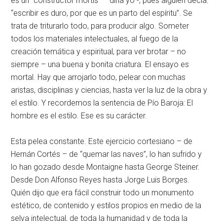
es un “constructor mortis” – diría yo -; pues alguien decía:
“escribir es duro, por que es un parto del espíritu”. Se
trata de triturarlo todo, para producir algo. Someter
todos los materiales intelectuales, al fuego de la
creación temática y espiritual, para ver brotar – no
siempre – una buena y bonita criatura. El ensayo es
mortal. Hay que arrojarlo todo, pelear con muchas
aristas, disciplinas y ciencias, hasta ver la luz de la obra y
el estilo. Y recordemos la sentencia de Pío Baroja: El
hombre es el estilo. Ese es su carácter.
Esta pelea constante. Este ejercicio cortesiano – de
Hernán Cortés – de “quemar las naves”, lo han sufrido y
lo han gozado desde Montaigne hasta George Steiner.
Desde Don Alfonso Reyes hasta Jorge Luis Borges.
Quién dijo que era fácil construir todo un monumento
estético, de contenido y estilos propios en medio de la
selva intelectual, de toda la humanidad y de toda la