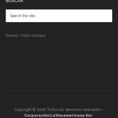
BUSCAR
Director: Pedro Santana
Copyright © 2026 Todos los derechos reservados -
Corporación Latinoamericana Sur
·