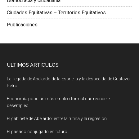
Democracia y ciudadania
Ciudades Equitativas – Territorios Equitativos
Publicaciones
ULTIMOS ARTICULOS
La llegada de Abelardo de la Espriella y la despedida de Gustavo
Petro
Economía popular: más empleo formal que reduce el
desempleo
El gabinete de Abelardo: entre la rutina y la regresión
El pasado conjugado en futuro