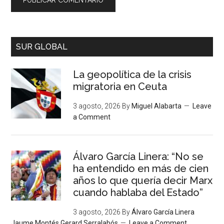
SUR GLOBAL
La geopolítica de la crisis
migratoria en Ceuta
3 agosto, 2026
By
Miguel Alabarta
Leave
a Comment
Álvaro García Linera: “No se
ha entendido en más de cien
años lo que quería decir Marx
cuando hablaba del Estado”
3 agosto, 2026
By
Álvaro García Linera
Jaume Montés Gerard Serralabós
Leave a Comment