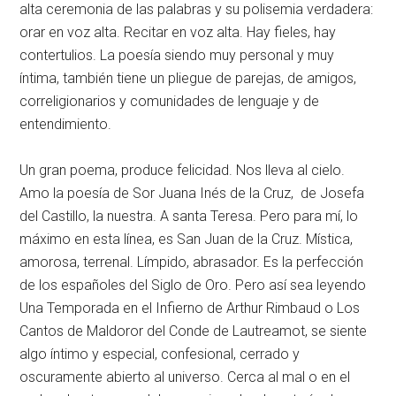
alta ceremonia de las palabras y su polisemia verdadera:
orar en voz alta. Recitar en voz alta. Hay fieles, hay
contertulios. La poesía siendo muy personal y muy
íntima, también tiene un pliegue de parejas, de amigos,
correligionarios y comunidades de lenguaje y de
entendimiento.
Un gran poema, produce felicidad. Nos lleva al cielo.
Amo la poesía de Sor Juana Inés de la Cruz, de Josefa
del Castillo, la nuestra. A santa Teresa. Pero para mí, lo
máximo en esta línea, es San Juan de la Cruz. Mística,
amorosa, terrenal. Límpido, abrasador. Es la perfección
de los españoles del Siglo de Oro. Pero así sea leyendo
Una Temporada en el Infierno de Arthur Rimbaud o Los
Cantos de Maldoror del Conde de Lautreamot, se siente
algo íntimo y especial, confesional, cerrado y
oscuramente abierto al universo. Cerca al mal o en el