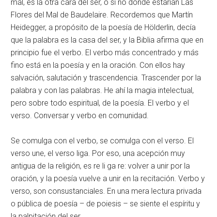
mal, es la otra cara del ser, o si no donde estarían Las
Flores del Mal de Baudelaire. Recordemos que Martín
Heidegger, a propósito de la poesía de Hölderlin, decía
que la palabra es la casa del ser, y la Biblia afirma que en
principio fue el verbo. El verbo más concentrado y más
fino está en la poesía y en la oración. Con ellos hay
salvación, salutación y trascendencia. Trascender por la
palabra y con las palabras. He ahí la magia intelectual,
pero sobre todo espiritual, de la poesía. El verbo y el
verso. Conversar y verbo en comunidad.
Se comulga con el verbo, se comulga con el verso. El
verso une, el verso liga. Por eso, una acepción muy
antigua de la religión, es re li ga re: volver a unir por la
oración, y la poesía vuelve a unir en la recitación. Verbo y
verso, son consustanciales. En una mera lectura privada
o pública de poesía – de poiesis – se siente el espíritu y
la palpitación del ser.