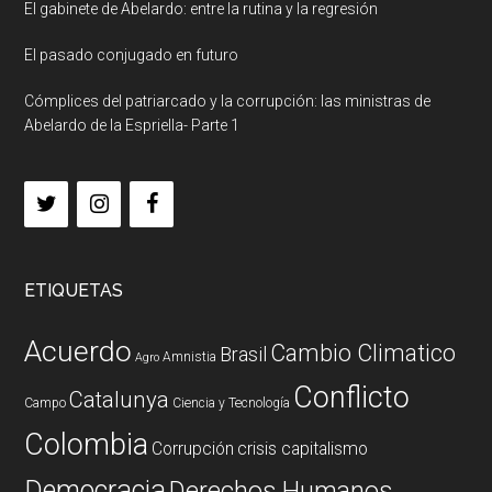
El gabinete de Abelardo: entre la rutina y la regresión
El pasado conjugado en futuro
Cómplices del patriarcado y la corrupción: las ministras de
Abelardo de la Espriella- Parte 1
ETIQUETAS
Acuerdo
Cambio Climatico
Brasil
Amnistia
Agro
Conflicto
Catalunya
Campo
Ciencia y Tecnología
Colombia
Corrupción
crisis capitalismo
Democracia
Derechos Humanos