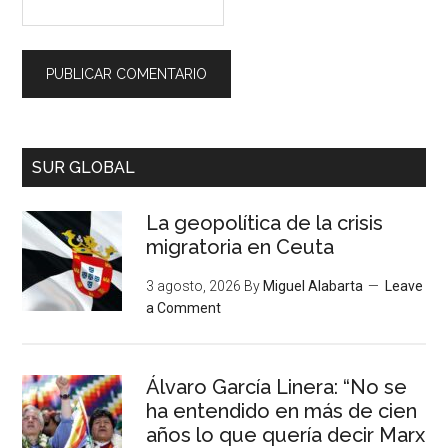
SUR GLOBAL
La geopolítica de la crisis
migratoria en Ceuta
3 agosto, 2026
By
Miguel Alabarta
Leave
a Comment
Álvaro García Linera: “No se
ha entendido en más de cien
años lo que quería decir Marx