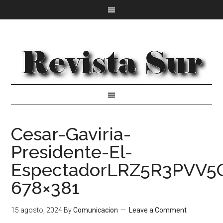
Cesar-Gaviria-
Presidente-El-
EspectadorLRZ5R3PVV
678×381
15 agosto, 2024
By
Comunicacion
Leave a Comment