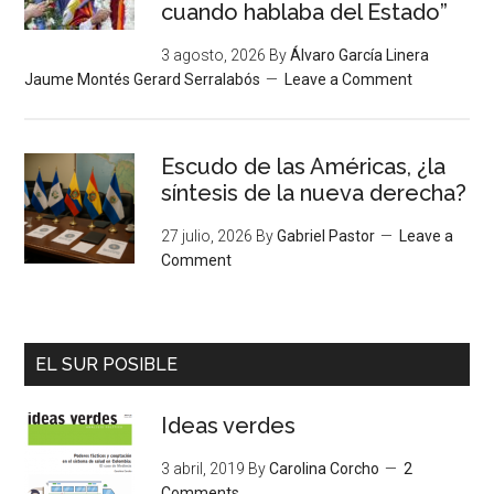
cuando hablaba del Estado”
3 agosto, 2026
By
Álvaro García Linera
Jaume Montés Gerard Serralabós
Leave a Comment
Escudo de las Américas, ¿la
síntesis de la nueva derecha?
27 julio, 2026
By
Gabriel Pastor
Leave a
Comment
EL SUR POSIBLE
Ideas verdes
3 abril, 2019
By
Carolina Corcho
2
Comments