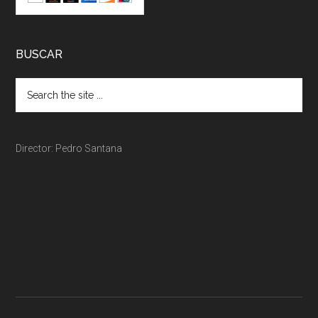
BUSCAR
Director: Pedro Santana