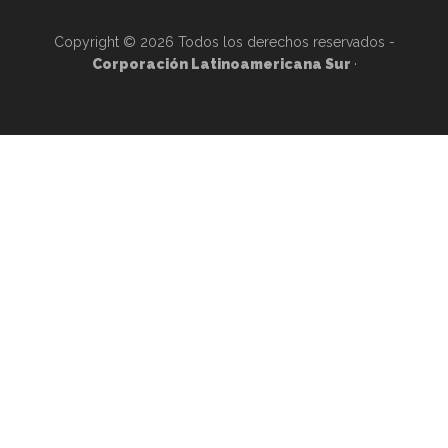
Copyright © 2026 Todos los derechos reservados -
Corporación Latinoamericana Sur
·