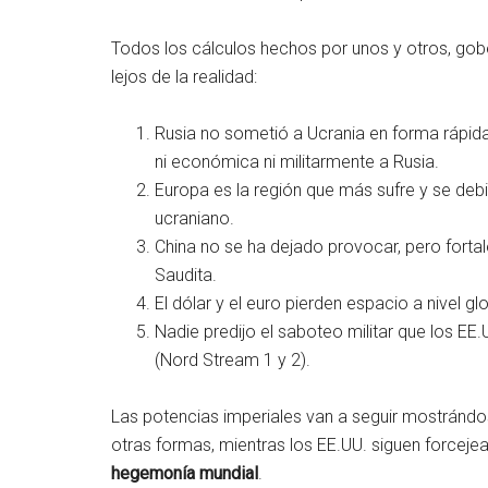
Todos los cálculos hechos por unos y otros, gob
lejos de la realidad:
Rusia no sometió a Ucrania en forma rápida
ni económica ni militarmente a Rusia.
Europa es la región que más sufre y se debil
ucraniano.
China no se ha dejado provocar, pero fortale
Saudita.
El dólar y el euro pierden espacio a nivel glo
Nadie predijo el saboteo militar que los EE
(Nord Stream 1 y 2).
Las potencias imperiales van a seguir mostránd
otras formas, mientras los EE.UU. siguen forcejea
hegemonía mundial
.