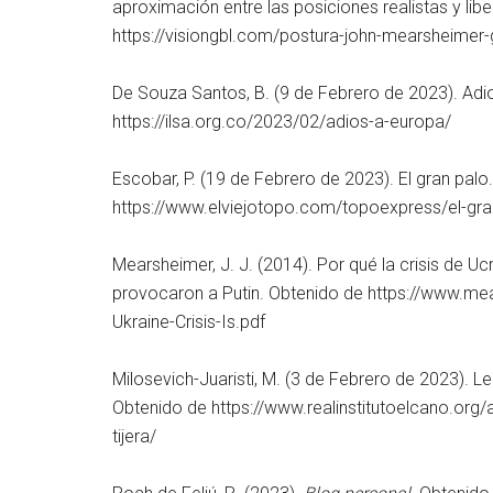
aproximación entre las posiciones realistas y lib
https://visiongbl.com/postura-john-mearsheimer-g
De Souza Santos, B. (9 de Febrero de 2023). Adi
https://ilsa.org.co/2023/02/adios-a-europa/
Escobar, P. (19 de Febrero de 2023). El gran palo
https://www.elviejotopo.com/topoexpress/el-gra
Mearsheimer, J. J. (2014). Por qué la crisis de Uc
provocaron a Putin. Obtenido de https://www.m
Ukraine-Crisis-Is.pdf
Milosevich-Juaristi, M. (3 de Febrero de 2023). Lec
Obtenido de https://www.realinstitutoelcano.org/a
tijera/