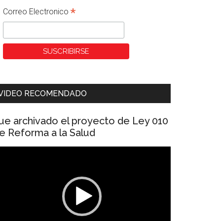
*
Correo Electronico
VIDEO RECOMENDADO
ue archivado el proyecto de Ley 010
e Reforma a la Salud
eproductor
e
ídeo