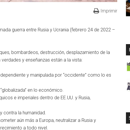
Imprimir
amada guerra entre Rusia y Ucrania (febrero 24 de 2022 –
ques, bombardeos, destrucción, desplazamiento de la
s verdades y enseñanzas están a la vista:
, dependiente y manipulada por “occidente” como lo es
ro “globalizada” en lo económico.
rquicos e imperiales dentro de EE.UU. y Rusia,
 y contra la humanidad.
someter aún más a Europa, neutralizar a Rusia y
crecimiento a todo nivel.