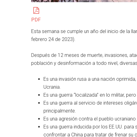
PDF
Esta semana se cumple un año del inicio de la ll
febrero 24 de 2023).
Después de 12 meses de muerte, invasiones, ata
población y desinformación a todo nivel, diversa
Es una invasión rusa a una nación oprimida
Ucrania.
Es una guerra “localizada” en lo militar, pe
Es una guerra al servicio de intereses oligá
principalmente.
Es una agresión contra el pueblo ucraniano
Es una guerra inducida por los EE.UU. para 
confrontar a China para tratar de frenar su 