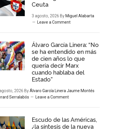
Ceuta
3 agosto, 2026
By
Miguel Alabarta
Leave a Comment
Álvaro García Linera: “No
se ha entendido en más
de cien años lo que
quería decir Marx
cuando hablaba del
Estado”
agosto, 2026
By
Álvaro García Linera Jaume Montés
rard Serralabós
Leave a Comment
Escudo de las Américas,
¿la síntesis de la nueva