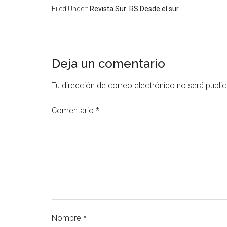
Filed Under:
Revista Sur
,
RS Desde el sur
Deja un comentario
Tu dirección de correo electrónico no será publi
Comentario
*
Nombre
*