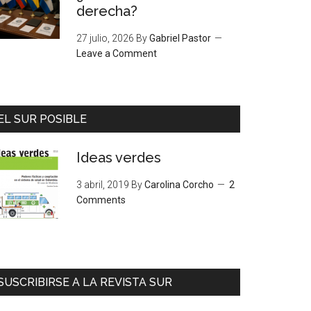
derecha?
27 julio, 2026
By
Gabriel Pastor
Leave a Comment
EL SUR POSIBLE
Ideas verdes
3 abril, 2019
By
Carolina Corcho
2
Comments
SUSCRIBIRSE A LA REVISTA SUR