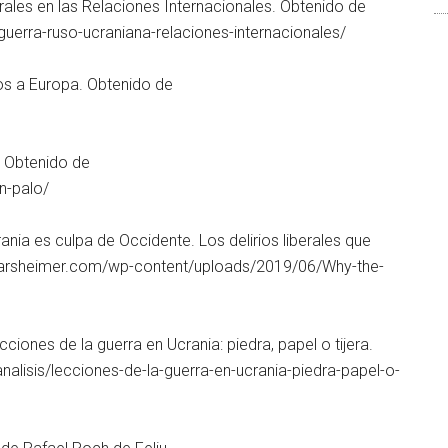
erales en las Relaciones Internacionales. Obtenido de
uerra-ruso-ucraniana-relaciones-internacionales/
os a Europa. Obtenido de
. Obtenido de
n-palo/
rania es culpa de Occidente. Los delirios liberales que
earsheimer.com/wp-content/uploads/2019/06/Why-the-
ciones de la guerra en Ucrania: piedra, papel o tijera.
nalisis/lecciones-de-la-guerra-en-ucrania-piedra-papel-o-