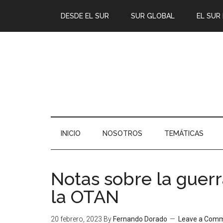
DESDE EL SUR
SUR GLOBAL
EL SUR
INICIO
NOSOTROS
TEMÁTICAS
Notas sobre la guerr
la OTAN
20 febrero, 2023
By
Fernando Dorado
Leave a Com