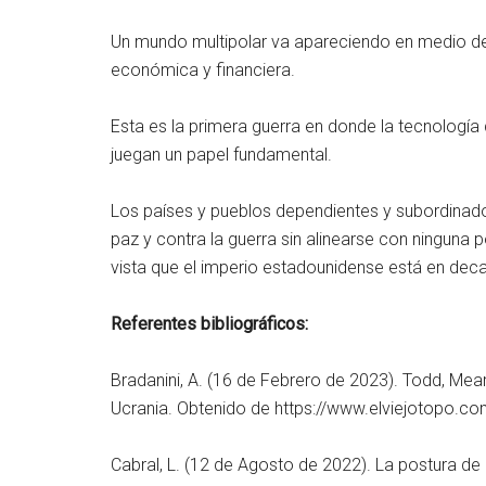
Un mundo multipolar va apareciendo en medio de 
económica y financiera.
Esta es la primera guerra en donde la tecnología dig
juegan un papel fundamental.
Los países y pueblos dependientes y subordinad
paz y contra la guerra sin alinearse con ninguna
vista que el imperio estadounidense está en dec
Referentes bibliográficos:
Bradanini, A. (16 de Febrero de 2023). Todd, Mear
Ucrania. Obtenido de https://www.elviejotopo.c
Cabral, L. (12 de Agosto de 2022). La postura de