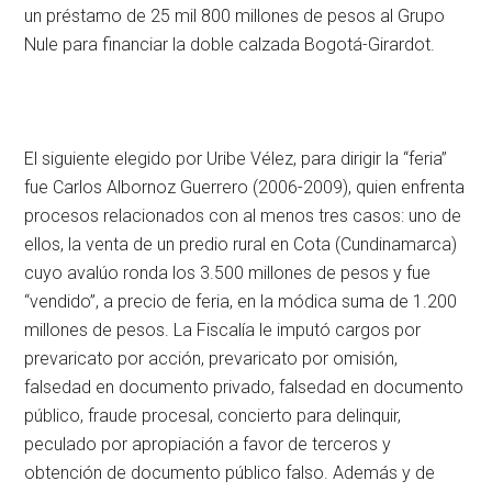
un préstamo de 25 mil 800 millones de pesos al Grupo
Nule para financiar la doble calzada Bogotá-Girardot.
El siguiente elegido por Uribe Vélez, para dirigir la “feria”
fue Carlos Albornoz Guerrero (2006-2009), quien enfrenta
procesos relacionados con al menos tres casos: uno de
ellos, la venta de un predio rural en Cota (Cundinamarca)
cuyo avalúo ronda los 3.500 millones de pesos y fue
“vendido”, a precio de feria, en la módica suma de 1.200
millones de pesos. La Fiscalía le imputó cargos por
prevaricato por acción, prevaricato por omisión,
falsedad en documento privado, falsedad en documento
público, fraude procesal, concierto para delinquir,
peculado por apropiación a favor de terceros y
obtención de documento público falso. Además y de