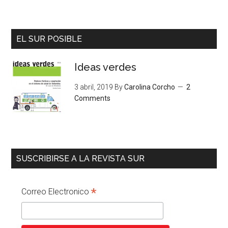
EL SUR POSIBLE
Ideas verdes
3 abril, 2019
By
Carolina Corcho
2
Comments
SUSCRIBIRSE A LA REVISTA SUR
*
Correo Electronico