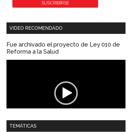
VIDEO RECOMENDADO
Fue archivado el proyecto de Ley 010 de
Reforma a la Salud
Reproductor
de
vídeo
00:00
01:04
TEMÁTICAS
Dra. Carolina Corcho Mejía,
Presidenta Corporación