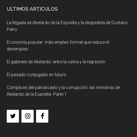
ULTIMOS ARTICULOS
La llegada de Abelardo de la Espriella y la despedida de Gustavo
Petro
Economía popular: más empleo formal que reduce el
desempleo
El gabinete de Abelardo: entre la rutina y la regresión
El pasado conjugado en futuro
Cómplices del patriarcado y la corrupción: las ministras de
Abelardo de la Espriella- Parte 1