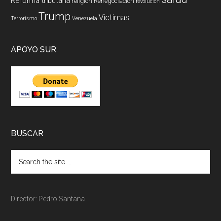
Reforma tributaria
religión
Renegociación
revolucion
Trump
Victimas
Terrorismo
Venezuela
APOYO SUR
BUSCAR
Director: Pedro Santana