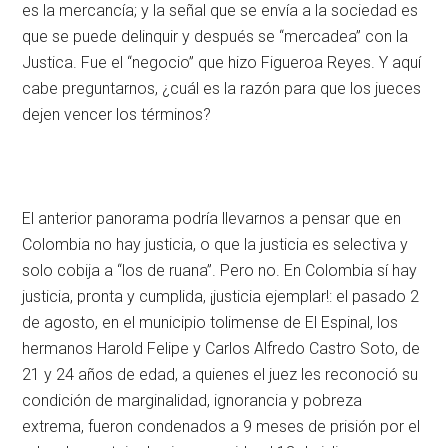
es la mercancía; y la señal que se envía a la sociedad es
que se puede delinquir y después se “mercadea” con la
Justica. Fue el “negocio” que hizo Figueroa Reyes. Y aquí
cabe preguntarnos, ¿cuál es la razón para que los jueces
dejen vencer los términos?
El anterior panorama podría llevarnos a pensar que en
Colombia no hay justicia, o que la justicia es selectiva y
solo cobija a “los de ruana”. Pero no. En Colombia sí hay
justicia, pronta y cumplida, ¡justicia ejemplar!: el pasado 2
de agosto, en el municipio tolimense de El Espinal, los
hermanos Harold Felipe y Carlos Alfredo Castro Soto, de
21 y 24 años de edad, a quienes el juez les reconoció su
condición de marginalidad, ignorancia y pobreza
extrema, fueron condenados a 9 meses de prisión por el