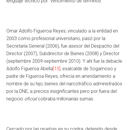
lenguaje técnico por “vencimiento de términos”.
Omar Adolfo Figueroa Reyes, vinculado a la entidad en
2003 como profesional universitario, pasó por la
Secretaría General (2006), fue asesor del Despacho del
Director (2007), Subdirector de Bienes (2008) y Director
(septiembre 2009-septiembre 2010). Y ahí fue la debacle.
Adolfo Figueroa Abella
[13]
, exalcalde de Sogamoso y
padre de Figueroa Reyes, ofrecía en arrendamiento a
nombre de su hijo, bienes del narcotráfico administrados
por la DNE, a precios insignificantes pero por fuera del
negocio
oficial
cobraba millonarias sumas.
Cercado por las pruebas en su contra, detenido desde