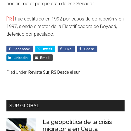
podían meter porque eran de ese Senador.
[13]
Fue destituido en 1992 por casos de corrupción y en
1997, siendo director de la Electrificadora de Boyacá,
detenido por peculado.
Facebook
Tweet
Like
Share
LinkedIn
Email
Filed Under:
Revista Sur
,
RS Desde el sur
SUR GLOBAL
La geopolítica de la crisis
migratoria en Ceuta