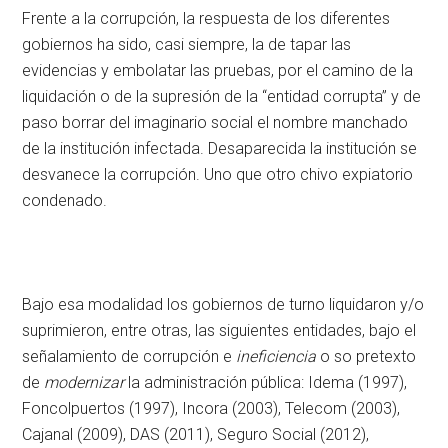
Frente a la corrupción, la respuesta de los diferentes
gobiernos ha sido, casi siempre, la de tapar las
evidencias y embolatar las pruebas, por el camino de la
liquidación o de la supresión de la “entidad corrupta” y de
paso borrar del imaginario social el nombre manchado
de la institución infectada. Desaparecida la institución se
desvanece la corrupción. Uno que otro chivo expiatorio
condenado.
Bajo esa modalidad los gobiernos de turno liquidaron y/o
suprimieron, entre otras, las siguientes entidades, bajo el
señalamiento de corrupción e
ineficiencia
o so pretexto
de
modernizar
la administración pública: Idema (1997),
Foncolpuertos (1997), Incora (2003), Telecom (2003),
Cajanal (2009), DAS (2011), Seguro Social (2012),