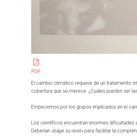
PDF
El cambio climático requiere de un tratamiento i
cobertura que se merece. ¿Cuáles pueden ser la
Empecemos por los grupos implicados en el cam
Los científicos encuentran enormes dificultades a
Deberían «bajar su nivel» para facilitar la compre