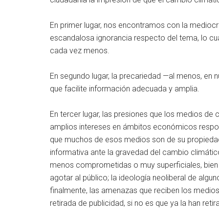
En primer lugar, nos encontramos con la mediocr
escandalosa ignorancia respecto del tema, lo cual
cada vez menos.
En segundo lugar, la precariedad —al menos, en n
que facilite información adecuada y amplia.
En tercer lugar, las presiones que los medios d
amplios intereses en ámbitos económicos respo
que muchos de esos medios son de su propiedad
informativa ante la gravedad del cambio climátic
menos comprometidas o muy superficiales, bien r
agotar al público; la ideología neoliberal de alg
finalmente, las amenazas que reciben los medios
retirada de publicidad, si no es que ya la han reti