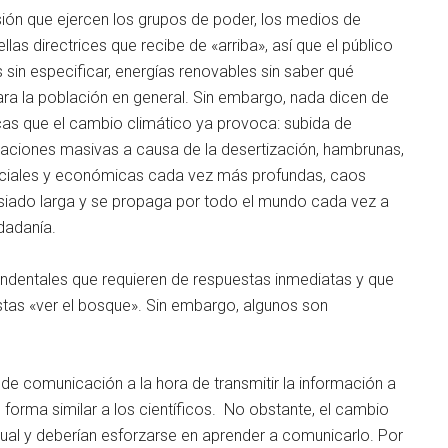
sión que ejercen los grupos de poder, los medios de
s directrices que recibe de «arriba», así que el público
 sin especificar, energías renovables sin saber qué
para la población en general. Sin embargo, nada dicen de
cas que el cambio climático ya provoca: subida de
aciones masivas a causa de la desertización, hambrunas,
ciales y económicas cada vez más profundas, caos
masiado larga y se propaga por todo el mundo cada vez a
dadanía.
cendentales que requieren de respuestas inmediatas y que
istas «ver el bosque». Sin embargo, algunos son
 de comunicación a la hora de transmitir la información a
 forma similar a los científicos. No obstante, el cambio
ual y deberían esforzarse en aprender a comunicarlo. Por