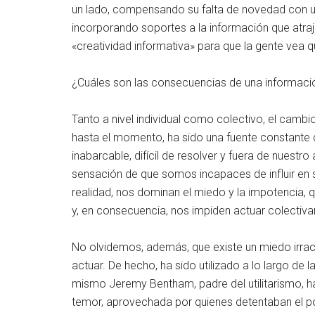
un lado, compensando su falta de novedad con un 
incorporando soportes a la información que atraje
«creatividad informativa» para que la gente vea 
¿Cuáles son las consecuencias de una informaci
Tanto a nivel individual como colectivo, el cam
hasta el momento, ha sido una fuente constante 
inabarcable, difícil de resolver y fuera de nuest
sensación de que somos incapaces de influir en 
realidad, nos dominan el miedo y la impotencia, 
y, en consecuencia, nos impiden actuar colectiv
No olvidemos, además, que existe un miedo irrac
actuar. De hecho, ha sido utilizado a lo largo de 
mismo Jeremy Bentham, padre del utilitarismo, ha
temor, aprovechada por quienes detentaban el po