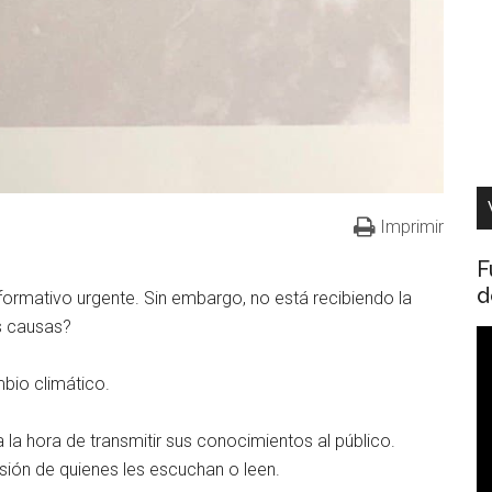
Imprimir
F
d
nformativo urgente. Sin embargo, no está recibiendo la
s causas?
R
d
bio climático.
v
 la hora de transmitir sus conocimientos al público.
nsión de quienes les escuchan o leen.