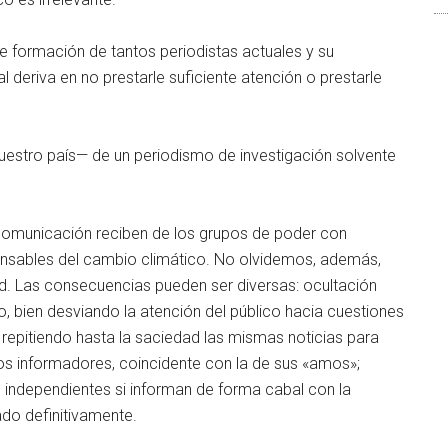
e formación de tantos periodistas actuales y su
 deriva en no prestarle suficiente atención o prestarle
uestro país— de un periodismo de investigación solvente
e comunicación reciben de los grupos de poder con
nsables del cambio climático. No olvidemos, además,
. Las consecuencias pueden ser diversas: ocultación
o, bien desviando la atención del público hacia cuestiones
epitiendo hasta la saciedad las mismas noticias para
unos informadores, coincidente con la de sus «amos»;
 independientes si informan de forma cabal con la
rado definitivamente.