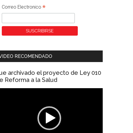
*
Correo Electronico
VIDEO RECOMENDADO
ue archivado el proyecto de Ley 010
e Reforma a la Salud
eproductor
e
ídeo