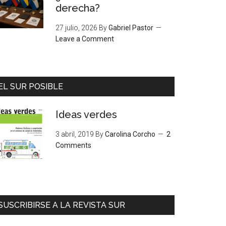
derecha?
27 julio, 2026
By
Gabriel Pastor
Leave a Comment
EL SUR POSIBLE
Ideas verdes
3 abril, 2019
By
Carolina Corcho
2
Comments
SUSCRIBIRSE A LA REVISTA SUR