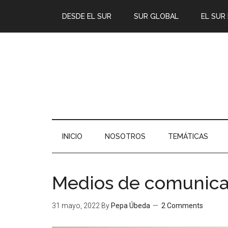
DESDE EL SUR
SUR GLOBAL
EL SUR
INICIO
NOSOTROS
TEMÁTICAS
Medios de comunica
31 mayo, 2022
By
Pepa Úbeda
2 Comments