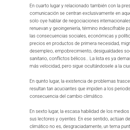
En cuarto lugar y relacionado también con la pre
comunicación se centran exclusivamente en aquella
solo oye hablar de negociaciones internacionales
renuevan y geoingeniería, término indescifrable 
las consecuencias sociales, económicas y políti
precios en productos de primera necesidad, migr
desempleo, empobrecimiento, desigualdades so
sanitario, conflictos bélicos… La lista es ya de
más velocidad, pero sigue ocultándosele a la ciu
En quinto lugar, la existencia de problemas tras
resultan tan acuciantes que impiden a los period
consecuencia del cambio climático.
En sexto lugar, la escasa habilidad de los medios
sus lectores y oyentes. En ese sentido, actúan de
climático no es, desgraciadamente, un tema punt