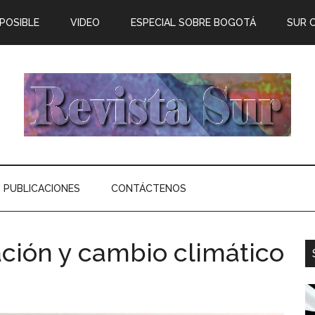
 POSIBLE
VIDEO
ESPECIAL SOBRE BOGOTÁ
SUR 
PUBLICACIONES
CONTÁCTENOS
ción y cambio climático