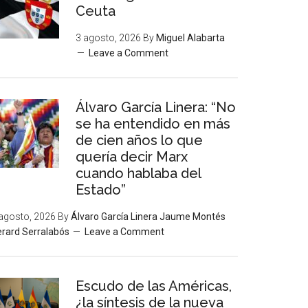
Ceuta
3 agosto, 2026
By
Miguel Alabarta
Leave a Comment
Álvaro García Linera: “No
se ha entendido en más
de cien años lo que
quería decir Marx
cuando hablaba del
Estado”
agosto, 2026
By
Álvaro García Linera Jaume Montés
rard Serralabós
Leave a Comment
Escudo de las Américas,
¿la síntesis de la nueva